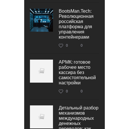
BootsMan.Tech:
Революционная
российская
платформа для
управления
контейнерами
0
0
АРМК: готовое
рабочее место
кассира без
самостоятельной
настройки
0
0
Детальный разбор
механизмов
международных
денежных
переводов: как