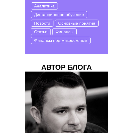
Аналитика
Дистанционное обучение
Новости
Основные понятия
Статьи
Финансы
Финансы под микроскопом
АВТОР БЛОГА