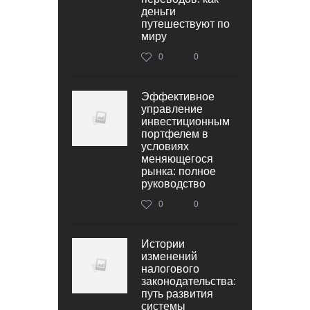
деньги
путешествуют по
миру
0
0
Эффективное
управление
инвестиционным
портфелем в
условиях
меняющегося
рынка: полное
руководство
0
0
Истории
изменений
налогового
законодательства:
путь развития
системы