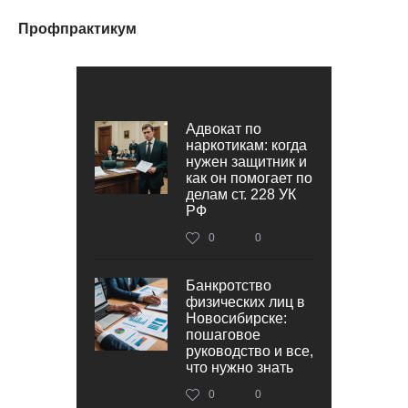
Профпрактикум
Адвокат по
наркотикам: когда
нужен защитник и
как он помогает по
делам ст. 228 УК
РФ
0
0
Банкротство
физических лиц в
Новосибирске:
пошаговое
руководство и все,
что нужно знать
0
0