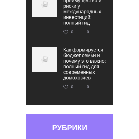
преимущества и
риски у
международных
инвестиций:
полный гид
0
0
Как формируется
бюджет семьи и
почему это важно:
полный гид для
современных
домохозяев
0
0
РУБРИКИ