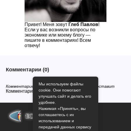
Привет! Меня зовут
Глеб Павлов
!
Если у вас возникли вопросы по
экономике или моему блогу —
пишите в комментариях! Всем
отвечу!
Комментарии
(0)
Мы используем файлы
Комментариев нет, будьте первым кто его оставит
cookie. Они помогают
Комментарии закрыты.
улучшать сайт и делать его
удобнее.
Нажимая «Принять», вы
соглашаетесь с их
использованием и
передачей данных сервису