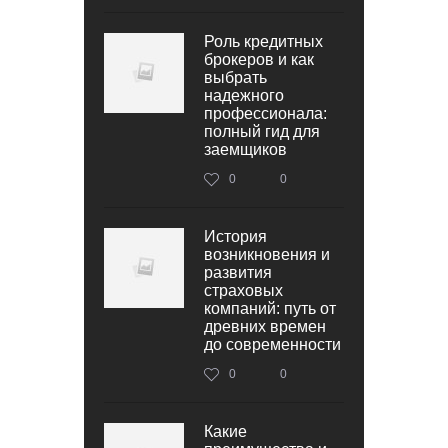
Роль кредитных
брокеров и как
выбрать
надежного
профессионала:
полный гид для
заемщиков
0
0
История
возникновения и
развития
страховых
компаний: путь от
древних времен
до современности
0
0
Какие