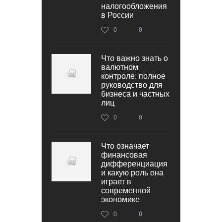
налогообложения
в России
0
0
Что важно знать о
валютном
контроле: полное
руководство для
бизнеса и частных
лиц
0
0
Что означает
финансовая
дифференциация
и какую роль она
играет в
современной
экономике
0
0