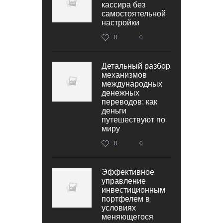
кассира без
самостоятельной
настройки
0
0
Детальный разбор
механизмов
международных
денежных
переводов: как
деньги
путешествуют по
миру
0
0
Эффективное
управление
инвестиционным
портфелем в
условиях
меняющегося