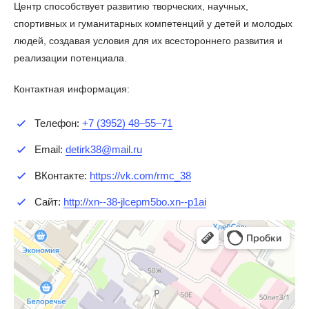
Центр способствует развитию творческих, научных,
спортивных и гуманитарных компетенций у детей и молодых
людей, создавая условия для их всестороннего развития и
реализации потенциала.
Контактная информация:
Телефон:
+7 (3952) 48–55–71
Email:
detirk38@mail.ru
ВКонтакте:
https://vk.com/rmc_38
Сайт:
http://xn--38-jlcepm5bo.xn--p1ai