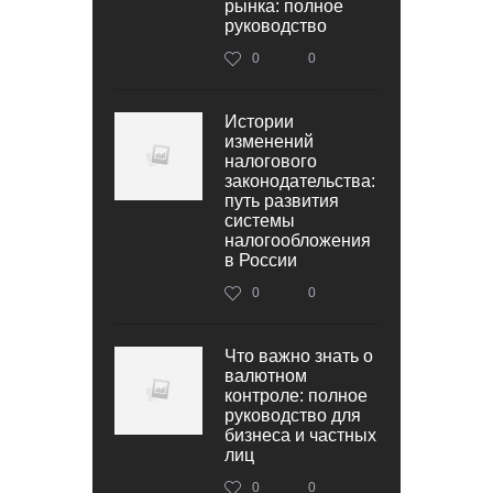
рынка: полное
руководство
0
0
Истории
изменений
налогового
законодательства:
путь развития
системы
налогообложения
в России
0
0
Что важно знать о
валютном
контроле: полное
руководство для
бизнеса и частных
лиц
0
0