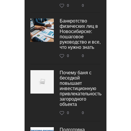
0
0
Банкротство
физических лиц в
Новосибирске:
пошаговое
руководство и все,
что нужно знать
0
0
Почему баня с
беседкой
повышает
инвестиционную
привлекательность
загородного
объекта
0
0
Подготовка