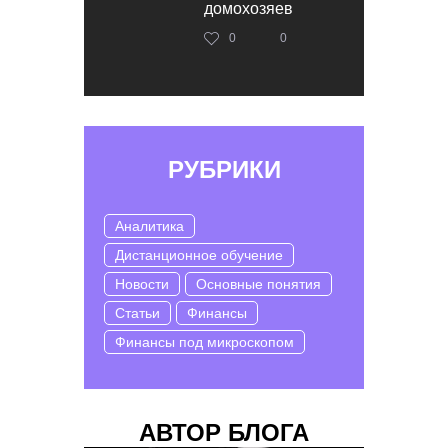
домохозяев
0
0
РУБРИКИ
Аналитика
Дистанционное обучение
Новости
Основные понятия
Статьи
Финансы
Финансы под микроскопом
АВТОР БЛОГА