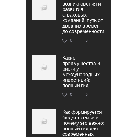
возникновения и
развития
страховых
компаний: путь от
древних времен
до современности
0
0
Какие
преимущества и
риски у
международных
инвестиций:
полный гид
0
0
Как формируется
бюджет семьи и
почему это важно:
полный гид для
современных