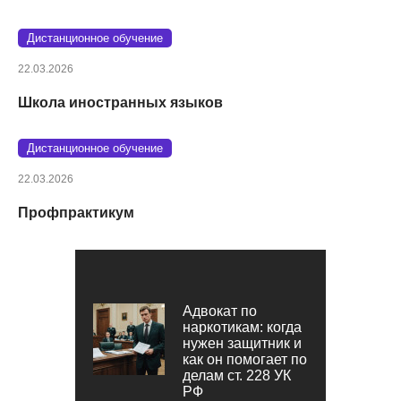
Дистанционное обучение
22.03.2026
Школа иностранных языков
Дистанционное обучение
22.03.2026
Профпрактикум
Адвокат по
наркотикам: когда
нужен защитник и
как он помогает по
делам ст. 228 УК
РФ