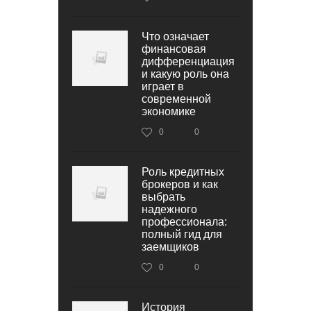
Что означает
финансовая
дифференциация
и какую роль она
играет в
современной
экономике
0
0
Роль кредитных
брокеров и как
выбрать
надежного
профессионала:
полный гид для
заемщиков
0
0
История