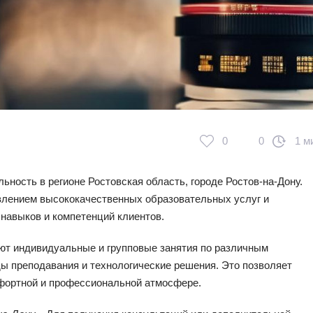
0
0
1 м
ность в регионе Ростовская область, городе Ростов-на-Дону.
влением высококачественных образовательных услуг и
навыков и компетенций клиентов.
т индивидуальные и групповые занятия по различным
 преподавания и технологические решения. Это позволяет
фортной и профессиональной атмосфере.