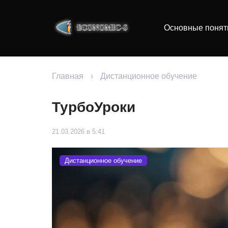
Основные понят
Главная
›
Дистанционное обучение
ТурбоУроки
21.03.2026 в 5:41
Дистанционное обучение