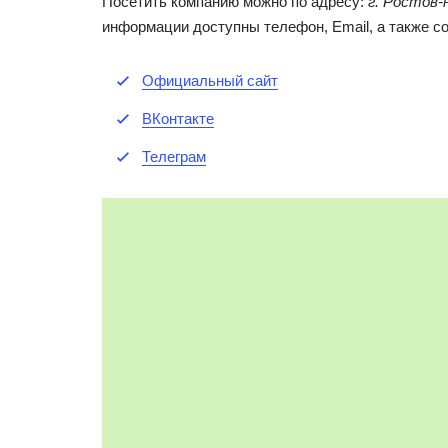
Посетить компанию можно по адресу:
г. Ростов-
информации доступны телефон, Email, а также с
Официальный сайт
ВКонтакте
Телеграм