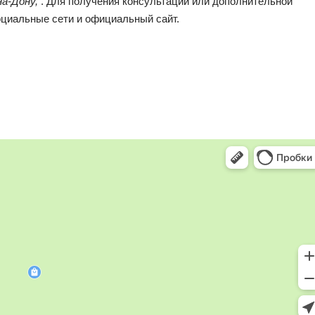
на-Дону,
. Для получения консультаций или дополнительной
оциальные сети и официальный сайт.