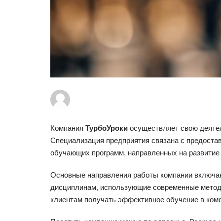
Компания
ТурбоУроки
осуществляет свою деятель
Специализация предприятия связана с предоста
обучающих программ, направленных на развитие 
Основные направления работы компании включаю
дисциплинам, использующие современные методы
клиентам получать эффективное обучение в ком