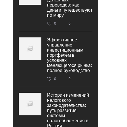
переводов: как
деньги путешествуют
по миру
0
0
Эффективное
управление
инвестиционным
портфелем в
условиях
меняющегося рынка:
полное руководство
0
0
Истории изменений
налогового
законодательства:
путь развития
системы
налогообложения в
России