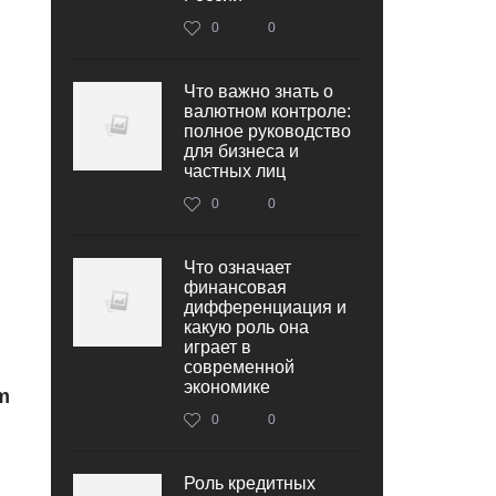
0
0
Что важно знать о
валютном контроле:
полное руководство
для бизнеса и
частных лиц
0
0
Что означает
финансовая
дифференциация и
какую роль она
играет в
современной
экономике
m
0
0
Роль кредитных