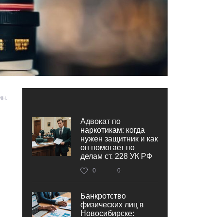
ин.
Адвокат по
наркотикам: когда
нужен защитник и как
он помогает по
делам ст. 228 УК РФ
0
0
Банкротство
физических лиц в
Новосибирске: