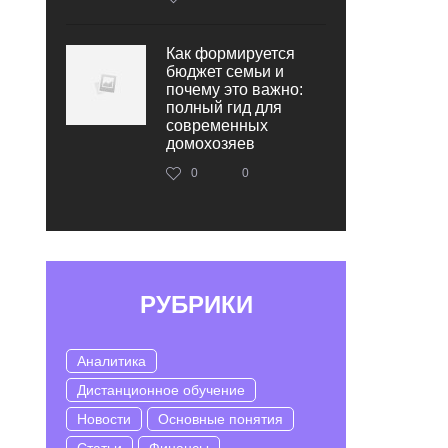
Как формируется
бюджет семьи и
почему это важно:
полный гид для
современных
домохозяев
0
0
РУБРИКИ
Аналитика
Дистанционное обучение
Новости
Основные понятия
Статьи
Финансы