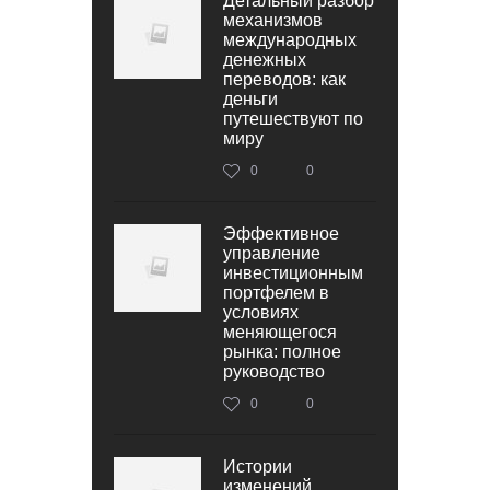
Детальный разбор
механизмов
международных
денежных
переводов: как
деньги
путешествуют по
миру
0
0
Эффективное
управление
инвестиционным
портфелем в
условиях
меняющегося
рынка: полное
руководство
0
0
Истории
изменений