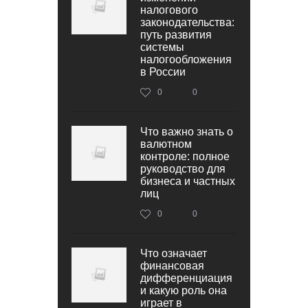
налогового
законодательства:
путь развития
системы
налогообложения
в России
0
0
Что важно знать о
валютном
контроле: полное
руководство для
бизнеса и частных
лиц
0
0
Что означает
финансовая
дифференциация
и какую роль она
играет в