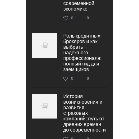
современной
экономике
0
0
Роль кредитных
брокеров и как
выбрать
надежного
профессионала:
полный гид для
заемщиков
0
0
История
возникновения и
развития
страховых
компаний: путь от
древних времен
до современности
0
0