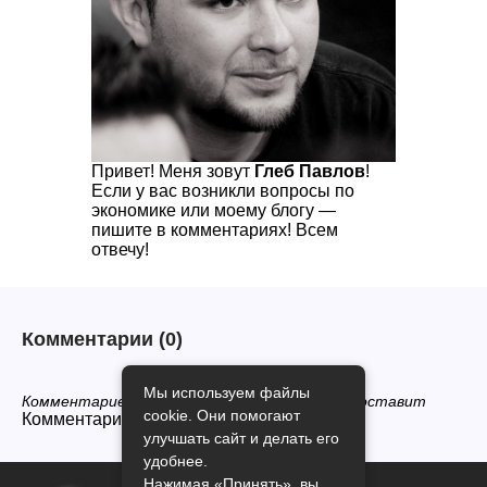
Привет! Меня зовут
Глеб Павлов
!
Если у вас возникли вопросы по
экономике или моему блогу —
пишите в комментариях! Всем
отвечу!
Комментарии
(0)
Мы используем файлы
Комментариев нет, будьте первым кто его оставит
cookie. Они помогают
Комментарии закрыты.
улучшать сайт и делать его
удобнее.
Нажимая «Принять», вы