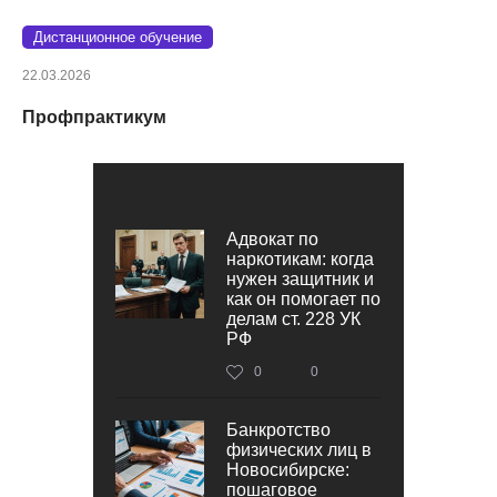
Дистанционное обучение
22.03.2026
Профпрактикум
Адвокат по
наркотикам: когда
нужен защитник и
как он помогает по
делам ст. 228 УК
РФ
0
0
Банкротство
физических лиц в
Новосибирске:
пошаговое