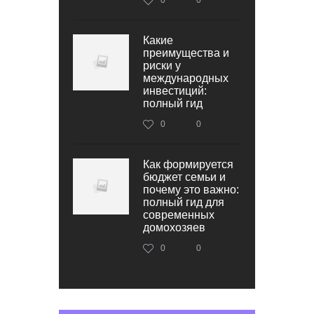
Какие
преимущества и
риски у
международных
инвестиций:
полный гид
0
0
Как формируется
бюджет семьи и
почему это важно:
полный гид для
современных
домохозяев
0
0