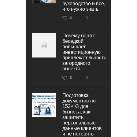
руководство и все,
что нужно знать
0
0
Почему баня с
беседкой
повышает
инвестиционную
привлекательность
загородного
объекта
0
0
Подготовка
документов по
152‑ФЗ для
бизнеса: как
защитить
персональные
данные клиентов
и не потерять