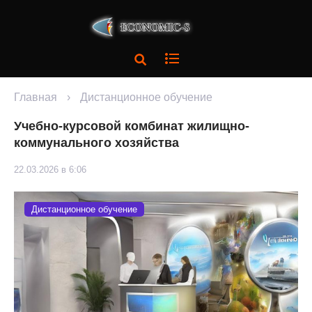
Главная
›
Дистанционное обучение
Учебно-курсовой комбинат жилищно-
коммунального хозяйства
22.03.2026 в 6:06
Дистанционное обучение