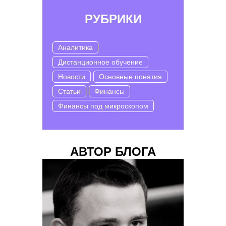
РУБРИКИ
Аналитика
Дистанционное обучение
Новости
Основные понятия
Статьи
Финансы
Финансы под микроскопом
АВТОР БЛОГА