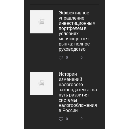
Эффективное
управление
инвестиционным
портфелем в
условиях
меняющегося
рынка: полное
руководство
0
0
Истории
изменений
налогового
законодательства:
путь развития
системы
налогообложения
в России
0
0