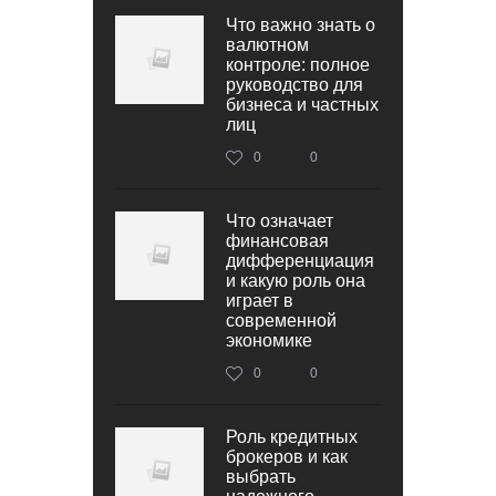
Что важно знать о
валютном
контроле: полное
руководство для
бизнеса и частных
лиц
0
0
Что означает
финансовая
дифференциация
и какую роль она
играет в
современной
экономике
0
0
Роль кредитных
брокеров и как
выбрать