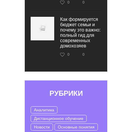
0
0
Как формируется
бюджет семьи и
почему это важно:
полный гид для
современных
домохозяев
0
0
РУБРИКИ
Аналитика
Дистанционное обучение
Новости
Основные понятия