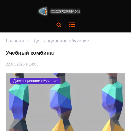
Главная
›
Дистанционное обучение
Учебный комбинат
22.03.2026 в 14:03
Дистанционное обучение