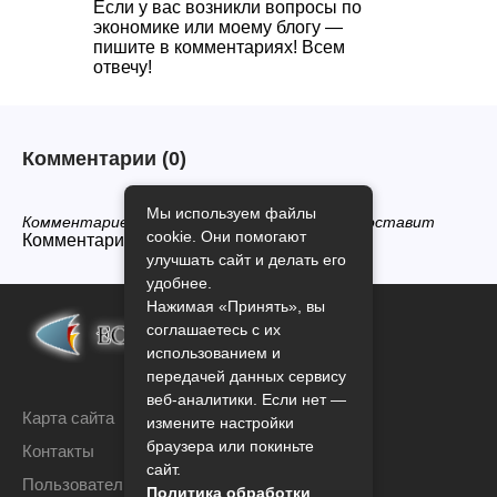
Если у вас возникли вопросы по
экономике или моему блогу —
пишите в комментариях! Всем
отвечу!
Комментарии
(0)
Мы используем файлы
Комментариев нет, будьте первым кто его оставит
cookie. Они помогают
Комментарии закрыты.
улучшать сайт и делать его
удобнее.
Нажимая «Принять», вы
соглашаетесь с их
использованием и
передачей данных сервису
веб-аналитики. Если нет —
Карта сайта
измените настройки
браузера или покиньте
Контакты
сайт.
Пользовательское соглашение
Политика обработки