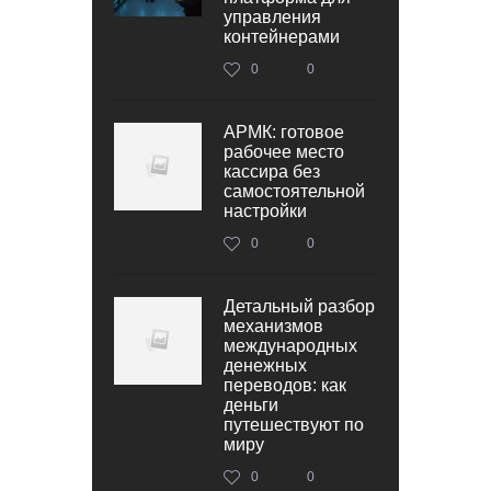
управления
контейнерами
0
0
АРМК: готовое
рабочее место
кассира без
самостоятельной
настройки
0
0
Детальный разбор
механизмов
международных
денежных
переводов: как
деньги
путешествуют по
миру
0
0