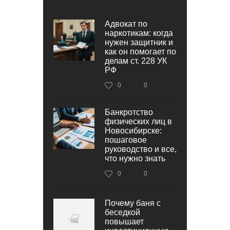
Адвокат по
наркотикам: когда
нужен защитник и
как он помогает по
делам ст. 228 УК
РФ
0
0
Банкротство
физических лиц в
Новосибирске:
пошаговое
руководство и все,
что нужно знать
0
0
Почему баня с
беседкой
повышает