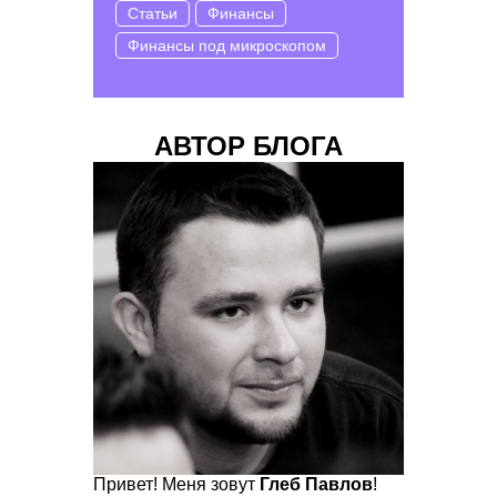
Статьи
Финансы
Финансы под микроскопом
АВТОР БЛОГА
Привет! Меня зовут
Глеб Павлов
!