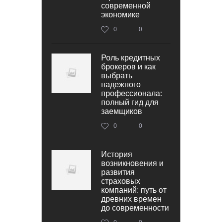
современной
экономике
0
0
Роль кредитных
брокеров и как
выбрать
надежного
профессионала:
полный гид для
заемщиков
0
0
История
возникновения и
развития
страховых
компаний: путь от
древних времен
до современности