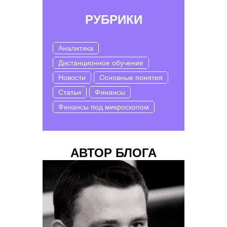
РУБРИКИ
Аналитика
Дистанционное обучение
Новости
Основные понятия
Статьи
Финансы
Финансы под микроскопом
АВТОР БЛОГА