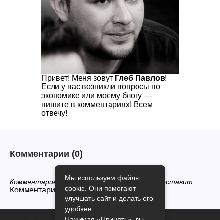
Привет! Меня зовут
Глеб Павлов
!
Если у вас возникли вопросы по
экономике или моему блогу —
пишите в комментариях! Всем
отвечу!
Комментарии
(0)
Мы используем файлы
Комментариев нет, будьте первым кто его оставит
cookie. Они помогают
Комментарии закрыты.
улучшать сайт и делать его
удобнее.
Нажимая «Принять», вы