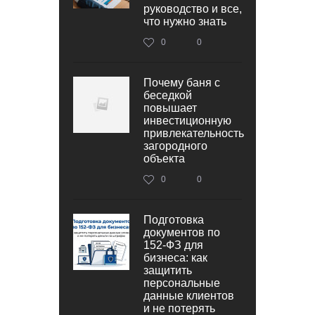
руководство и все,
что нужно знать
0
0
Почему баня с
беседкой
повышает
инвестиционную
привлекательность
загородного
объекта
0
0
Подготовка
документов по
152‑ФЗ для
бизнеса: как
защитить
персональные
данные клиентов
и не потерять