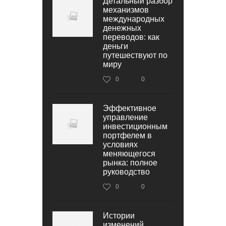
Детальный разбор
механизмов
международных
денежных
переводов: как
деньги
путешествуют по
миру
0
0
Эффективное
управление
инвестиционным
портфелем в
условиях
меняющегося
рынка: полное
руководство
0
0
Истории
изменений