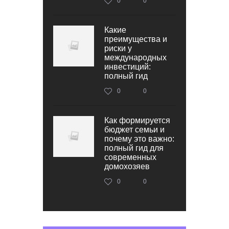
0
0
Какие
преимущества и
риски у
международных
инвестиций:
полный гид
0
0
Как формируется
бюджет семьи и
почему это важно:
полный гид для
современных
домохозяев
0
0