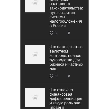
налогового
законодательства:
путь развития
системы
налогообложения
в России
0
0
Что важно знать о
валютном
контроле: полное
руководство для
бизнеса и частных
лиц
0
0
Что означает
финансовая
дифференциация
и какую роль она
играет в