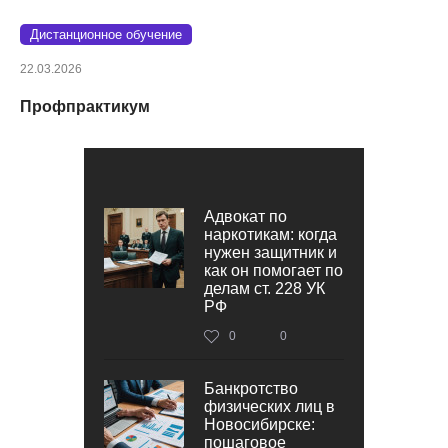
Дистанционное обучение
22.03.2026
Профпрактикум
Адвокат по
наркотикам: когда
нужен защитник и
как он помогает по
делам ст. 228 УК
РФ
0
0
Банкротство
физических лиц в
Новосибирске:
пошаговое