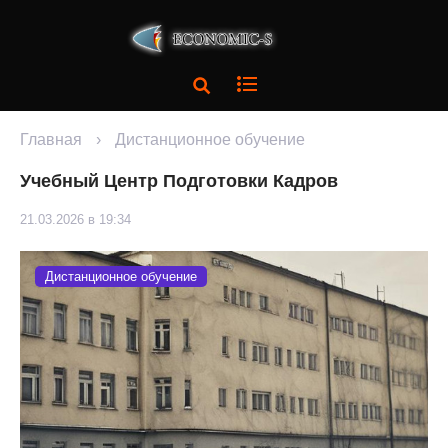
Главная
›
Дистанционное обучение
Учебный Центр Подготовки Кадров
21.03.2026 в 19:34
Дистанционное обучение