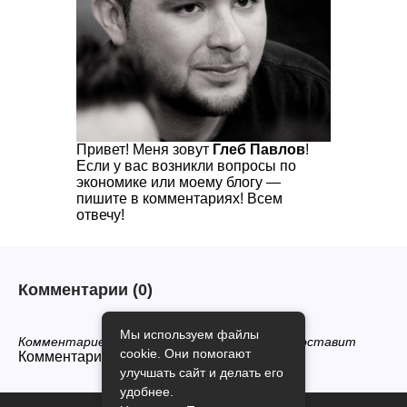
Привет! Меня зовут
Глеб Павлов
!
Если у вас возникли вопросы по
экономике или моему блогу —
пишите в комментариях! Всем
отвечу!
Комментарии
(0)
Мы используем файлы
Комментариев нет, будьте первым кто его оставит
cookie. Они помогают
Комментарии закрыты.
улучшать сайт и делать его
удобнее.