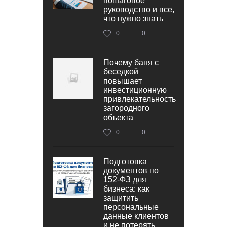
пошаговое
руководство и все,
что нужно знать
0
0
Почему баня с
беседкой
повышает
инвестиционную
привлекательность
загородного
объекта
0
0
Подготовка
документов по
152‑ФЗ для
бизнеса: как
защитить
персональные
данные клиентов
и не потерять