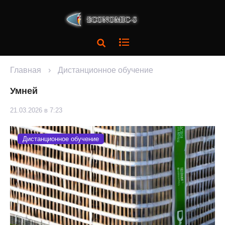
Главная
›
Дистанционное обучение
Умней
21.03.2026 в 7:23
Дистанционное обучение