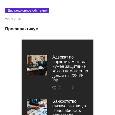
Дистанционное обучение
22.03.2026
Профпрактикум
Адвокат по
наркотикам: когда
нужен защитник и
как он помогает по
делам ст. 228 УК
РФ
0
0
Банкротство
физических лиц в
Новосибирске: