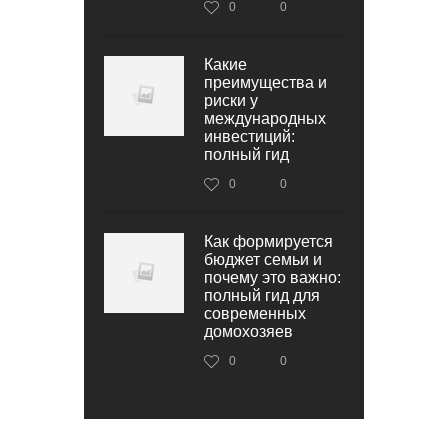
0
0
Какие
преимущества и
риски у
международных
инвестиций:
полный гид
0
0
Как формируется
бюджет семьи и
почему это важно:
полный гид для
современных
домохозяев
0
0