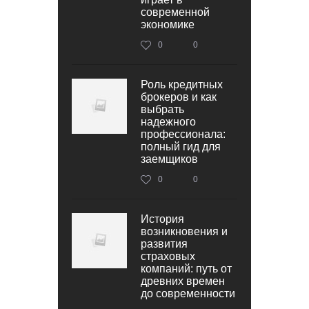
современной
экономике
0
0
Роль кредитных
брокеров и как
выбрать
надежного
профессионала:
полный гид для
заемщиков
0
0
История
возникновения и
развития
страховых
компаний: путь от
древних времен
до современности