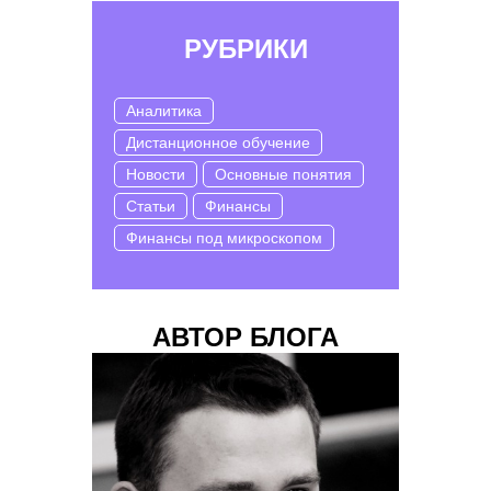
РУБРИКИ
Аналитика
Дистанционное обучение
Новости
Основные понятия
Статьи
Финансы
Финансы под микроскопом
АВТОР БЛОГА