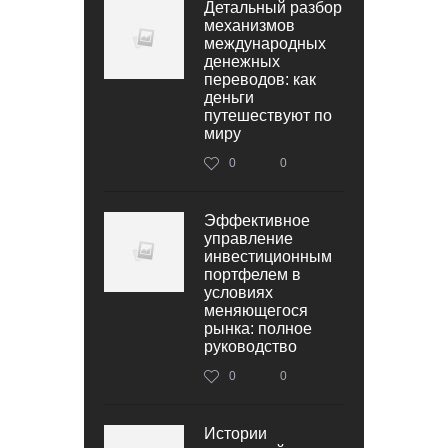
Детальный разбор
механизмов
международных
денежных
переводов: как
деньги
путешествуют по
миру
0
0
Эффективное
управление
инвестиционным
портфелем в
условиях
меняющегося
рынка: полное
руководство
0
0
Истории