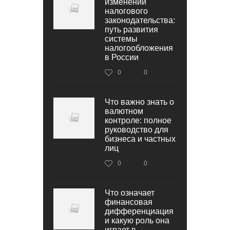
изменений
налогового
законодательства:
путь развития
системы
налогообложения
в России
0
0
Что важно знать о
валютном
контроле: полное
руководство для
бизнеса и частных
лиц
0
0
Что означает
финансовая
дифференциация
и какую роль она
играет в