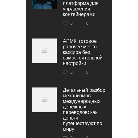
платформа для
управления
контейнерами
0
0
АРМК: готовое
рабочее место
кассира без
самостоятельной
настройки
0
0
Детальный разбор
механизмов
международных
денежных
переводов: как
деньги
путешествуют по
миру
0
0