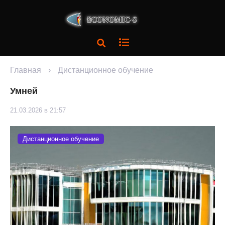
Главная
›
Дистанционное обучение
Умней
21.03.2026 в 21:57
Дистанционное обучение