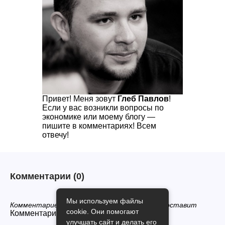
Привет! Меня зовут
Глеб Павлов
!
Если у вас возникли вопросы по
экономике или моему блогу —
пишите в комментариях! Всем
отвечу!
Комментарии
(0)
Мы используем файлы
Комментариев нет, будьте первым кто его оставит
cookie. Они помогают
Комментарии закрыты.
улучшать сайт и делать его