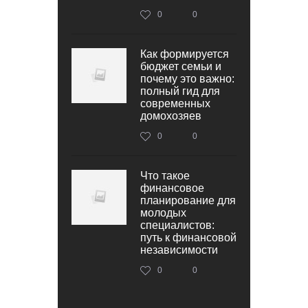
0
0
Как формируется
бюджет семьи и
почему это важно:
полный гид для
современных
домохозяев
0
0
Что такое
финансовое
планирование для
молодых
специалистов:
путь к финансовой
независимости
0
0