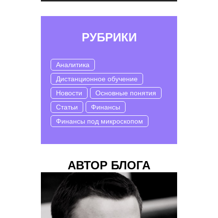
РУБРИКИ
Аналитика
Дистанционное обучение
Новости
Основные понятия
Статьи
Финансы
Финансы под микроскопом
АВТОР БЛОГА