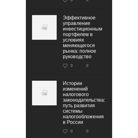
Эффективное
управление
инвестиционным
портфелем в
условиях
меняющегося
рынка: полное
руководство
0
0
Истории
изменений
налогового
законодательства:
путь развития
системы
налогообложения
в России
0
0