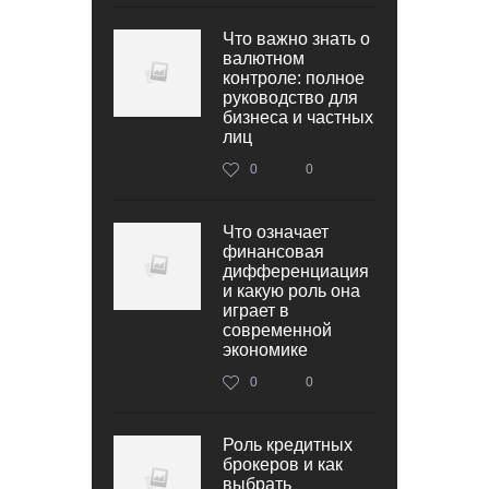
Что важно знать о
валютном
контроле: полное
руководство для
бизнеса и частных
лиц
0
0
Что означает
финансовая
дифференциация
и какую роль она
играет в
современной
экономике
0
0
Роль кредитных
брокеров и как
выбрать