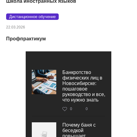
Школа иностранных языков
Дистанционное обучение
22.03.2026
Профпрактикум
Банкротство
физических лиц в
Новосибирске:
пошаговое
руководство и все,
что нужно знать
0
0
Почему баня с
беседкой
повышает