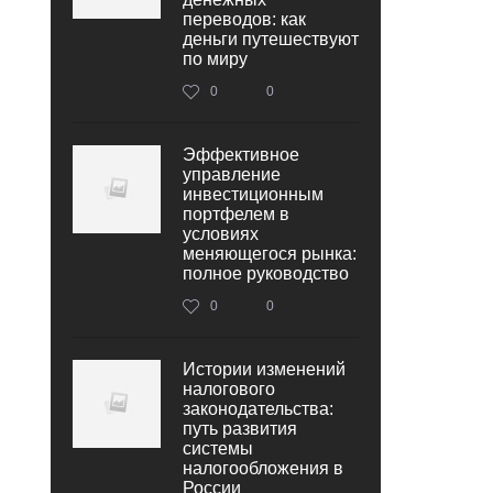
переводов: как
деньги путешествуют
по миру
0
0
Эффективное
управление
инвестиционным
портфелем в
условиях
меняющегося рынка:
полное руководство
0
0
Истории изменений
налогового
законодательства:
путь развития
системы
налогообложения в
России