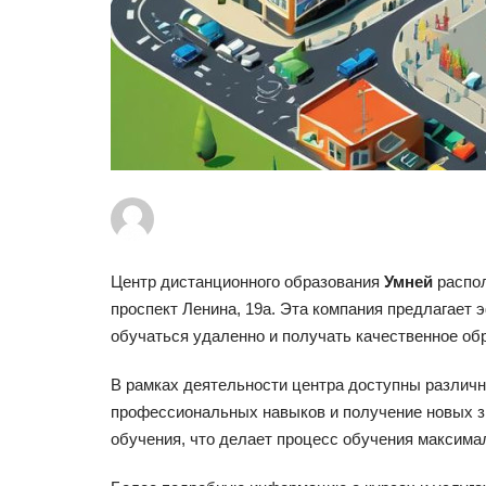
Центр дистанционного образования
Умней
распол
проспект Ленина, 19а. Эта компания предлагае
обучаться удаленно и получать качественное об
В рамках деятельности центра доступны различн
профессиональных навыков и получение новых з
обучения, что делает процесс обучения максима