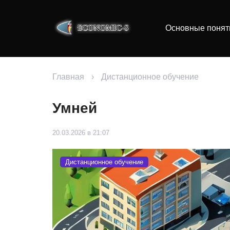
Основные понят
Главная
›
Дистанционное обучение
Умней
20.03.2026 в 21:07
Дистанционное обучение