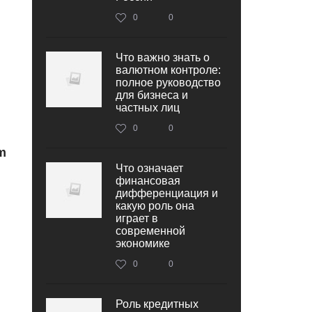
0
0
Что важно знать о
валютном контроле:
полное руководство
для бизнеса и
частных лиц
0
0
m
Что означает
финансовая
дифференциация и
какую роль она
играет в
современной
экономике
0
0
Роль кредитных