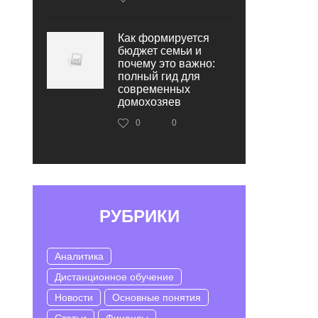
Как формируется
бюджет семьи и
почему это важно:
полный гид для
современных
домохозяев
0
0
РУБРИКИ
Аналитика
Дистанционное обучение
Новости
Основные понятия
Статьи
Финансы