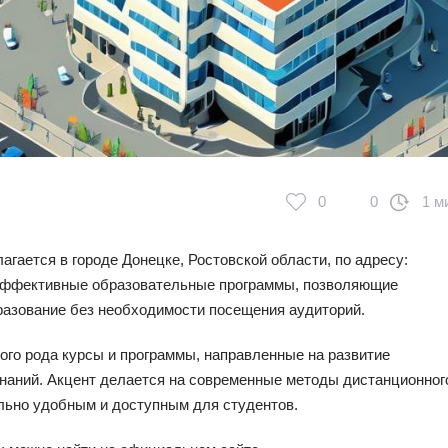
0
0
1 м
агается в городе Донецке, Ростовской области, по адресу:
т эффективные образовательные программы, позволяющие
разование без необходимости посещения аудиторий.
ого рода курсы и программы, направленные на развитие
наний. Акцент делается на современные методы дистанционног
льно удобным и доступным для студентов.