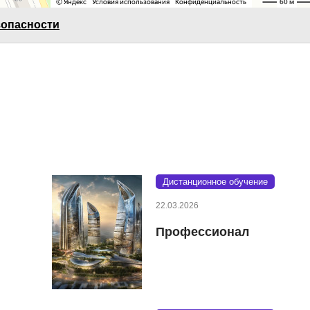
зопасности
Дистанционное обучение
22.03.2026
Профессионал