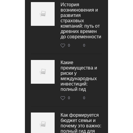
История
возникновения и
развития
страховых
компаний: путь от
древних времен
до современности
0
0
Какие
преимущества и
риски у
международных
инвестиций:
полный гид
0
0
Как формируется
бюджет семьи и
почему это важно:
полный гид для