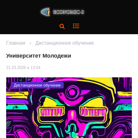
Главная
›
Дистанционное обучение
Университет Молодежи
21.03.2026 в 13:54
Дистанционное обучение