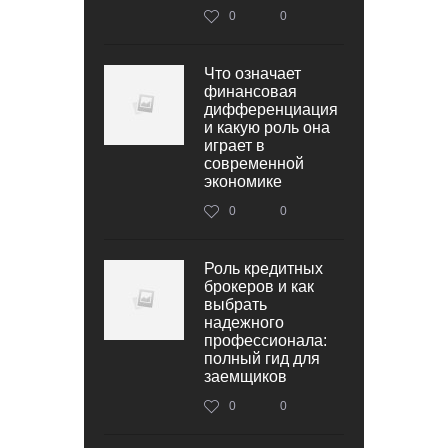
0
0
Что означает
финансовая
дифференциация
и какую роль она
играет в
современной
экономике
0
0
Роль кредитных
брокеров и как
выбрать
надежного
профессионала:
полный гид для
заемщиков
0
0