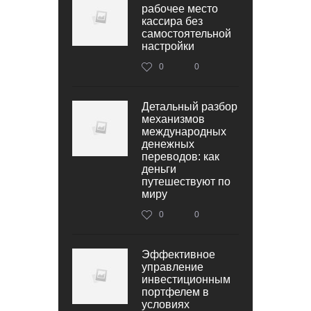
рабочее место
кассира без
самостоятельной
настройки
0
0
Детальный разбор
механизмов
международных
денежных
переводов: как
деньги
путешествуют по
миру
0
0
Эффективное
управление
инвестиционным
портфелем в
условиях