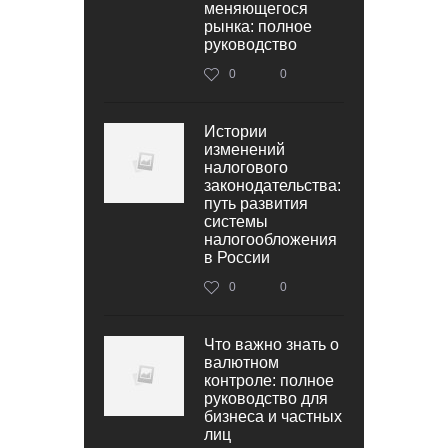
меняющегося
рынка: полное
руководство
0
0
Истории
изменений
налогового
законодательства:
путь развития
системы
налогообложения
в России
0
0
Что важно знать о
валютном
контроле: полное
руководство для
бизнеса и частных
лиц