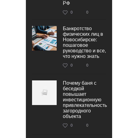
РФ
0
0
Банкротство
физических лиц в
Новосибирске:
пошаговое
руководство и все,
что нужно знать
0
0
Почему баня с
беседкой
повышает
инвестиционную
привлекательность
загородного
объекта
0
0