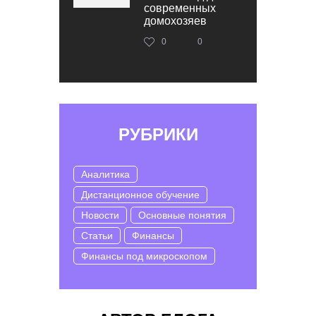
современных
домохозяев
0
0
РУБРИКИ
Аналитика
Дистанционное обучение
Новости
Основные понятия
Статьи
Финансы
Финансы под микроскопом