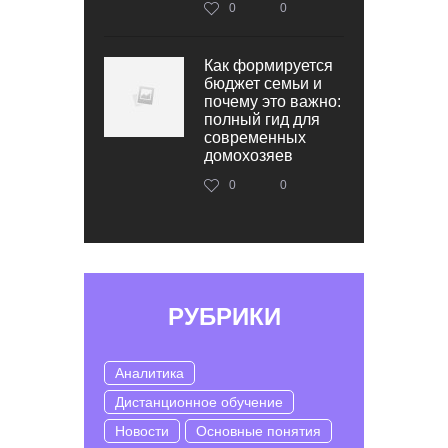
0
0
Как формируется
бюджет семьи и
почему это важно:
полный гид для
современных
домохозяев
0
0
РУБРИКИ
Аналитика
Дистанционное обучение
Новости
Основные понятия