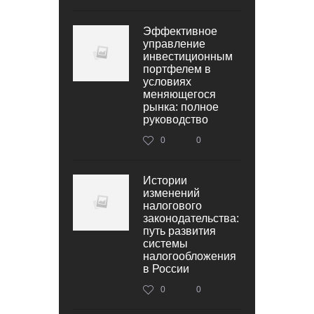
Эффективное
управление
инвестиционным
портфелем в
условиях
меняющегося
рынка: полное
руководство
0
0
Истории
изменений
налогового
законодательства:
путь развития
системы
налогообложения
в России
0
0