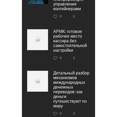
управления
контейнерами
0
0
АРМК: готовое
рабочее место
кассира без
самостоятельной
настройки
0
0
Детальный разбор
механизмов
международных
денежных
переводов: как
деньги
путешествуют по
миру
0
0