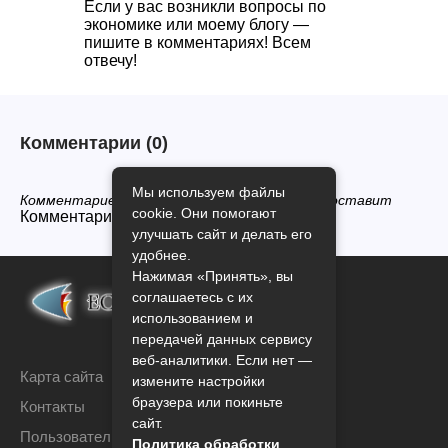
Если у вас возникли вопросы по
экономике или моему блогу —
пишите в комментариях! Всем
отвечу!
Комментарии
(0)
Мы используем файлы
Комментариев нет, будьте первым кто его оставит
cookie. Они помогают
Комментарии закрыты.
улучшать сайт и делать его
удобнее.
Нажимая «Принять», вы
соглашаетесь с их
использованием и
передачей данных сервису
веб-аналитики. Если нет —
Карта сайта
измените настройки
браузера или покиньте
Контакты
сайт.
Пользовательское соглашение
Политика обработки