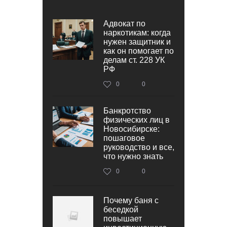
Адвокат по
наркотикам: когда
нужен защитник и
как он помогает по
делам ст. 228 УК
РФ
0
0
Банкротство
физических лиц в
Новосибирске:
пошаговое
руководство и все,
что нужно знать
0
0
Почему баня с
беседкой
повышает