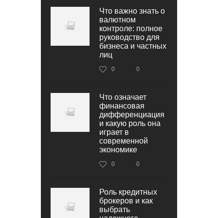
Что важно знать о
валютном
контроле: полное
руководство для
бизнеса и частных
лиц
0
0
Что означает
финансовая
дифференциация
и какую роль она
играет в
современной
экономике
0
0
Роль кредитных
брокеров и как
выбрать