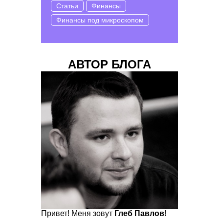
Статьи
Финансы
Финансы под микроскопом
АВТОР БЛОГА
Привет! Меня зовут
Глеб Павлов
!