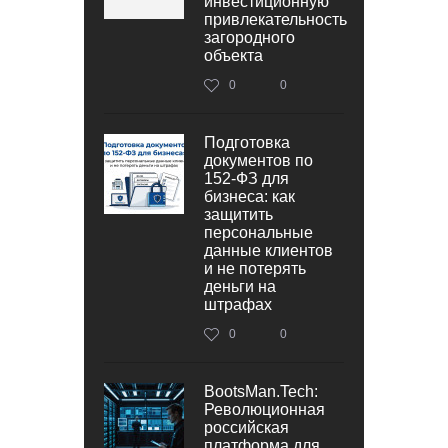
инвестиционную
привлекательность
загородного
объекта
0
0
Подготовка
документов по
152‑ФЗ для
бизнеса: как
защитить
персональные
данные клиентов
и не потерять
деньги на
штрафах
0
0
BootsMan.Tech:
Революционная
российская
платформа для