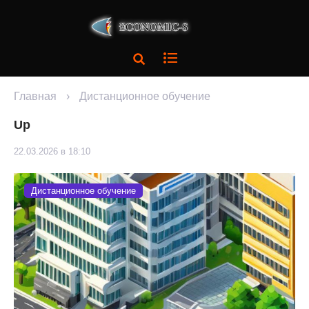
Главная
›
Дистанционное обучение
Up
22.03.2026 в 18:10
Дистанционное обучение