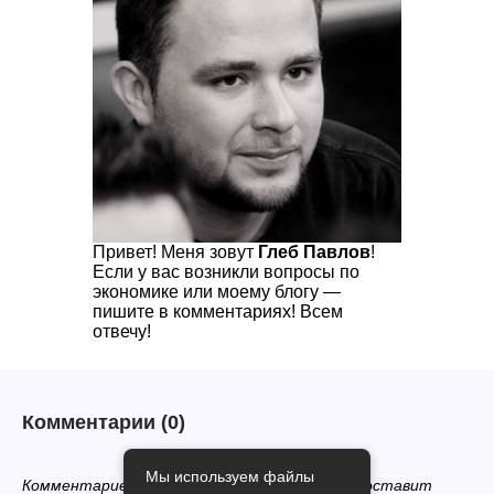
Привет! Меня зовут
Глеб Павлов
!
Если у вас возникли вопросы по
экономике или моему блогу —
пишите в комментариях! Всем
отвечу!
Комментарии
(0)
Мы используем файлы
Комментариев нет, будьте первым кто его оставит