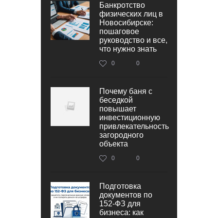
Банкротство
физических лиц в
Новосибирске:
пошаговое
руководство и все,
что нужно знать
0
0
Почему баня с
беседкой
повышает
инвестиционную
привлекательность
загородного
объекта
0
0
Подготовка
документов по
152‑ФЗ для
бизнеса: как