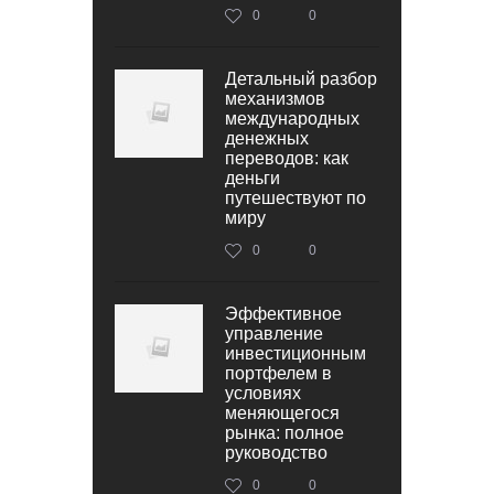
0
0
Детальный разбор
механизмов
международных
денежных
переводов: как
деньги
путешествуют по
миру
0
0
Эффективное
управление
инвестиционным
портфелем в
условиях
меняющегося
рынка: полное
руководство
0
0