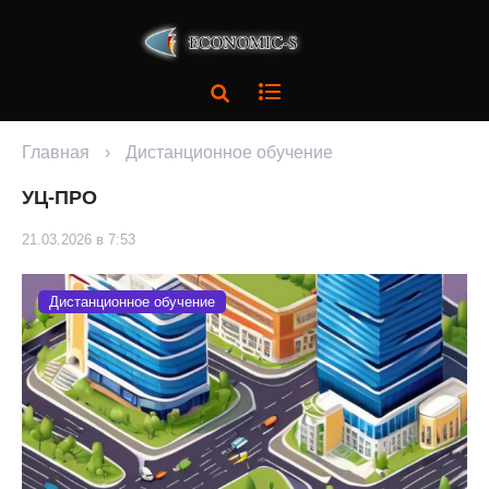
Главная
›
Дистанционное обучение
УЦ-ПРО
21.03.2026 в 7:53
Дистанционное обучение