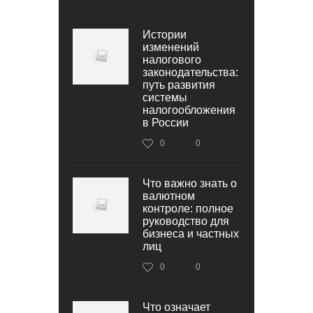
Истории
изменений
налогового
законодательства:
путь развития
системы
налогообложения
в России
0
0
Что важно знать о
валютном
контроле: полное
руководство для
бизнеса и частных
лиц
0
0
Что означает