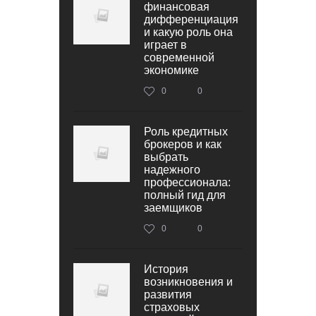
финансовая
дифференциация
и какую роль она
играет в
современной
экономике
0
0
Роль кредитных
брокеров и как
выбрать
надежного
профессионала:
полный гид для
заемщиков
0
0
История
возникновения и
развития
страховых