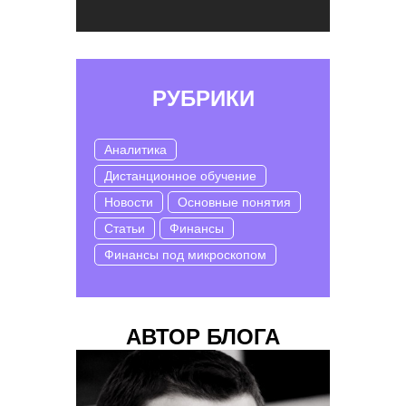
РУБРИКИ
Аналитика
Дистанционное обучение
Новости
Основные понятия
Статьи
Финансы
Финансы под микроскопом
АВТОР БЛОГА