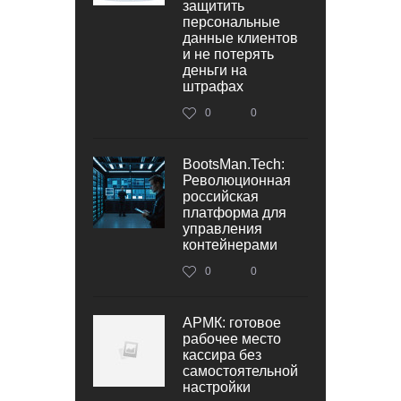
защитить
персональные
данные клиентов
и не потерять
деньги на
штрафах
0
0
BootsMan.Tech:
Революционная
российская
платформа для
управления
контейнерами
0
0
АРМК: готовое
рабочее место
кассира без
самостоятельной
настройки