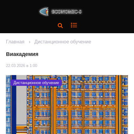
Главная
›
Дистанционное обучение
Виакадемия
22.03.2026 в 1:00
Дистанционное обучение