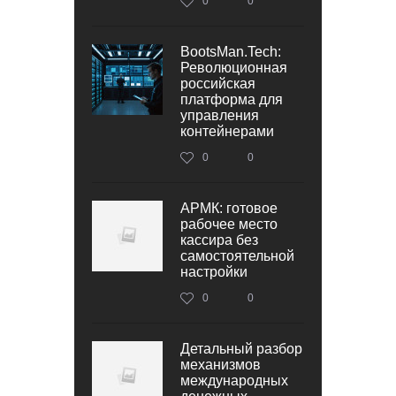
0
0
BootsMan.Tech:
Революционная
российская
платформа для
управления
контейнерами
0
0
АРМК: готовое
рабочее место
кассира без
самостоятельной
настройки
0
0
Детальный разбор
механизмов
международных