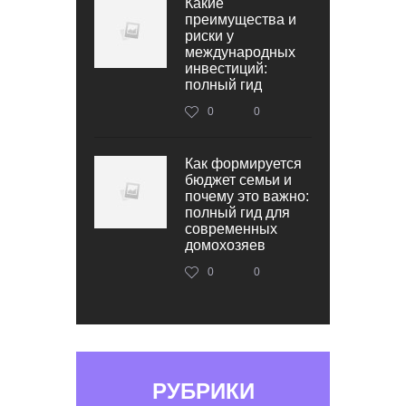
Какие
преимущества и
риски у
международных
инвестиций:
полный гид
0
0
Как формируется
бюджет семьи и
почему это важно:
полный гид для
современных
домохозяев
0
0
РУБРИКИ