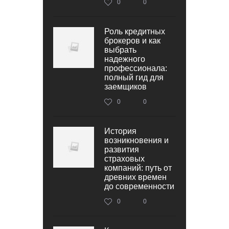
0
0
Роль кредитных
брокеров и как
выбрать
надежного
профессионала:
полный гид для
заемщиков
0
0
История
возникновения и
развития
страховых
компаний: путь от
древних времен
до современности
0
0