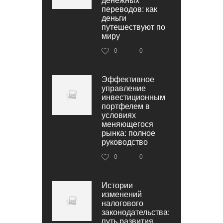
денежных
переводов: как
деньги
путешествуют по
миру
0
0
Эффективное
управление
инвестиционным
портфелем в
условиях
меняющегося
рынка: полное
руководство
0
0
Истории
изменений
налогового
законодательства:
путь развития