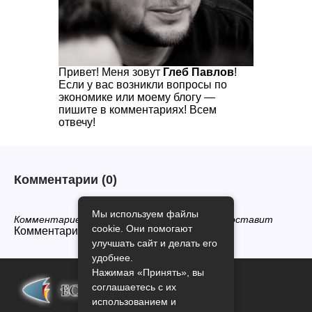
Привет! Меня зовут
Глеб Павлов
!
Если у вас возникли вопросы по
экономике или моему блогу —
пишите в комментариях! Всем
отвечу!
Комментарии
(0)
Мы используем файлы
Комментариев нет, будьте первым кто его оставит
cookie. Они помогают
Комментарии закрыты.
улучшать сайт и делать его
удобнее.
Нажимая «Принять», вы
соглашаетесь с их
использованием и