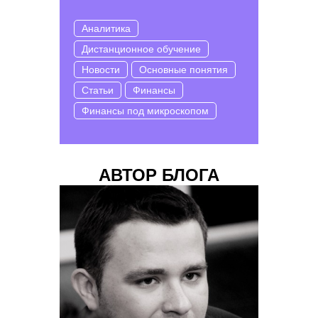
Аналитика
Дистанционное обучение
Новости
Основные понятия
Статьи
Финансы
Финансы под микроскопом
АВТОР БЛОГА