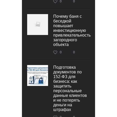
0
0
Почему баня с
беседкой
повышает
инвестиционную
привлекательность
загородного
объекта
0
0
Подготовка
документов по
152‑ФЗ для
бизнеса: как
защитить
персональные
данные клиентов
и не потерять
деньги на
штрафах