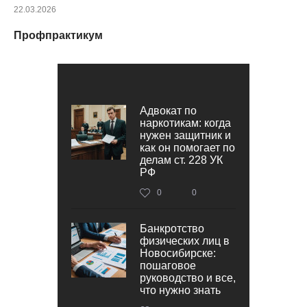
22.03.2026
Профпрактикум
Адвокат по
наркотикам: когда
нужен защитник и
как он помогает по
делам ст. 228 УК
РФ
0
0
Банкротство
физических лиц в
Новосибирске:
пошаговое
руководство и все,
что нужно знать