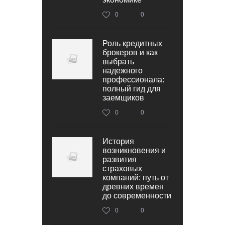
0
0
Роль кредитных
брокеров и как
выбрать
надежного
профессионала:
полный гид для
заемщиков
0
0
История
возникновения и
развития
страховых
компаний: путь от
древних времен
до современности
0
0