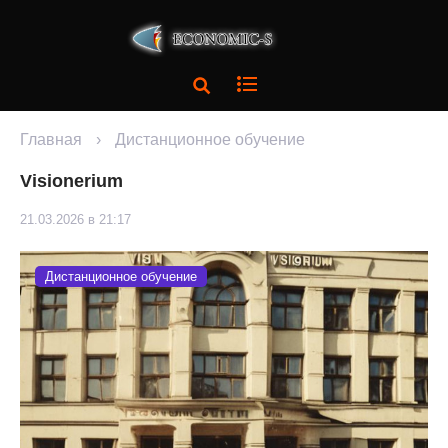
Главная
›
Дистанционное обучение
Visionerium
21.03.2026 в 21:17
Дистанционное обучение