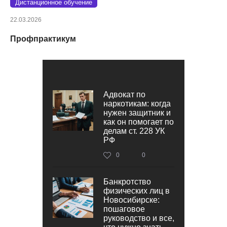
Дистанционное обучение
22.03.2026
Профпрактикум
Адвокат по
наркотикам: когда
нужен защитник и
как он помогает по
делам ст. 228 УК
РФ
0
0
Банкротство
физических лиц в
Новосибирске:
пошаговое
руководство и все,