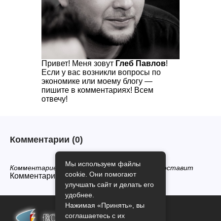
Привет! Меня зовут
Глеб Павлов
!
Если у вас возникли вопросы по
экономике или моему блогу —
пишите в комментариях! Всем
отвечу!
Комментарии
(0)
Мы используем файлы
Комментариев нет, будьте первым кто его оставит
cookie. Они помогают
Комментарии закрыты.
улучшать сайт и делать его
удобнее.
Нажимая «Принять», вы
соглашаетесь с их