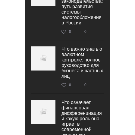
законодательства:
путь развития
системы
налогообложения
в России
0
0
Что важно знать о
валютном
контроле: полное
руководство для
бизнеса и частных
лиц
0
0
Что означает
финансовая
дифференциация
и какую роль она
играет в
современной
экономике