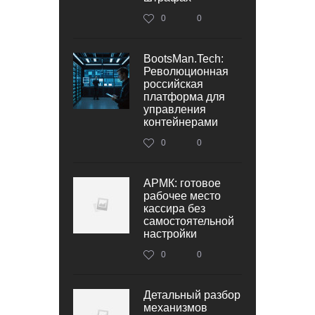
0
0
BootsMan.Tech:
Революционная
российская
платформа для
управления
контейнерами
0
0
АРМК: готовое
рабочее место
кассира без
самостоятельной
настройки
0
0
Детальный разбор
механизмов