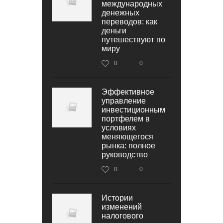
международных
денежных
переводов: как
деньги
путешествуют по
миру
0
0
Эффективное
управление
инвестиционным
портфелем в
условиях
меняющегося
рынка: полное
руководство
0
0
Истории
изменений
налогового