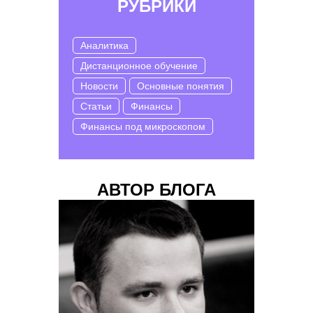
РУБРИКИ
Аналитика
Дистанционное обучение
Новости
Основные понятия
Статьи
Финансы
Финансы под микроскопом
АВТОР БЛОГА