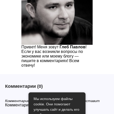
Привет! Меня зовут
Глеб Павлов
!
Если у вас возникли вопросы по
экономике или моему блогу —
пишите в комментариях! Всем
отвечу!
Комментарии
(0)
Мы используем файлы
Комментариев нет, будьте первым кто его оставит
cookie. Они помогают
Комментарии закрыты.
улучшать сайт и делать его