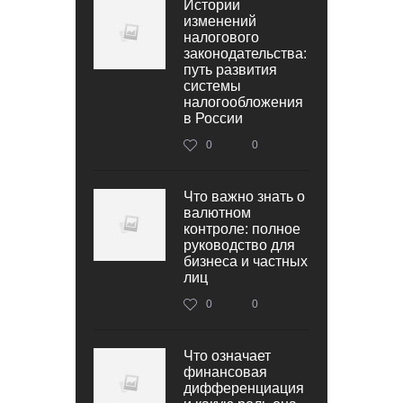
Истории
изменений
налогового
законодательства:
путь развития
системы
налогообложения
в России
0
0
Что важно знать о
валютном
контроле: полное
руководство для
бизнеса и частных
лиц
0
0
Что означает
финансовая
дифференциация