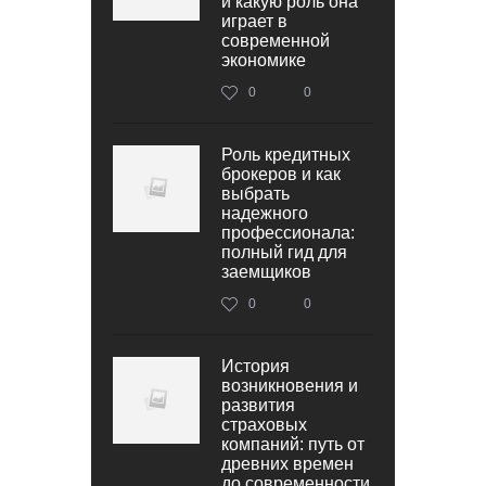
и какую роль она
играет в
современной
экономике
0
0
Роль кредитных
брокеров и как
выбрать
надежного
профессионала:
полный гид для
заемщиков
0
0
История
возникновения и
развития
страховых
компаний: путь от
древних времен
до современности