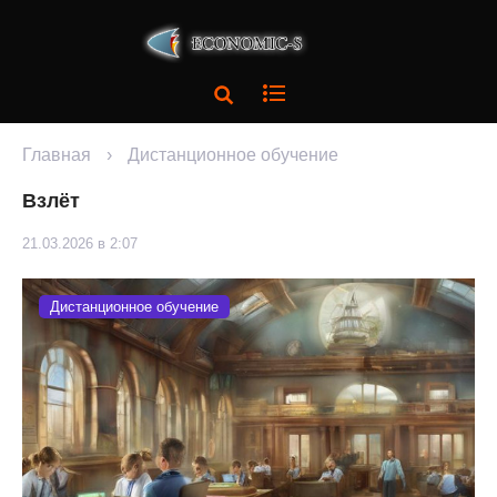
Главная
›
Дистанционное обучение
Взлёт
21.03.2026 в 2:07
Дистанционное обучение