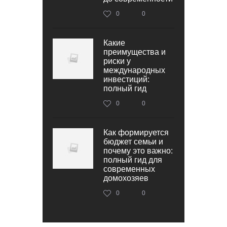
0
0
Какие
преимущества и
риски у
международных
инвестиций:
полный гид
0
0
Как формируется
бюджет семьи и
почему это важно:
полный гид для
современных
домохозяев
0
0