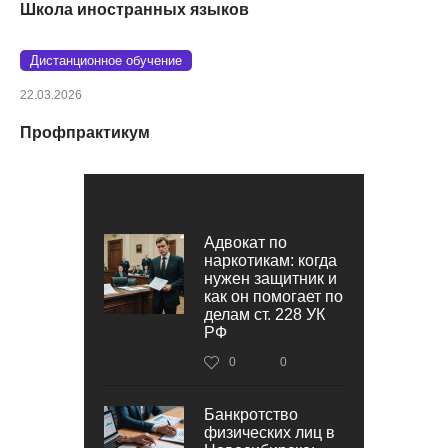
Школа иностранных языков
Дистанционное обучение
22.03.2026
Профпрактикум
Адвокат по
наркотикам: когда
нужен защитник и
как он помогает по
делам ст. 228 УК
РФ
0
0
Банкротство
физических лиц в