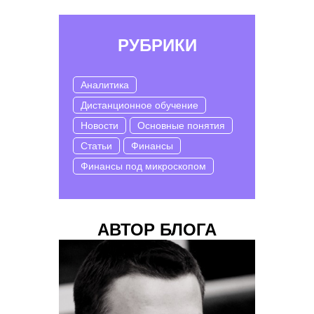
РУБРИКИ
Аналитика
Дистанционное обучение
Новости
Основные понятия
Статьи
Финансы
Финансы под микроскопом
АВТОР БЛОГА