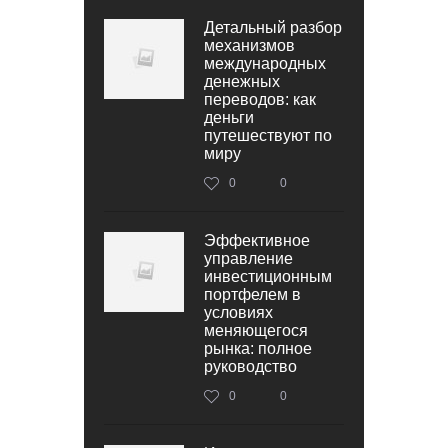
Детальный разбор
механизмов
международных
денежных
переводов: как
деньги
путешествуют по
миру
0
0
Эффективное
управление
инвестиционным
портфелем в
условиях
меняющегося
рынка: полное
руководство
0
0