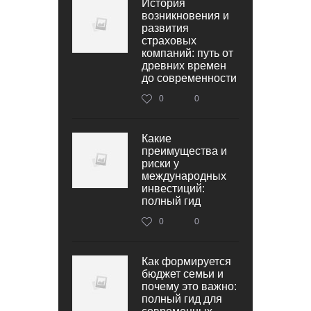
История
возникновения и
развития
страховых
компаний: путь от
древних времен
до современности
0
0
Какие
преимущества и
риски у
международных
инвестиций:
полный гид
0
0
Как формируется
бюджет семьи и
почему это важно:
полный гид для