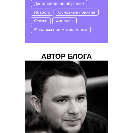
Дистанционное обучение
Новости
Основные понятия
Статьи
Финансы
Финансы под микроскопом
АВТОР БЛОГА