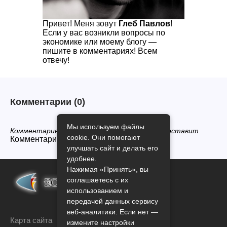
Привет! Меня зовут
Глеб Павлов
!
Если у вас возникли вопросы по
экономике или моему блогу —
пишите в комментариях! Всем
отвечу!
Комментарии
(0)
Мы используем файлы
Комментариев нет, будьте первым кто его оставит
cookie. Они помогают
Комментарии закрыты.
улучшать сайт и делать его
удобнее.
Нажимая «Принять», вы
соглашаетесь с их
использованием и
передачей данных сервису
веб-аналитики. Если нет —
Карта сайта
измените настройки