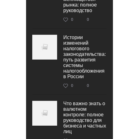
рынка: полное
руководство
0
0
Истории
изменений
налогового
законодательства:
путь развития
системы
налогообложения
в России
0
0
Что важно знать о
валютном
контроле: полное
руководство для
бизнеса и частных
лиц