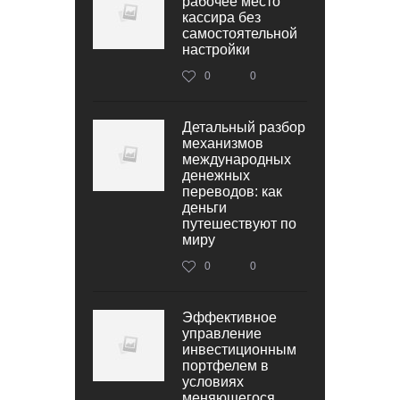
рабочее место
кассира без
самостоятельной
настройки
0
0
Детальный разбор
механизмов
международных
денежных
переводов: как
деньги
путешествуют по
миру
0
0
Эффективное
управление
инвестиционным
портфелем в
условиях
меняющегося