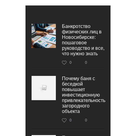
Банкротство
физических лиц в
Новосибирске:
пошаговое
руководство и все,
что нужно знать
0
0
Почему баня с
беседкой
повышает
инвестиционную
привлекательность
загородного
объекта
0
0