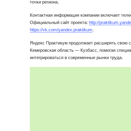
точки региона.
Контактная информация компании включает тел
Официальный сайт проекта:
http://praktikum.yande
https://vk.com/yandex.praktikum
.
Яндекс Практикум продолжает расширять свою с
Кемеровская область — Кузбасс, помогая специ
интегрироваться в современные рынки труда.