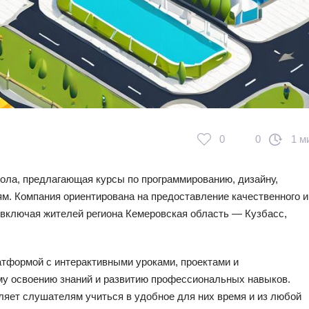
0
0
1 м
ола, предлагающая курсы по программированию, дизайну,
м. Компания ориентирована на предоставление качественного и
 включая жителей региона Кемеровская область — Кузбасс,
тформой с интерактивными уроками, проектами и
му освоению знаний и развитию профессиональных навыков.
ляет слушателям учиться в удобное для них время и из любой