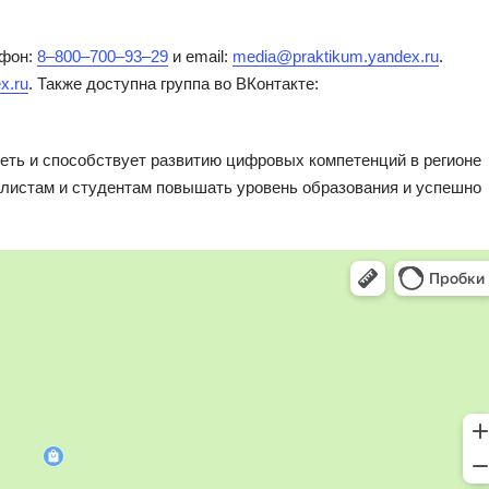
ефон:
8‒800‒700‒93‒29
и email:
media@praktikum.yandex.ru
.
x.ru
. Также доступна группа во ВКонтакте:
еть и способствует развитию цифровых компетенций в регионе
алистам и студентам повышать уровень образования и успешно