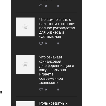
0
0
Что важно знать о
валютном контроле:
полное руководство
для бизнеса и
частных лиц
0
0
Что означает
финансовая
дифференциация и
какую роль она
играет в
современной
экономике
0
0
m
Роль кредитных