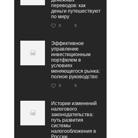
переводов: как
деньги путешествуют
по миру
0
0
Эффективное
управление
инвестиционным
портфелем в
условиях
меняющегося рынка:
полное руководство
0
0
Истории изменений
налогового
законодательства:
путь развития
системы
налогообложения в
России