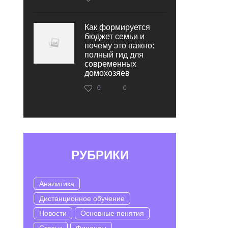
Как формируется
бюджет семьи и
почему это важно:
полный гид для
современных
домохозяев
0
0
РУБРИКИ
Аналитика
Дистанционное обучение
Новости
Основные понятия
Статьи
Финансы