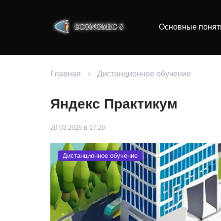
Основные понят
Главная
›
Дистанционное обучение
Яндекс Практикум
20.03.2026 в 17:20
Дистанционное обучение