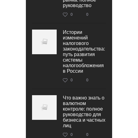
руководство
0
0
Истории
изменений
налогового
законодательства:
путь развития
системы
налогообложения
в России
0
0
Что важно знать о
валютном
контроле: полное
руководство для
бизнеса и частных
лиц
0
0