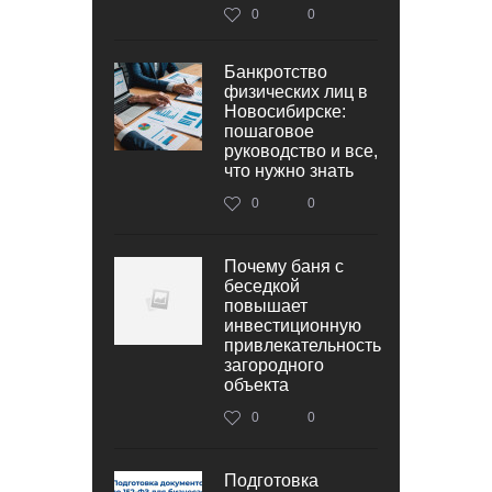
0
0
Банкротство
физических лиц в
Новосибирске:
пошаговое
руководство и все,
что нужно знать
0
0
Почему баня с
беседкой
повышает
инвестиционную
привлекательность
загородного
объекта
0
0
Подготовка