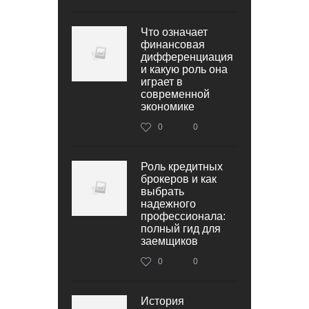
Что означает
финансовая
дифференциация
и какую роль она
играет в
современной
экономике
0
0
Роль кредитных
брокеров и как
выбрать
надежного
профессионала:
полный гид для
заемщиков
0
0
История