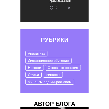
домохозяев
0
0
РУБРИКИ
Аналитика
Дистанционное обучение
Новости
Основные понятия
Статьи
Финансы
Финансы под микроскопом
АВТОР БЛОГА