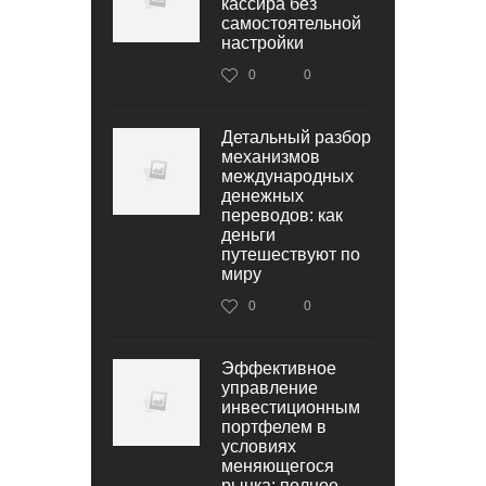
кассира без
самостоятельной
настройки
0
0
Детальный разбор
механизмов
международных
денежных
переводов: как
деньги
путешествуют по
миру
0
0
Эффективное
управление
инвестиционным
портфелем в
условиях
меняющегося
рынка: полное