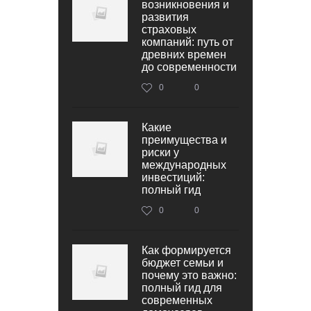
возникновения и
развития
страховых
компаний: путь от
древних времен
до современности
0
0
Какие
преимущества и
риски у
международных
инвестиций:
полный гид
0
0
Как формируется
бюджет семьи и
почему это важно:
полный гид для
современных