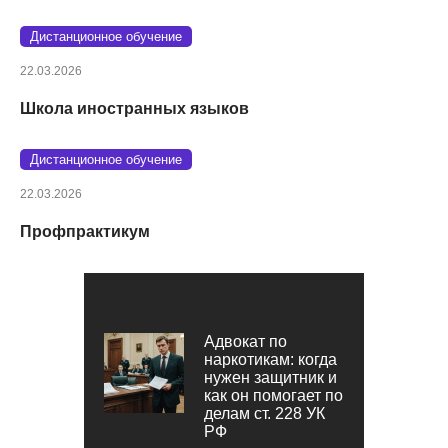
Дистанционное обучение
22.03.2026
Школа иностранных языков
Дистанционное обучение
22.03.2026
Профпрактикум
Адвокат по
наркотикам: когда
нужен защитник и
как он помогает по
делам ст. 228 УК
РФ