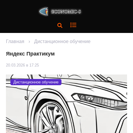
Главная
›
Дистанционное обучение
Яндекс Практикум
20.03.2026 в 17:25
Дистанционное обучение