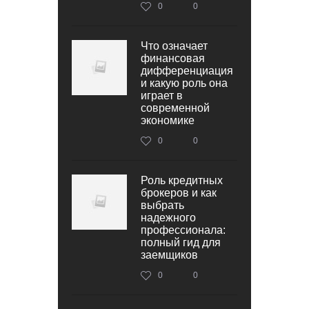
0
0
Что означает
финансовая
дифференциация
и какую роль она
играет в
современной
экономике
0
0
Роль кредитных
брокеров и как
выбрать
надежного
профессионала:
полный гид для
заемщиков
0
0