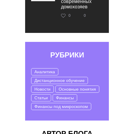
современных
домохозяев
0
0
РУБРИКИ
Аналитика
Дистанционное обучение
Новости
Основные понятия
Статьи
Финансы
Финансы под микроскопом
АВТОР БЛОГА