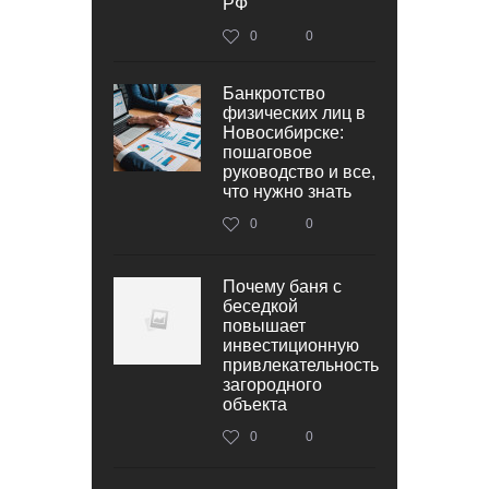
РФ
0
0
Банкротство
физических лиц в
Новосибирске:
пошаговое
руководство и все,
что нужно знать
0
0
Почему баня с
беседкой
повышает
инвестиционную
привлекательность
загородного
объекта
0
0