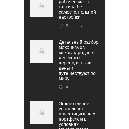
рабочее место
кассира без
самостоятельной
настройки
0
0
Детальный разбор
механизмов
международных
денежных
переводов: как
деньги
путешествуют по
миру
0
0
Эффективное
управление
инвестиционным
портфелем в
условиях