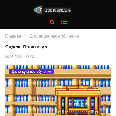
Главная
›
Дистанционное обучение
Яндекс Практикум
20.03.2026 в 18:03
Дистанционное обучение