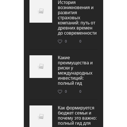
История
возникновения и
развития
страховых
компаний: путь от
древних времен
до современности
0
0
Какие
преимущества и
риски у
международных
инвестиций:
полный гид
0
0
Как формируется
бюджет семьи и
почему это важно:
полный гид для