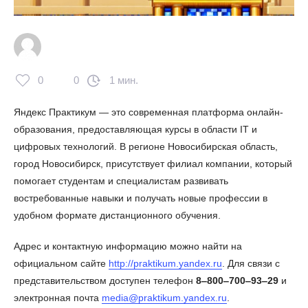
0
0
1 мин.
Яндекс Практикум — это современная платформа онлайн-
образования, предоставляющая курсы в области IT и
цифровых технологий. В регионе Новосибирская область,
город Новосибирск, присутствует филиал компании, который
помогает студентам и специалистам развивать
востребованные навыки и получать новые профессии в
удобном формате дистанционного обучения.
Адрес и контактную информацию можно найти на
официальном сайте
http://praktikum.yandex.ru
. Для связи с
представительством доступен телефон
8‒800‒700‒93‒29
и
электронная почта
media@praktikum.yandex.ru
.