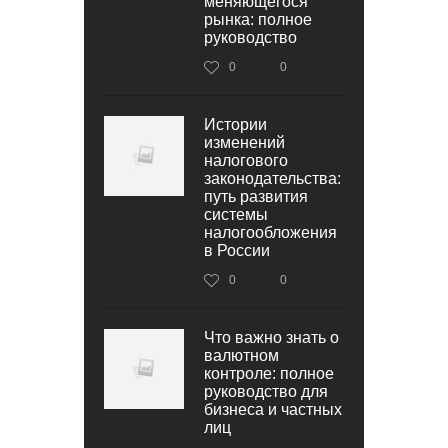
меняющегося
рынка: полное
руководство
0
0
Истории
изменений
налогового
законодательства:
путь развития
системы
налогообложения
в России
0
0
Что важно знать о
валютном
контроле: полное
руководство для
бизнеса и частных
лиц