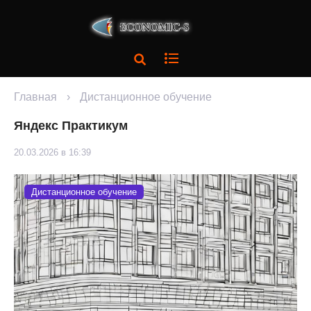
Главная
›
Дистанционное обучение
Яндекс Практикум
20.03.2026 в 16:39
Дистанционное обучение