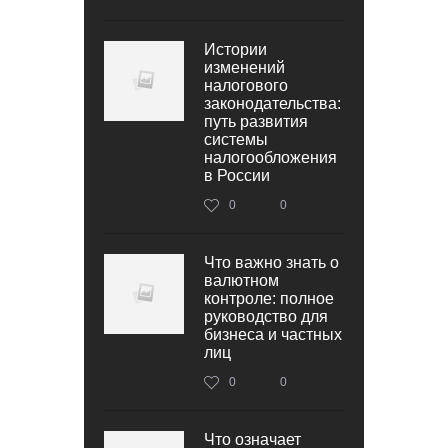
Истории
изменений
налогового
законодательства:
путь развития
системы
налогообложения
в России
0
0
Что важно знать о
валютном
контроле: полное
руководство для
бизнеса и частных
лиц
0
0
Что означает