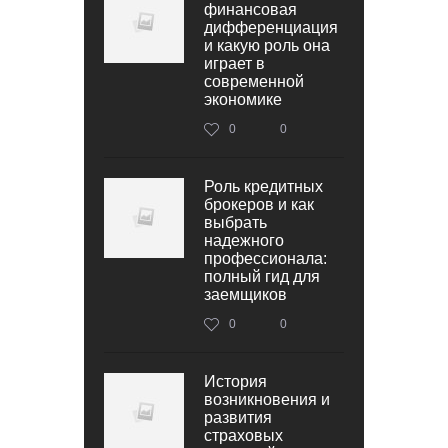
финансовая
дифференциация
и какую роль она
играет в
современной
экономике
0
0
Роль кредитных
брокеров и как
выбрать
надежного
профессионала:
полный гид для
заемщиков
0
0
История
возникновения и
развития
страховых