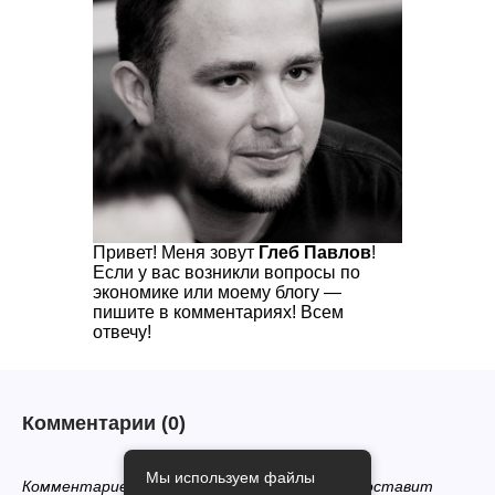
Привет! Меня зовут
Глеб Павлов
!
Если у вас возникли вопросы по
экономике или моему блогу —
пишите в комментариях! Всем
отвечу!
Комментарии
(0)
Мы используем файлы
Комментариев нет, будьте первым кто его оставит