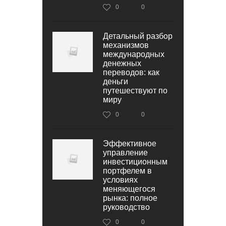
0
0
Детальный разбор
механизмов
международных
денежных
переводов: как
деньги
путешествуют по
миру
0
0
Эффективное
управление
инвестиционным
портфелем в
условиях
меняющегося
рынка: полное
руководство
0
0