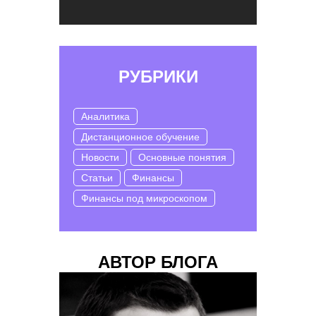
РУБРИКИ
Аналитика
Дистанционное обучение
Новости
Основные понятия
Статьи
Финансы
Финансы под микроскопом
АВТОР БЛОГА