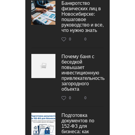
Банкротство
физических лиц в
Новосибирске:
пошаговое
руководство и все,
что нужно знать
0
0
Почему баня с
беседкой
повышает
инвестиционную
привлекательность
загородного
объекта
0
0
Подготовка
документов по
152‑ФЗ для
бизнеса: как