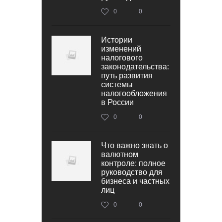
0
0
Истории
изменений
налогового
законодательства:
путь развития
системы
налогообложения
в России
0
0
Что важно знать о
валютном
контроле: полное
руководство для
бизнеса и частных
лиц
0
0