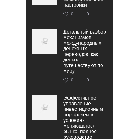
настройки
0
0
Детальный разбор
механизмов
международных
денежных
переводов: как
деньги
путешествуют по
миру
0
0
Эффективное
управление
инвестиционным
портфелем в
условиях
меняющегося
рынка: полное
руководство