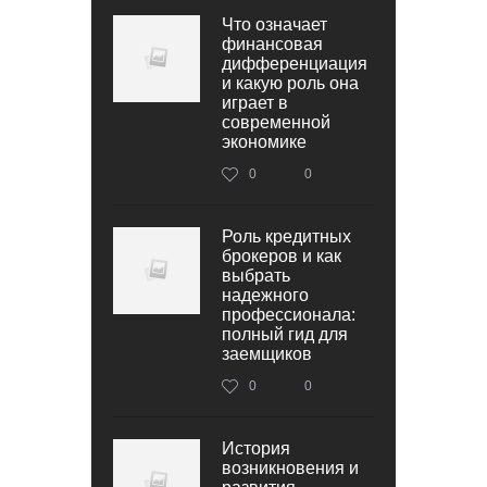
Что означает
финансовая
дифференциация
и какую роль она
играет в
современной
экономике
0
0
Роль кредитных
брокеров и как
выбрать
надежного
профессионала:
полный гид для
заемщиков
0
0
История
возникновения и