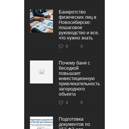
Банкротство
физических лиц в
Новосибирске:
пошаговое
руководство и все,
что нужно знать
0
0
Почему баня с
беседкой
повышает
инвестиционную
привлекательность
загородного
объекта
0
0
Подготовка
документов по