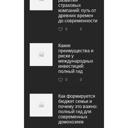
развития
страховых
компаний: путь от
древних времен
до современности
0
0
Какие
преимущества и
риски у
международных
инвестиций:
полный гид
0
0
Как формируется
бюджет семьи и
почему это важно:
полный гид для
современных
домохозяев