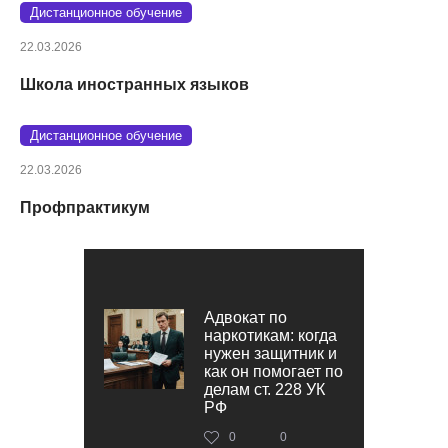
Дистанционное обучение
22.03.2026
Школа иностранных языков
Дистанционное обучение
22.03.2026
Профпрактикум
Адвокат по
наркотикам: когда
нужен защитник и
как он помогает по
делам ст. 228 УК
РФ
0
0