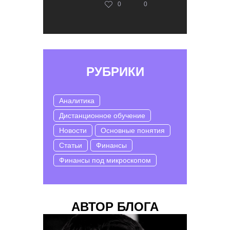
0
0
РУБРИКИ
Аналитика
Дистанционное обучение
Новости
Основные понятия
Статьи
Финансы
Финансы под микроскопом
АВТОР БЛОГА