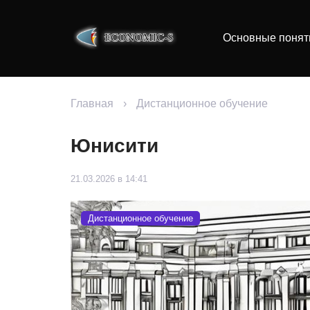
Основные понят
Главная
›
Дистанционное обучение
Юнисити
21.03.2026 в 14:41
Дистанционное обучение