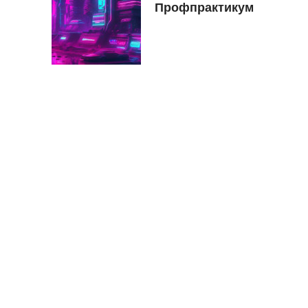
Профпрактикум