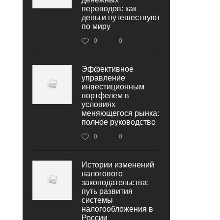
переводов: как
деньги путешествуют
по миру
0
0
Эффективное
управление
инвестиционным
портфелем в
условиях
меняющегося рынка:
полное руководство
0
0
Истории изменений
налогового
законодательства:
путь развития
системы
налогообложения в
России