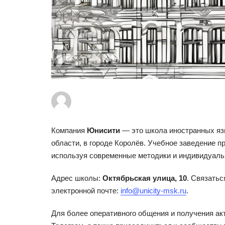
Компания
Юнисити
— это школа иностранных язы
области, в городе Королёв. Учебное заведение п
используя современные методики и индивидуаль
Адрес школы:
Октябрьская улица, 10
. Связатьс
электронной почте:
info@unicity-msk.ru
.
Для более оперативного общения и получения а