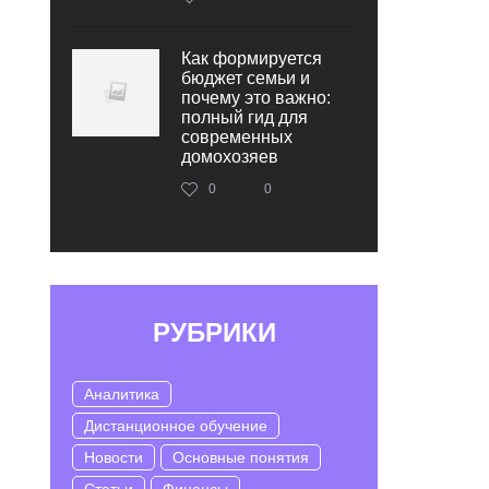
Как формируется
бюджет семьи и
почему это важно:
полный гид для
современных
домохозяев
0
0
РУБРИКИ
Аналитика
Дистанционное обучение
Новости
Основные понятия
Статьи
Финансы