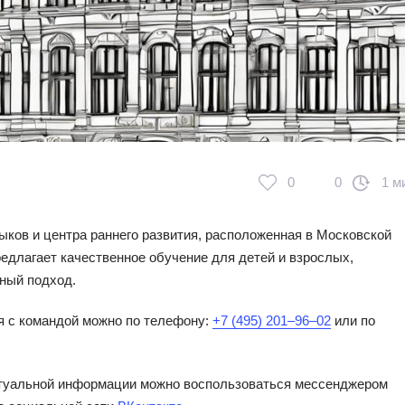
0
0
1 м
ков и центра раннего развития, расположенная в Московской
редлагает качественное обучение для детей и взрослых,
ный подход.
я с командой можно по телефону:
+7 (495) 201‒96‒02
или по
ктуальной информации можно воспользоваться мессенджером