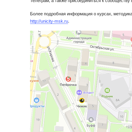
Телеграм, а также присоединиться к сообществу
Более подробная информация о курсах, методика
http://unicity-msk.ru
.