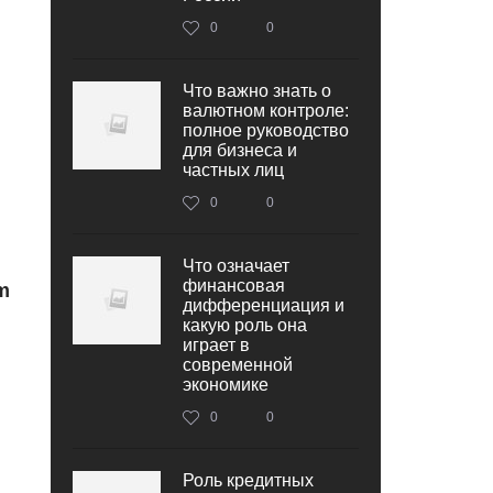
0
0
Что важно знать о
валютном контроле:
полное руководство
для бизнеса и
частных лиц
0
0
Что означает
финансовая
m
дифференциация и
какую роль она
играет в
современной
экономике
0
0
Роль кредитных