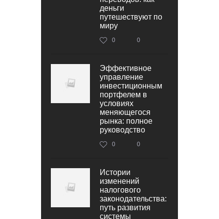
деньги
путешествуют по
миру
0
0
Эффективное
управление
инвестиционным
портфелем в
условиях
меняющегося
рынка: полное
руководство
0
0
Истории
изменений
налогового
законодательства:
путь развития
системы