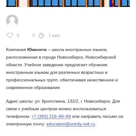
0
0
1 мин.
Компания
Юнисити
– школа иностранных языков,
расположенная в городе Новосибирск, Новосибирской
области. Учебное заведение предлагает обучение
иностранным языкам для различных возрастных и
профессиональных групп, обеспечивая качественное и
современное образование.
Адрес школы: ул. Кропоткина, 132/2, г. Новосибирск. Для
связи с учебным центром можно воспользоваться
телефоном:
+7 (383) 218‒86‒84
или направить письмо на
электронную почту:
education@unicity-nsk.ru
.