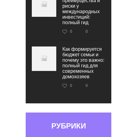
преимущества и
риски у
международных
инвестиций:
полный гид
0
0
Как формируется
бюджет семьи и
почему это важно:
полный гид для
современных
домохозяев
0
0
РУБРИКИ