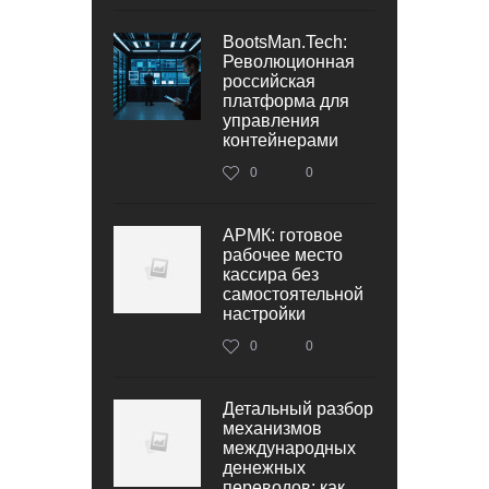
BootsMan.Tech:
Революционная
российская
платформа для
управления
контейнерами
0
0
АРМК: готовое
рабочее место
кассира без
самостоятельной
настройки
0
0
Детальный разбор
механизмов
международных
денежных
переводов: как