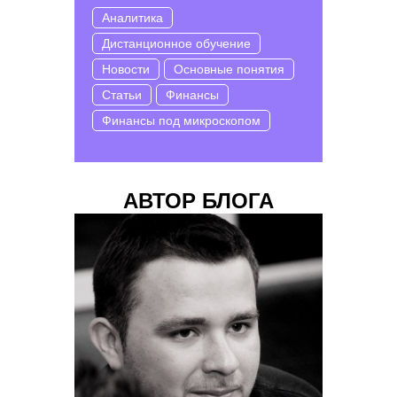
Аналитика
Дистанционное обучение
Новости
Основные понятия
Статьи
Финансы
Финансы под микроскопом
АВТОР БЛОГА