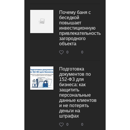
Почему баня с
беседкой
повышает
инвестиционную
привлекательность
загородного
объекта
0
0
Подготовка
документов по
152‑ФЗ для
бизнеса: как
защитить
персональные
данные клиентов
и не потерять
деньги на
штрафах
0
0