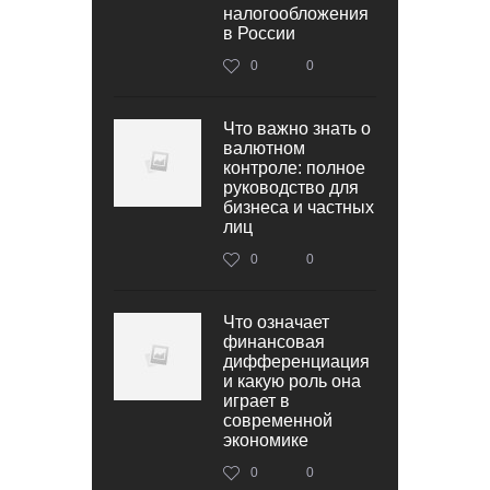
налогообложения
в России
0
0
Что важно знать о
валютном
контроле: полное
руководство для
бизнеса и частных
лиц
0
0
Что означает
финансовая
дифференциация
и какую роль она
играет в
современной
экономике
0
0