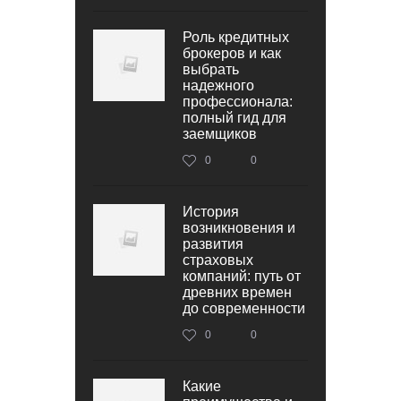
Роль кредитных
брокеров и как
выбрать
надежного
профессионала:
полный гид для
заемщиков
0
0
История
возникновения и
развития
страховых
компаний: путь от
древних времен
до современности
0
0
Какие