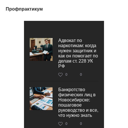
Профпрактикум
Адвокат по
наркотикам: когда
нужен защитник и
как он помогает по
делам ст. 228 УК
РФ
0
0
Банкротство
физических лиц в
Новосибирске:
пошаговое
руководство и все,
что нужно знать
0
0