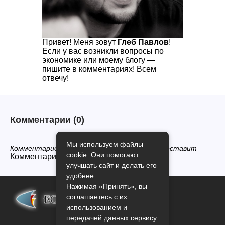
Привет! Меня зовут
Глеб Павлов
!
Если у вас возникли вопросы по
экономике или моему блогу —
пишите в комментариях! Всем
отвечу!
Комментарии
(0)
Мы используем файлы
Комментариев нет, будьте первым кто его оставит
cookie. Они помогают
Комментарии закрыты.
улучшать сайт и делать его
удобнее.
Нажимая «Принять», вы
соглашаетесь с их
использованием и
передачей данных сервису