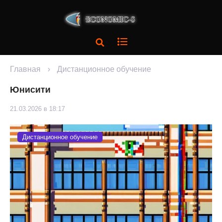
Главная
›
Дистанционное обучение
Юнисити
21.03.2026 в 18:17
Дистанционное обучение