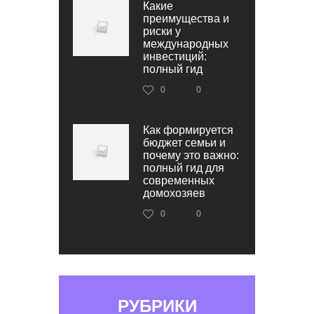
Какие
преимущества и
риски у
международных
инвестиций:
полный гид
0
0
Как формируется
бюджет семьи и
почему это важно:
полный гид для
современных
домохозяев
0
0
РУБРИКИ