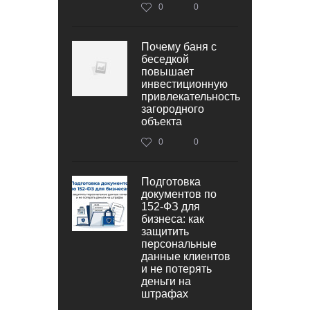
0
0
Почему баня с
беседкой
повышает
инвестиционную
привлекательность
загородного
объекта
0
0
Подготовка
документов по
152‑ФЗ для
бизнеса: как
защитить
персональные
данные клиентов
и не потерять
деньги на
штрафах