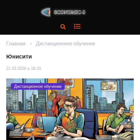
Главная
›
Дистанционное обучение
Юнисити
21.03.2026 в 18:33
Дистанционное обучение