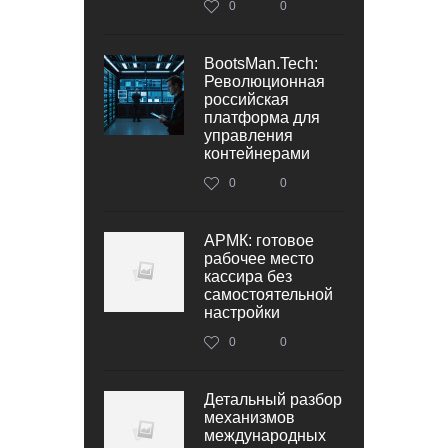
0
0
BootsMan.Tech:
Революционная
российская
платформа для
управления
контейнерами
0
0
АРМК: готовое
рабочее место
кассира без
самостоятельной
настройки
0
0
Детальный разбор
механизмов
международных