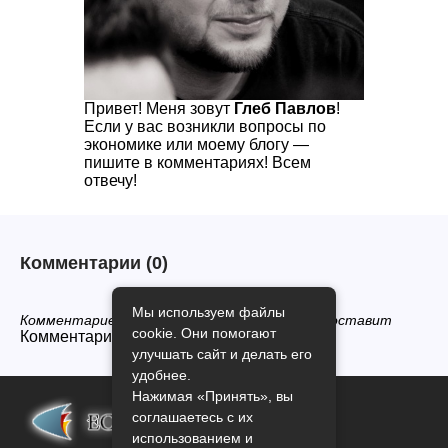
Привет! Меня зовут
Глеб Павлов
!
Если у вас возникли вопросы по
экономике или моему блогу —
пишите в комментариях! Всем
отвечу!
Комментарии
(0)
Мы используем файлы
Комментариев нет, будьте первым кто его оставит
cookie. Они помогают
Комментарии закрыты.
улучшать сайт и делать его
удобнее.
Нажимая «Принять», вы
соглашаетесь с их
использованием и