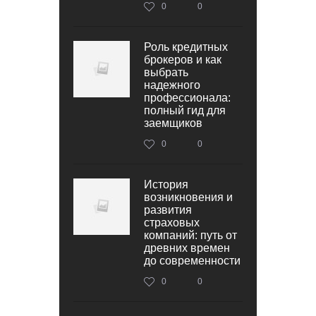
0
0
Роль кредитных
брокеров и как
выбрать
надежного
профессионала:
полный гид для
заемщиков
0
0
История
возникновения и
развития
страховых
компаний: путь от
древних времен
до современности
0
0