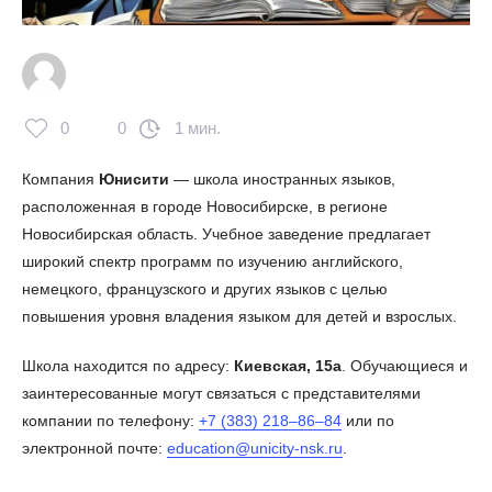
0
0
1 мин.
Компания
Юнисити
— школа иностранных языков,
расположенная в городе Новосибирске, в регионе
Новосибирская область. Учебное заведение предлагает
широкий спектр программ по изучению английского,
немецкого, французского и других языков с целью
повышения уровня владения языком для детей и взрослых.
Школа находится по адресу:
Киевская, 15а
. Обучающиеся и
заинтересованные могут связаться с представителями
компании по телефону:
+7 (383) 218‒86‒84
или по
электронной почте:
education@unicity-nsk.ru
.