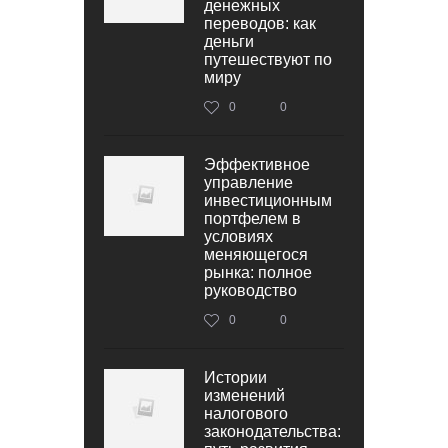
денежных
переводов: как
деньги
путешествуют по
миру
0
0
Эффективное
управление
инвестиционным
портфелем в
условиях
меняющегося
рынка: полное
руководство
0
0
Истории
изменений
налогового
законодательства: