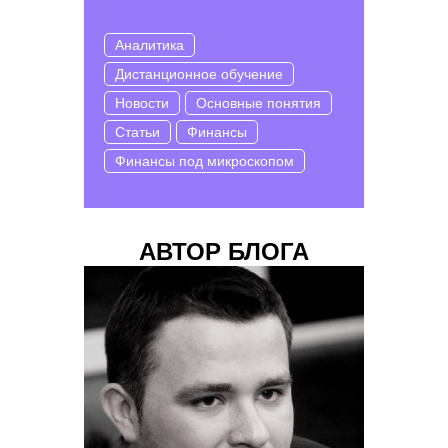
Аналитика
Дистанционное обучение
Новости
Основные понятия
Статьи
Финансы
Финансы под микроскопом
АВТОР БЛОГА