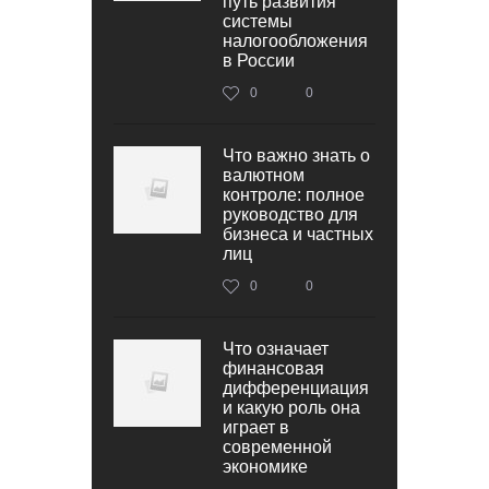
путь развития
системы
налогообложения
в России
0
0
Что важно знать о
валютном
контроле: полное
руководство для
бизнеса и частных
лиц
0
0
Что означает
финансовая
дифференциация
и какую роль она
играет в
современной
экономике