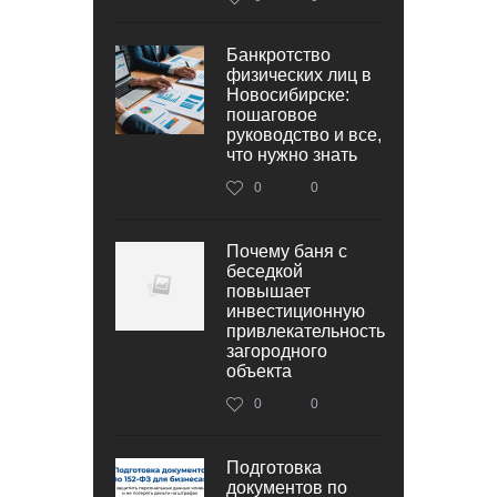
Банкротство
физических лиц в
Новосибирске:
пошаговое
руководство и все,
что нужно знать
0
0
Почему баня с
беседкой
повышает
инвестиционную
привлекательность
загородного
объекта
0
0
Подготовка
документов по