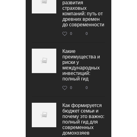
развития
страховых
компаний: путь от
древних времен
до современности
0
0
Какие
преимущества и
риски у
международных
инвестиций:
полный гид
0
0
Как формируется
бюджет семьи и
почему это важно:
полный гид для
современных
домохозяев