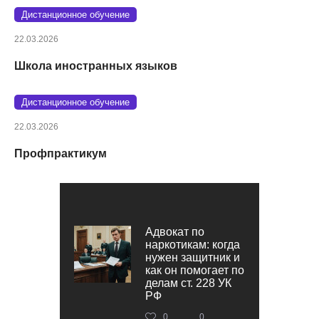
Дистанционное обучение
22.03.2026
Школа иностранных языков
Дистанционное обучение
22.03.2026
Профпрактикум
Адвокат по
наркотикам: когда
нужен защитник и
как он помогает по
делам ст. 228 УК
РФ
0
0