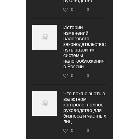
руководство
0
0
Истории
изменений
налогового
законодательства:
путь развития
системы
налогообложения
в России
0
0
Что важно знать о
валютном
контроле: полное
руководство для
бизнеса и частных
лиц
0
0