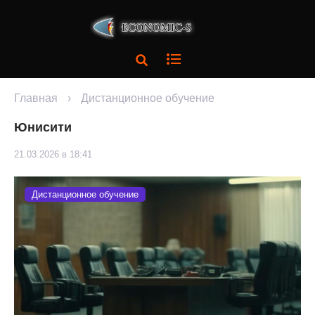
Главная
›
Дистанционное обучение
Юнисити
21.03.2026 в 18:41
Дистанционное обучение