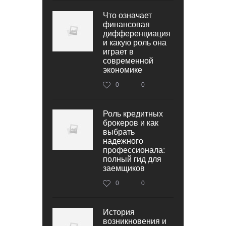
Что означает
финансовая
дифференциация
и какую роль она
играет в
современной
экономике
0
0
Роль кредитных
брокеров и как
выбрать
надежного
профессионала:
полный гид для
заемщиков
0
0
История
возникновения и