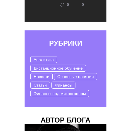
0
0
РУБРИКИ
Аналитика
Дистанционное обучение
Новости
Основные понятия
Статьи
Финансы
Финансы под микроскопом
АВТОР БЛОГА