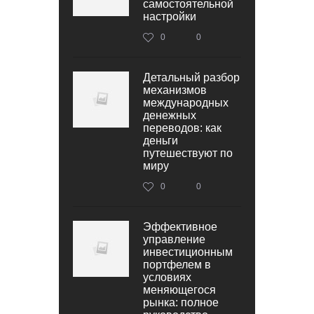
самостоятельной
настройки
0
0
Детальный разбор
механизмов
международных
денежных
переводов: как
деньги
путешествуют по
миру
0
0
Эффективное
управление
инвестиционным
портфелем в
условиях
меняющегося
рынка: полное