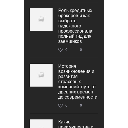
Роль кредитных
брокеров и как
выбрать
надежного
профессионала:
полный гид для
заемщиков
0
0
История
возникновения и
развития
страховых
компаний: путь от
древних времен
до современности
0
0
Какие
преимущества и