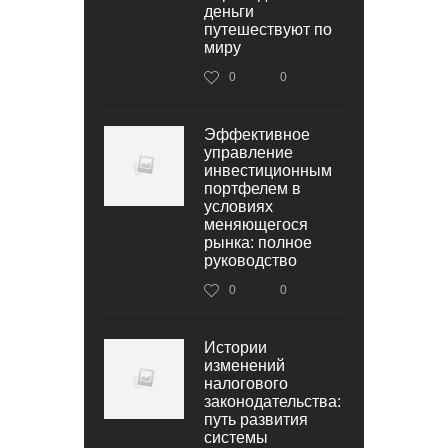
деньги
путешествуют по
миру
0
0
Эффективное
управление
инвестиционным
портфелем в
условиях
меняющегося
рынка: полное
руководство
0
0
Истории
изменений
налогового
законодательства:
путь развития
системы