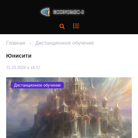
Главная
›
Дистанционное обучение
Юнисити
21.03.2026 в 18:57
Дистанционное обучение