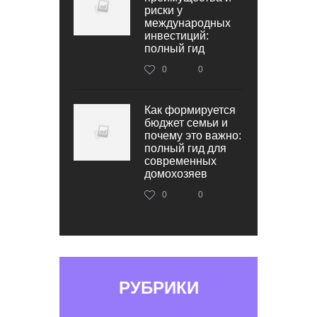
риски у
международных
инвестиций:
полный гид
0
0
Как формируется
бюджет семьи и
почему это важно:
полный гид для
современных
домохозяев
0
0
РУБРИКИ