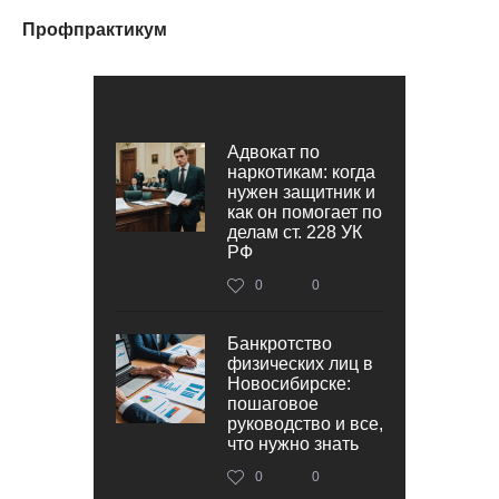
Профпрактикум
Адвокат по
наркотикам: когда
нужен защитник и
как он помогает по
делам ст. 228 УК
РФ
0
0
Банкротство
физических лиц в
Новосибирске:
пошаговое
руководство и все,
что нужно знать
0
0