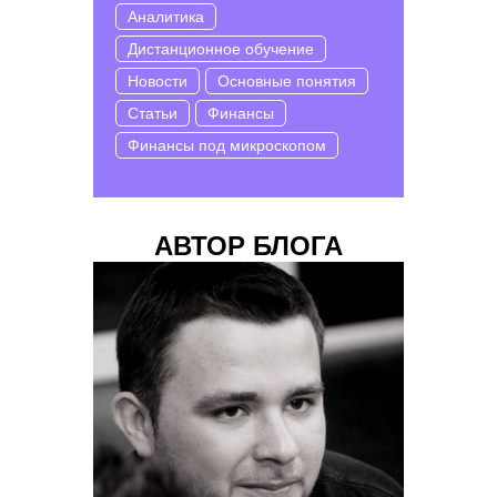
Аналитика
Дистанционное обучение
Новости
Основные понятия
Статьи
Финансы
Финансы под микроскопом
АВТОР БЛОГА