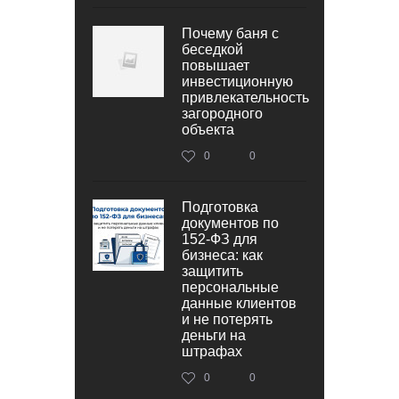
Почему баня с
беседкой
повышает
инвестиционную
привлекательность
загородного
объекта
0
0
Подготовка
документов по
152‑ФЗ для
бизнеса: как
защитить
персональные
данные клиентов
и не потерять
деньги на
штрафах
0
0