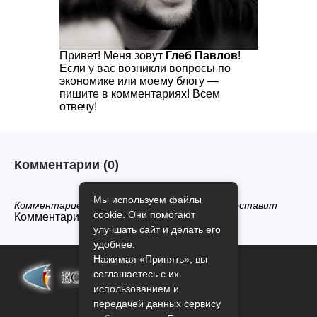
Привет! Меня зовут
Глеб Павлов
!
Если у вас возникли вопросы по
экономике или моему блогу —
пишите в комментариях! Всем
отвечу!
Комментарии
(0)
Мы используем файлы
Комментариев нет, будьте первым кто его оставит
cookie. Они помогают
Комментарии закрыты.
улучшать сайт и делать его
удобнее.
Нажимая «Принять», вы
соглашаетесь с их
использованием и
передачей данных сервису