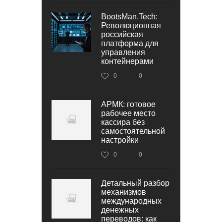
BootsMan.Tech:
Революционная
российская
платформа для
управления
контейнерами
0
0
АРМК: готовое
рабочее место
кассира без
самостоятельной
настройки
0
0
Детальный разбор
механизмов
международных
денежных
переводов: как