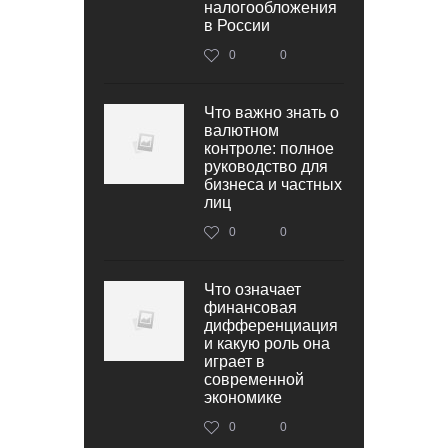
налогообложения
в России
0
0
Что важно знать о
валютном
контроле: полное
руководство для
бизнеса и частных
лиц
0
0
Что означает
финансовая
дифференциация
и какую роль она
играет в
современной
экономике
0
0