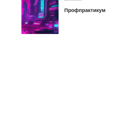
Профпрактикум