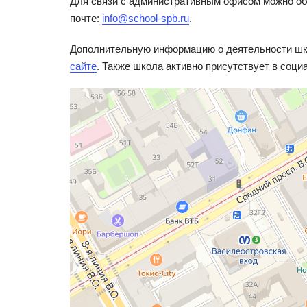
Для связи с административным офисом можно об
почте:
info@school-spb.ru
.
Дополнительную информацию о деятельности шко
сайте
. Также школа активно присутствует в соци