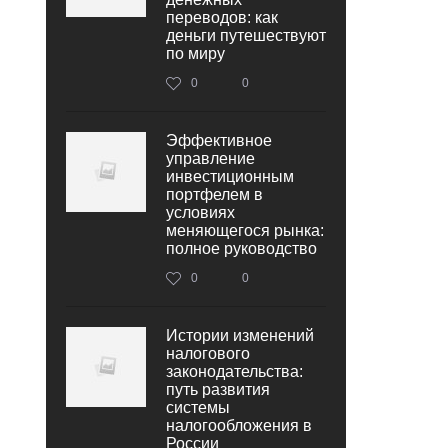
переводов: как
деньги путешествуют
по миру
0
0
Эффективное
управление
инвестиционным
портфелем в
условиях
меняющегося рынка:
полное руководство
0
0
Истории изменений
налогового
законодательства:
путь развития
системы
налогообложения в
России