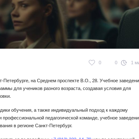
0
0
1 м
-Петербурге, на Среднем проспекте В.О., 28. Учебное заведен
аммы для учеников разного возраста, создавая условия для
овки.
ики обучения, а также индивидуальный подход к каждому
и профессиональной педагогической команде, учебное заведени
ания в регионе Санкт-Петербург.