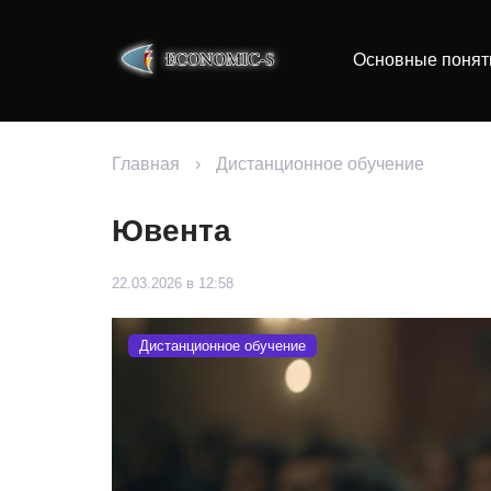
Основные понят
Главная
›
Дистанционное обучение
Ювента
22.03.2026 в 12:58
Дистанционное обучение