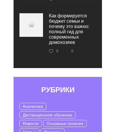
Как формируется
бюджет семьи и
почему это важно:
полный гид для
современных
домохозяев
0
0
РУБРИКИ
Аналитика
Дистанционное обучение
Новости
Основные понятия
Статьи
Финансы