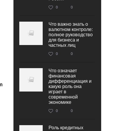
0
0
Что важно знать о
валютном контроле:
полное руководство
для бизнеса и
частных лиц
0
0
Что означает
финансовая
дифференциация и
m
какую роль она
играет в
современной
экономике
0
0
Роль кредитных