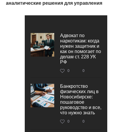
аналитические решения для управления
Адвокат по
наркотикам: когда
нужен защитник и
как он помогает по
делам ст. 228 УК
РФ
0
0
Банкротство
физических лиц в
Новосибирске:
пошаговое
руководство и все,
что нужно знать
0
0