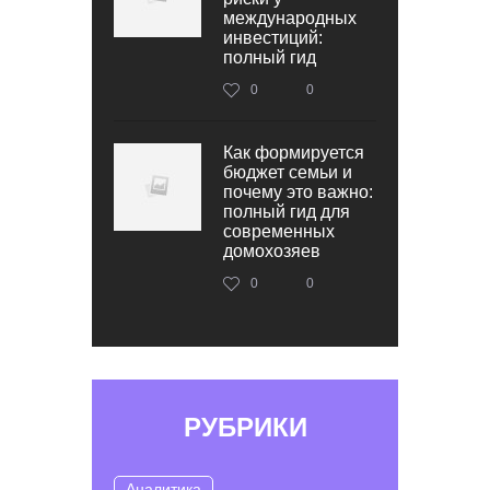
международных
инвестиций:
полный гид
0
0
Как формируется
бюджет семьи и
почему это важно:
полный гид для
современных
домохозяев
0
0
РУБРИКИ
Аналитика