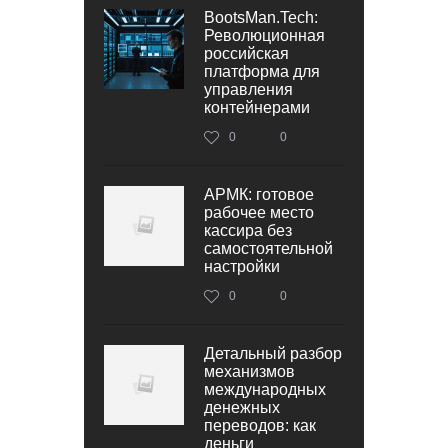
BootsMan.Tech:
Революционная
российская
платформа для
управления
контейнерами
0
0
АРМК: готовое
рабочее место
кассира без
самостоятельной
настройки
0
0
Детальный разбор
механизмов
международных
денежных
переводов: как
деньги