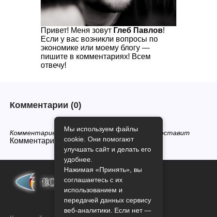
Привет! Меня зовут
Глеб Павлов
!
Если у вас возникли вопросы по
экономике или моему блогу —
пишите в комментариях! Всем
отвечу!
Комментарии
(0)
Мы используем файлы
Комментариев нет, будьте первым кто его оставит
cookie. Они помогают
Комментарии закрыты.
улучшать сайт и делать его
удобнее.
Нажимая «Принять», вы
соглашаетесь с их
использованием и
передачей данных сервису
веб-аналитики. Если нет —