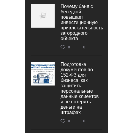
Почему баня с
беседкой
повышает
инвестиционную
привлекательность
загородного
объекта
0
0
Подготовка
документов по
152‑ФЗ для
бизнеса: как
защитить
персональные
данные клиентов
и не потерять
деньги на
штрафах
0
0