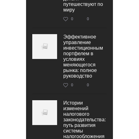
путешествуют по
миру
0
0
Эффективное
управление
инвестиционным
портфелем в
условиях
меняющегося
рынка: полное
руководство
0
0
Истории
изменений
налогового
законодательства:
путь развития
системы
налогообложения