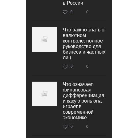
в России
0
0
Что важно знать о
валютном
контроле: полное
руководство для
бизнеса и частных
лиц
0
0
Что означает
финансовая
дифференциация
и какую роль она
играет в
современной
экономике
0
0