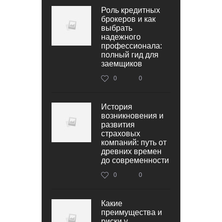
Роль кредитных
брокеров и как
выбрать
надежного
профессионала:
полный гид для
заемщиков
0
0
История
возникновения и
развития
страховых
компаний: путь от
древних времен
до современности
0
0
Какие
преимущества и
риски у