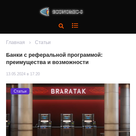
Главная
›
Статьи
Банки с реферальной программой:
преимущества и возможности
13.05.2024 в 17:20
Статьи