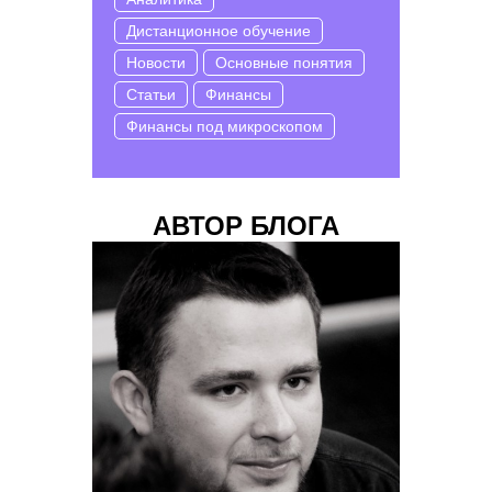
Дистанционное обучение
Новости
Основные понятия
Статьи
Финансы
Финансы под микроскопом
АВТОР БЛОГА