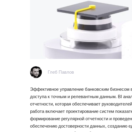
Глеб Павлов
Эффективное управление банковским бизнесом в
доступа к точным и релевантным данным. BI ана
отчетности, которая обеспечивает руководителе
работа включает проектирование систем показат
формирование регулярной отчетности и проведе
обеспечению достоверности данных, созданию е