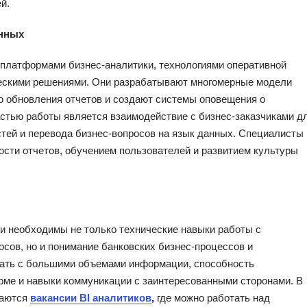
й.
анных
платформами бизнес-аналитики, технологиями оперативной
ческими решениями. Они разрабатывают многомерные модели
о обновления отчетов и создают системы оповещения о
астью работы является взаимодействие с бизнес-заказчиками д
стей и перевода бизнес-вопросов на язык данных. Специалисты
сти отчетов, обучением пользователей и развитием культуры
и необходимы не только технические навыки работы с
осов, но и понимание банковских бизнес-процессов и
тать с большими объемами информации, способность
рме и навыки коммуникации с заинтересованными сторонами. В
ваются
вакансии BI аналитиков
,
где можно работать над