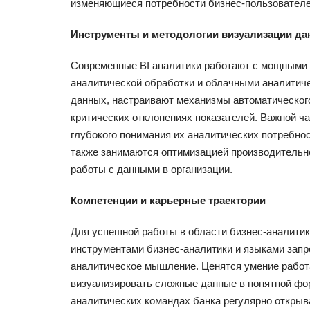
изменяющиеся потребности бизнес-пользователе
Инструменты и методологии визуализации д
Современные BI аналитики работают с мощными 
аналитической обработки и облачными аналити
данных, настраивают механизмы автоматическог
критических отклонениях показателей. Важной ч
глубокого понимания их аналитических потребно
также занимаются оптимизацией производительно
работы с данными в организации.
Компетенции и карьерные траектории
Для успешной работы в области бизнес-аналитик
инструментами бизнес-аналитики и языками запр
аналитическое мышление. Ценятся умение рабо
визуализировать сложные данные в понятной фо
аналитических командах банка регулярно откры