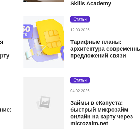
Skills Academy
Статьи
12.03.2026
ая
Тарифные планы:
архитектура современн
рту
предложений связи
Статьи
04.02.2026
Займы в eКапуста:
ние:
быстрый микрозайм
онлайн на карту через
microzaim.net