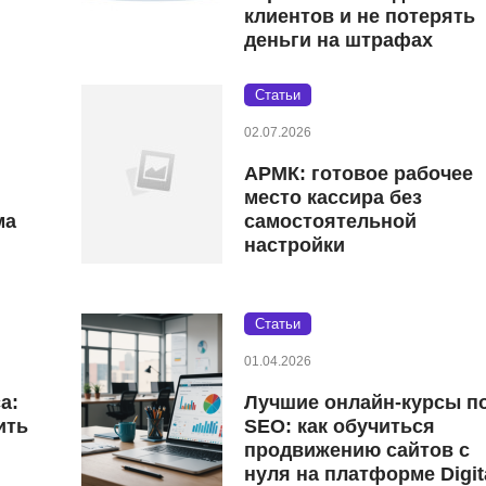
клиентов и не потерять
деньги на штрафах
Статьи
02.07.2026
АРМК: готовое рабочее
место кассира без
ма
самостоятельной
настройки
Статьи
01.04.2026
а:
Лучшие онлайн-курсы п
ить
SEO: как обучиться
продвижению сайтов с
нуля на платформе Digit