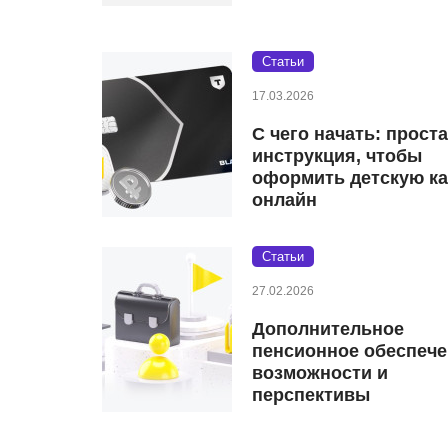
Статьи
17.03.2026
С чего начать: прост
инструкция, чтобы
оформить детскую ка
онлайн
Статьи
27.02.2026
Дополнительное
пенсионное обеспече
возможности и
перспективы