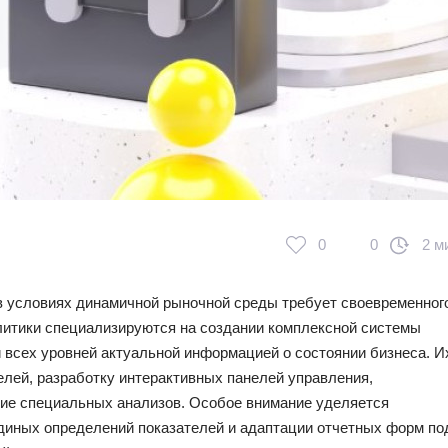
0
0
2 м
 условиях динамичной рыночной среды требует своевременног
литики специализируются на создании комплексной системы
й всех уровней актуальной информацией о состоянии бизнеса. И
елей, разработку интерактивных панелей управления,
ние специальных анализов. Особое внимание уделяется
диных определений показателей и адаптации отчетных форм по