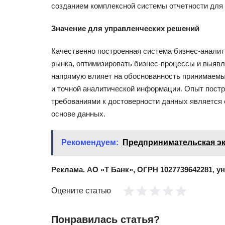
созданием комплексной системы отчетности для
Значение для управленческих решений
Качественно построенная система бизнес-аналит
рынка, оптимизировать бизнес-процессы и выявл
напрямую влияет на обоснованность принимаемы
и точной аналитической информации. Опыт постр
требованиями к достоверности данных является 
основе данных.
Рекомендуем:
Предпринимательская эк
Реклама. АО «Т Банк», ОГРН 1027739642281, у
Оцените статью
Понравилась статья?