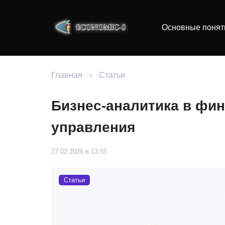
Основные понят
Главная
›
Статьи
Бизнес-аналитика в фин
управления
27.02.2026 в 13:55
Статьи