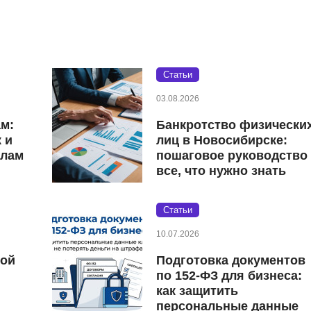
Статьи
03.08.2026
ам:
Банкротство физически
 и
лиц в Новосибирске:
елам
пошаговое руководство
все, что нужно знать
Статьи
10.07.2026
кой
Подготовка документов
по 152‑ФЗ для бизнеса:
как защитить
персональные данные