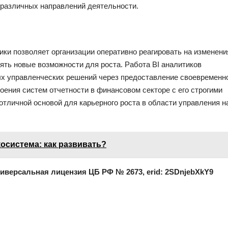
 различных направлений деятельности.
ики позволяет организации оперативно реагировать на изменени
ять новые возможности для роста. Работа BI аналитиков
х управленческих решений через предоставление своевременн
оения систем отчетности в финансовом секторе с его строгими
отличной основой для карьерного роста в области управления н
осистема: как развивать?
ниверсальная лицензия ЦБ РФ № 2673, erid: 2SDnjebXkY9