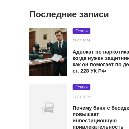
Последние записи
Статьи
06.08.2026
Адвокат по наркотик
когда нужен защитник
как он помогает по д
ст. 228 УК РФ
Статьи
27.07.2026
Почему баня с бесед
повышает
инвестиционную
привлекательность