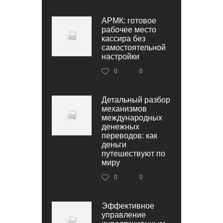
АРМК: готовое
рабочее место
кассира без
самостоятельной
настройки
0
0
Детальный разбор
механизмов
международных
денежных
переводов: как
деньги
путешествуют по
миру
0
0
Эффективное
управление