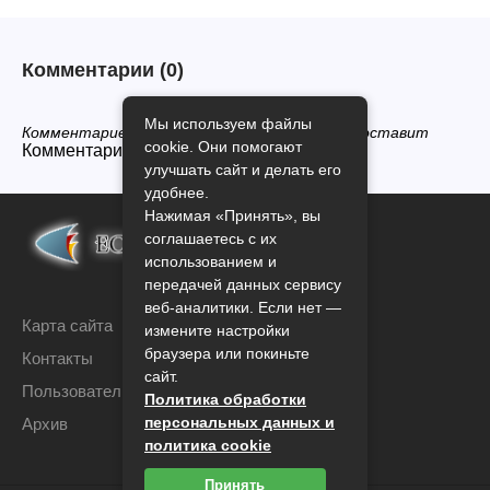
Комментарии
(0)
Мы используем файлы
Комментариев нет, будьте первым кто его оставит
cookie. Они помогают
Комментарии закрыты.
улучшать сайт и делать его
удобнее.
Нажимая «Принять», вы
соглашаетесь с их
использованием и
передачей данных сервису
веб-аналитики. Если нет —
Карта сайта
измените настройки
браузера или покиньте
Контакты
сайт.
Пользовательское соглашение
Политика обработки
персональных данных и
Архив
политика cookie
Принять