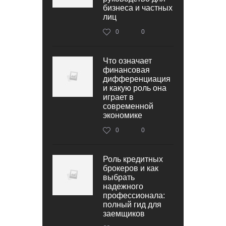
бизнеса и частных
лиц
0
0
Что означает
финансовая
дифференциация
и какую роль она
играет в
современной
экономике
0
0
Роль кредитных
брокеров и как
выбрать
надежного
профессионала:
полный гид для
заемщиков