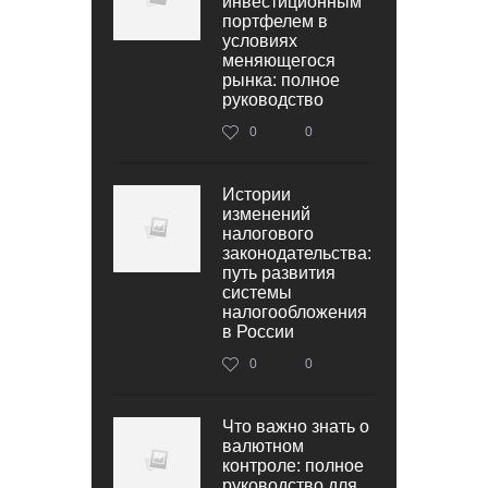
инвестиционным
портфелем в
условиях
меняющегося
рынка: полное
руководство
0
0
Истории
изменений
налогового
законодательства:
путь развития
системы
налогообложения
в России
0
0
Что важно знать о
валютном
контроле: полное
руководство для