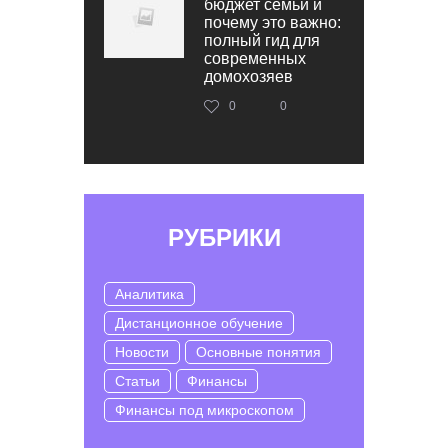
бюджет семьи и
почему это важно:
полный гид для
современных
домохозяев
0
0
РУБРИКИ
Аналитика
Дистанционное обучение
Новости
Основные понятия
Статьи
Финансы
Финансы под микроскопом