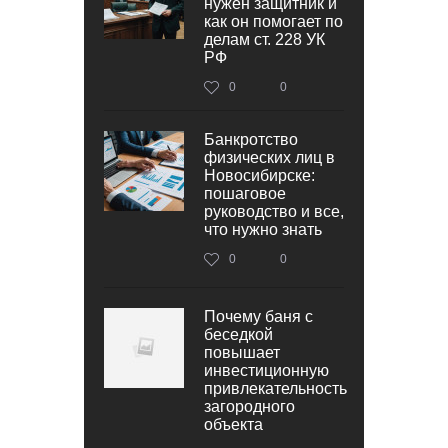
нужен защитник и
как он помогает по
делам ст. 228 УК
РФ
0
0
Банкротство
физических лиц в
Новосибирске:
пошаговое
руководство и все,
что нужно знать
0
0
Почему баня с
беседкой
повышает
инвестиционную
привлекательность
загородного
объекта