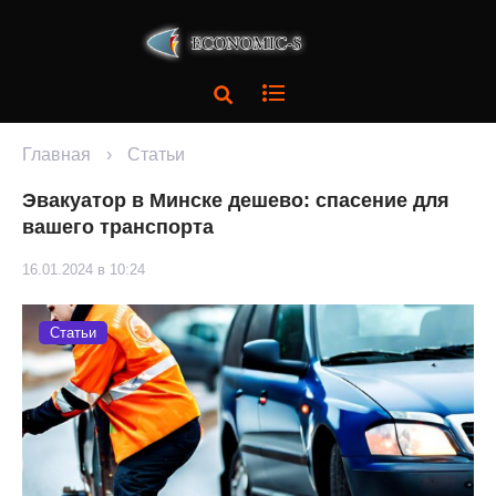
Главная
›
Статьи
Эвакуатор в Минске дешево: спасение для
вашего транспорта
16.01.2024 в 10:24
Статьи