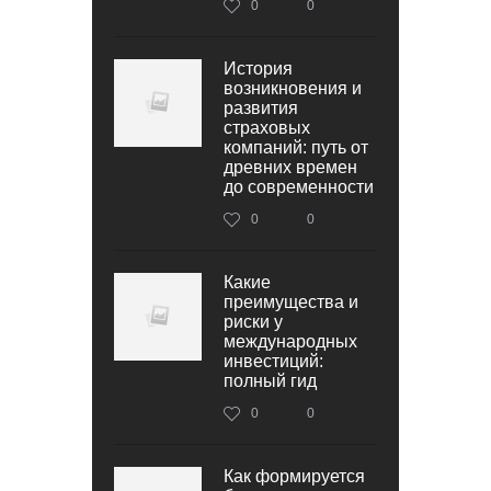
0
0
История
возникновения и
развития
страховых
компаний: путь от
древних времен
до современности
0
0
Какие
преимущества и
риски у
международных
инвестиций:
полный гид
0
0
Как формируется