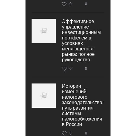
0
0
Эффективное
управление
инвестиционным
портфелем в
условиях
меняющегося
рынка: полное
руководство
0
0
Истории
изменений
налогового
законодательства:
путь развития
системы
налогообложения
в России
0
0