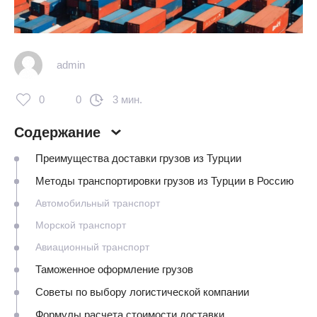
admin
0
0
3 мин.
Содержание
Преимущества доставки грузов из Турции
Методы транспортировки грузов из Турции в Россию
Автомобильный транспорт
Морской транспорт
Авиационный транспорт
Таможенное оформление грузов
Советы по выбору логистической компании
Формулы расчета стоимости доставки