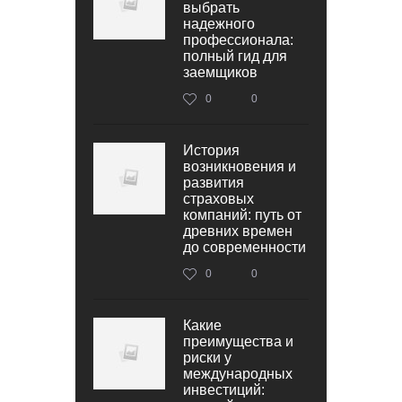
выбрать
надежного
профессионала:
полный гид для
заемщиков
0
0
История
возникновения и
развития
страховых
компаний: путь от
древних времен
до современности
0
0
Какие
преимущества и
риски у
международных
инвестиций: