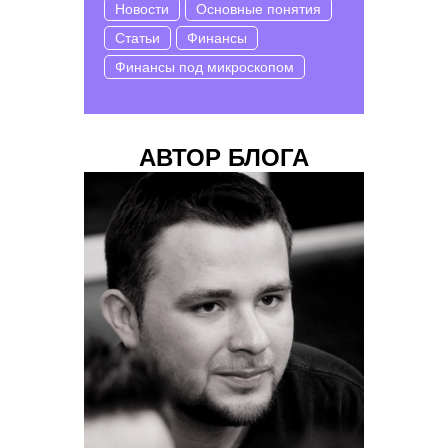
Новости
Основные понятия
Статьи
Финансы
Финансы под микроскопом
АВТОР БЛОГА