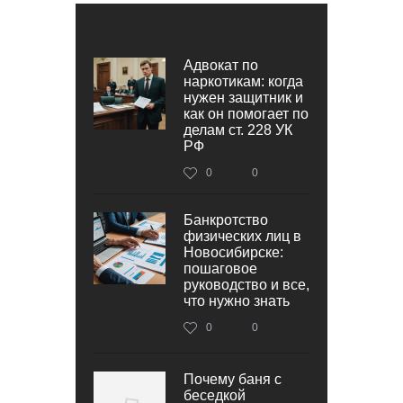
Адвокат по
наркотикам: когда
нужен защитник и
как он помогает по
делам ст. 228 УК
РФ
0
0
Банкротство
физических лиц в
Новосибирске:
пошаговое
руководство и все,
что нужно знать
0
0
Почему баня с
беседкой