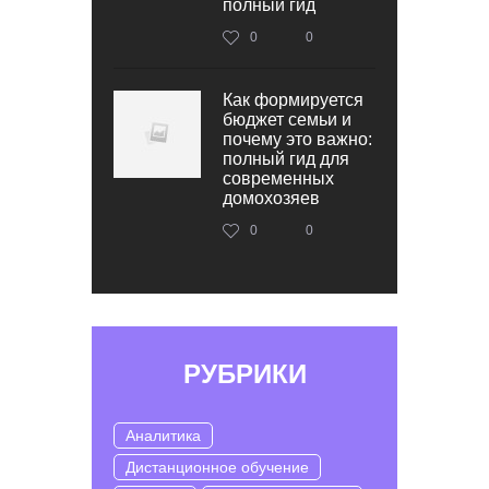
полный гид
0
0
Как формируется
бюджет семьи и
почему это важно:
полный гид для
современных
домохозяев
0
0
РУБРИКИ
Аналитика
Дистанционное обучение