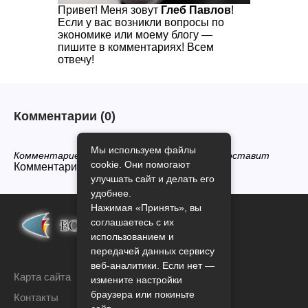
Привет! Меня зовут
Глеб Павлов
!
Если у вас возникли вопросы по
экономике или моему блогу —
пишите в комментариях! Всем
отвечу!
Комментарии
(0)
Мы используем файлы
Комментариев нет, будьте первым кто его оставит
cookie. Они помогают
Комментарии закрыты.
улучшать сайт и делать его
удобнее.
Нажимая «Принять», вы
соглашаетесь с их
использованием и
передачей данных сервису
веб-аналитики. Если нет —
Карта сайта
измените настройки
браузера или покиньте
Контакты