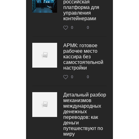
российская
платформа для
управления
контейнерами
0
0
АРМК: готовое
рабочее место
кассира без
самостоятельной
настройки
0
0
Детальный разбор
механизмов
международных
денежных
переводов: как
деньги
путешествуют по
миру