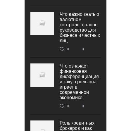
Что важно знать о
валютном
контроле: полное
руководство для
бизнеса и частных
лиц
0
0
Что означает
финансовая
дифференциация
и какую роль она
играет в
современной
экономике
0
0
Роль кредитных
брокеров и как