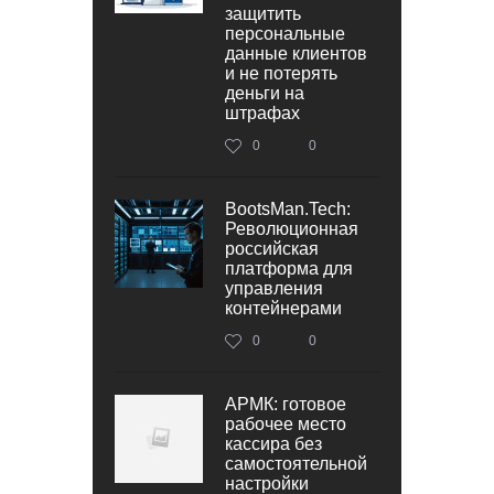
защитить
персональные
данные клиентов
и не потерять
деньги на
штрафах
0
0
BootsMan.Tech:
Революционная
российская
платформа для
управления
контейнерами
0
0
АРМК: готовое
рабочее место
кассира без
самостоятельной
настройки