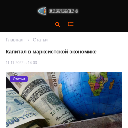
Главная
›
Статьи
Капитал в марксистской экономике
11.11.2022 в 14:03
Статьи