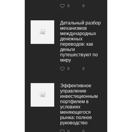
0
0
Детальный разбор
механизмов
международных
денежных
переводов: как
деньги
путешествуют по
миру
0
0
Эффективное
управление
инвестиционным
портфелем в
условиях
меняющегося
рынка: полное
руководство
0
0