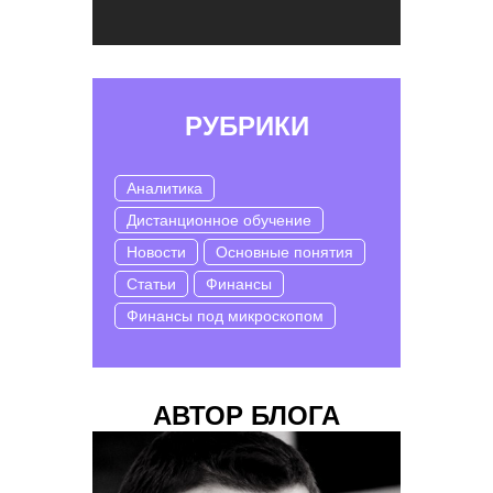
РУБРИКИ
Аналитика
Дистанционное обучение
Новости
Основные понятия
Статьи
Финансы
Финансы под микроскопом
АВТОР БЛОГА