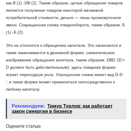
как B (1) -DB (2). Таким образом, целью обращения товаров
является получение товаров некоторой желаемой
потребительной стоимости; деньги — лишь промежуточное
звено. Сокращенная схема товарооборота, таким образом, Б
(1) -Б (2).
Это не относится к обращению капитала. Это начинается и
также заканчивается в денежной форме; схематическое
изображение обращения капитала, таким образом, DBD ‘(D’>
D должно быть действительным); здесь товарная форма
играет переходную роль. Упрощенная схема имеет вид D-D
‘, и такая форма может применяться непосредственно к
любому капиталу.
Рекомендуем:
Тимур Турлов: как работает
закон синергии в бизнесе
Оцените статью