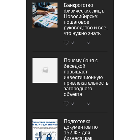
Банкротство
физических лиц в
Новосибирске:
пошаговое
руководство и все,
что нужно знать
0
0
Почему баня с
беседкой
повышает
инвестиционную
привлекательность
загородного
объекта
0
0
Подготовка
документов по
152‑ФЗ для
бизнеса: как