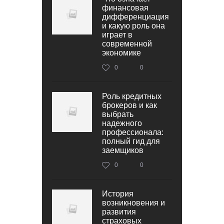
финансовая
дифференциация
и какую роль она
играет в
современной
экономике
0
0
Роль кредитных
брокеров и как
выбрать
надежного
профессионала:
полный гид для
заемщиков
0
0
История
возникновения и
развития
страховых