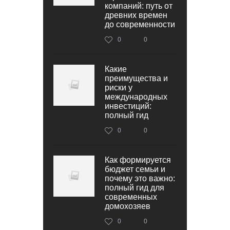
компаний: путь от
древних времен
до современности
0
0
Какие
преимущества и
риски у
международных
инвестиций:
полный гид
0
0
Как формируется
бюджет семьи и
почему это важно:
полный гид для
современных
домохозяев
0
0