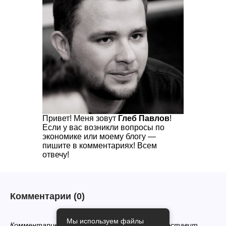
Привет! Меня зовут
Глеб Павлов
!
Если у вас возникли вопросы по
экономике или моему блогу —
пишите в комментариях! Всем
отвечу!
Комментарии
(0)
Мы используем файлы
Комментариев нет, будьте первым кто его оставит