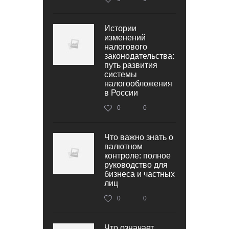
Истории
изменений
налогового
законодательства:
путь развития
системы
налогообложения
в России
0
0
Что важно знать о
валютном
контроле: полное
руководство для
бизнеса и частных
лиц
0
0
Что означает