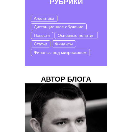
РУБРИКИ
Аналитика
Дистанционное обучение
Новости
Основные понятия
Статьи
Финансы
Финансы под микроскопом
АВТОР БЛОГА