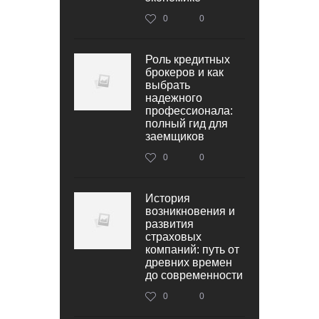
0
0
Роль кредитных
брокеров и как
выбрать
надежного
профессионала:
полный гид для
заемщиков
0
0
История
возникновения и
развития
страховых
компаний: путь от
древних времен
до современности
0
0