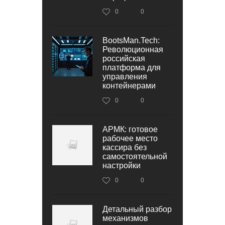
0
0
BootsMan.Tech:
Революционная
российская
платформа для
управления
контейнерами
0
0
АРМК: готовое
рабочее место
кассира без
самостоятельной
настройки
0
0
Детальный разбор
механизмов