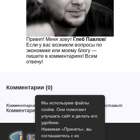
Привет! Меня зовут
Глеб Павлов
!
Если у вас возникли вопросы по
экономике или моему блогу —
пишите в комментариях! Всем
отвечу!
Комментарии
(0)
Мы используем файлы
Комментариев нет, будьте первым кто его оставит
cookie. Они помогают
Комментарии закрыты.
улучшать сайт и делать его
удобнее.
Нажимая «Принять», вы
соглашаетесь с их