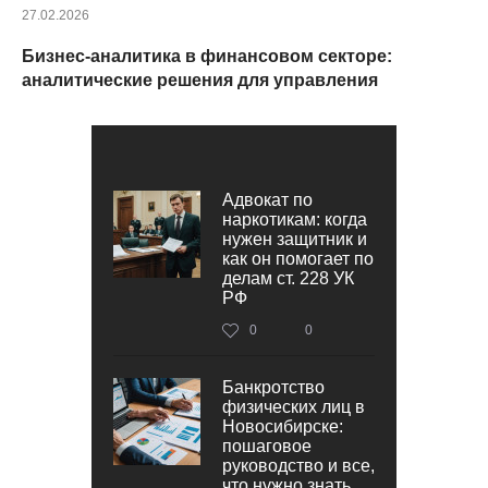
27.02.2026
Бизнес-аналитика в финансовом секторе:
аналитические решения для управления
Адвокат по
наркотикам: когда
нужен защитник и
как он помогает по
делам ст. 228 УК
РФ
0
0
Банкротство
физических лиц в
Новосибирске:
пошаговое
руководство и все,
что нужно знать