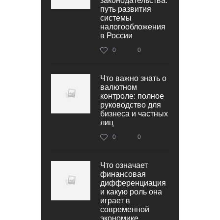
законодательства:
путь развития
системы
налогообложения
в России
0
0
Что важно знать о
валютном
контроле: полное
руководство для
бизнеса и частных
лиц
0
0
Что означает
финансовая
дифференциация
и какую роль она
играет в
современной
экономике