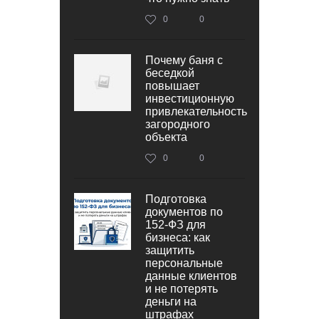
0
0
Почему баня с
беседкой
повышает
инвестиционную
привлекательность
загородного
объекта
0
0
Подготовка
документов по
152‑ФЗ для
бизнеса: как
защитить
персональные
данные клиентов
и не потерять
деньги на
штрафах