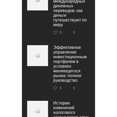
международных
денежных
переводов: как
деньги
путешествуют по
миру
0
0
Эффективное
управление
инвестиционным
портфелем в
условиях
меняющегося
рынка: полное
руководство
0
0
Истории
изменений
налогового