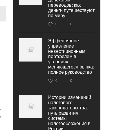
переводов: как
деньги путешествуют
по миру
0
0
Эффективное
управление
инвестиционным
портфелем в
условиях
т
меняющегося рынка:
полное руководство
0
0
Истории изменений
налогового
законодательства:
ю
путь развития
о
системы
налогообложения в
России