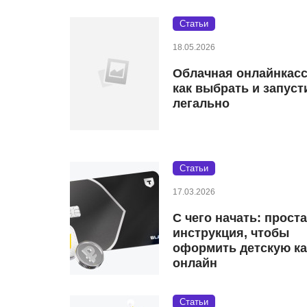
Статьи
18.05.2026
Облачная онлайнкасс
как выбрать и запуст
легально
Статьи
17.03.2026
С чего начать: прост
инструкция, чтобы
оформить детскую ка
онлайн
Статьи