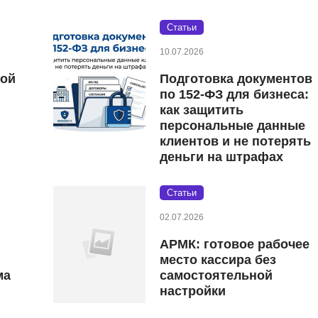
Статьи
10.07.2026
кой
Подготовка документов
по 152‑ФЗ для бизнеса:
как защитить
персональные данные
клиентов и не потерять
деньги на штрафах
Статьи
02.07.2026
АРМК: готовое рабочее
место кассира без
ма
самостоятельной
настройки