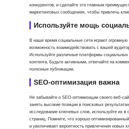
конкурентов, и сделайте это главным преимущест
маркетинговых сообщениях, чтобы привлечь клие
Используйте мощь социал
В наше время социальные сети играют огромную 
возможность взаимодействовать с вашей аудитор
Используйте различные платформы социальных с
контента. Будьте активными, отвечайте на комме
полезные публикации.
SEO-оптимизация важна
Не забывайте о SEO-оптимизации своего веб-са
занять высокие позиции в поисковых результата
исследование ключевых слов, используйте их в с
страниц. Помните, что хорошо оптимизированный
и увеличивает вероятность привлечения новых к