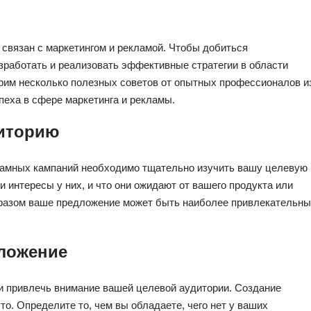
 связан с маркетингом и рекламой. Чтобы добиться
зработать и реализовать эффективные стратегии в области
трим несколько полезных советов от опытных профессионалов и
спеха в сфере маркетинга и рекламы.
диторию
ламных кампаний необходимо тщательно изучить вашу целевую
и интересы у них, и что они ожидают от вашего продукта или
образом ваше предложение может быть наиболее привлекательн
дложение
и привлечь внимание вашей целевой аудитории. Создание
о. Определите то, чем вы обладаете, чего нет у ваших