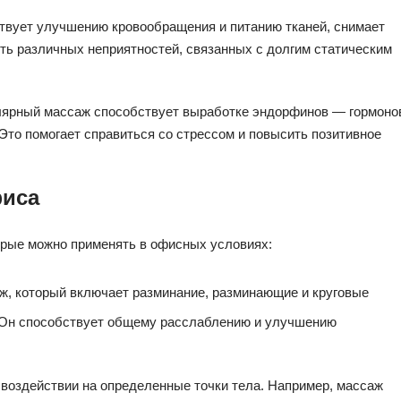
твует улучшению кровообращения и питанию тканей, снимает
ь различных неприятностей, связанных с долгим статическим
улярный массаж способствует выработке эндорфинов — гормоно
Это помогает справиться со стрессом и повысить позитивное
фиса
рые можно применять в офисных условиях:
ж, который включает разминание, разминающие и круговые
. Он способствует общему расслаблению и улучшению
 воздействии на определенные точки тела. Например, массаж