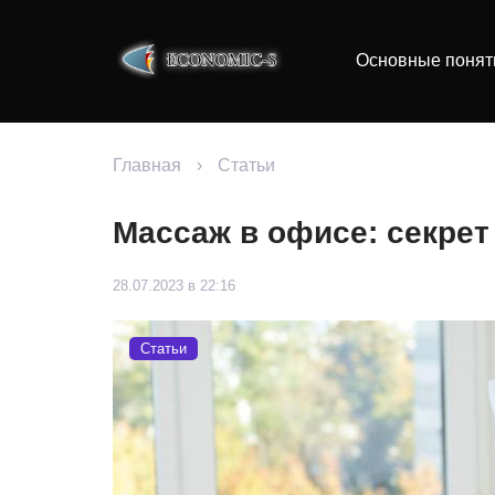
Основные понят
Главная
›
Статьи
Массаж в офисе: секрет
28.07.2023 в 22:16
Статьи