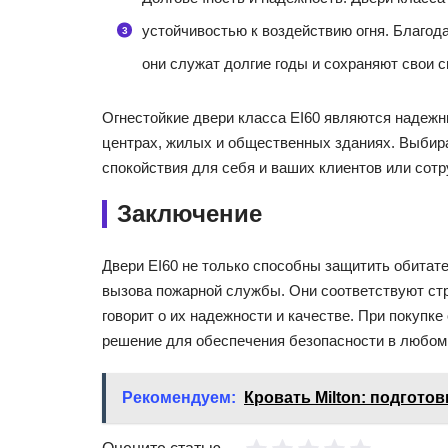
устойчивостью к воздействию огня. Благо
они служат долгие годы и сохраняют свои с
Огнестойкие двери класса EI60 являются надеж
центрах, жилых и общественных зданиях. Выбира
спокойствия для себя и ваших клиентов или сотр
Заключение
Двери EI60 не только способны защитить обитате
вызова пожарной службы. Они соответствуют ст
говорит о их надежности и качестве. При покупк
решение для обеспечения безопасности в любом
Рекомендуем:
Кровать Milton: подготов