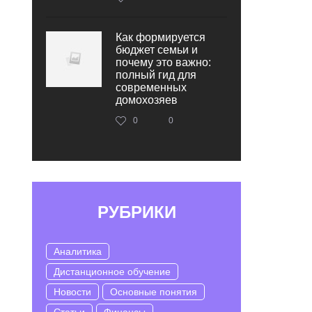
Как формируется
бюджет семьи и
почему это важно:
полный гид для
современных
домохозяев
0
0
РУБРИКИ
Аналитика
Дистанционное обучение
Новости
Основные понятия
Статьи
Финансы