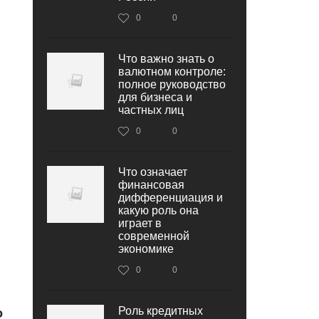
0
0
Что важно знать о
валютном контроле:
полное руководство
для бизнеса и
частных лиц
0
0
Что означает
финансовая
дифференциация и
какую роль она
играет в
современной
экономике
0
0
Роль кредитных
о