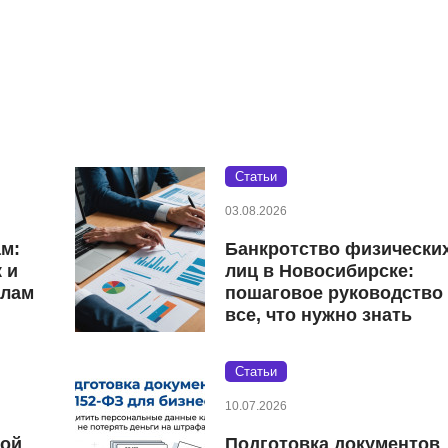
Статьи
03.08.2026
ам:
Банкротство физически
 и
лиц в Новосибирске:
елам
пошаговое руководство
все, что нужно знать
Статьи
10.07.2026
кой
Подготовка документов