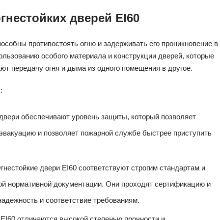
гнестойких дверей EI60
способны противостоять огню и задерживать его проникновение в
пользованию особого материала и конструкции дверей, которые
ют передачу огня и дыма из одного помещения в другое.
:
 двери обеспечивают уровень защиты, который позволяет
 эвакуацию и позволяет пожарной службе быстрее приступить
нестойкие двери EI60 соответствуют строгим стандартам и
ой нормативной документации. Они проходят сертификацию и
 надежность и соответствие требованиям.
 EI60 отличаются высокой степенью прочности и