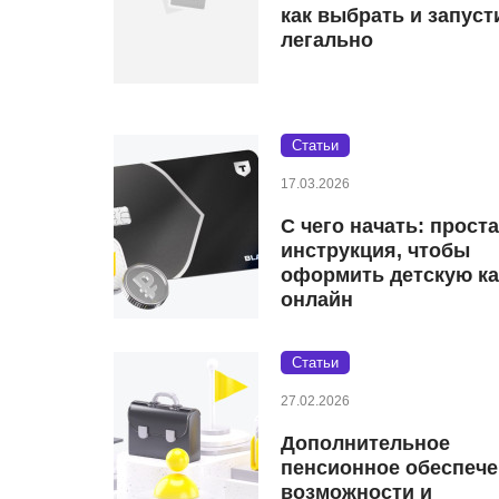
как выбрать и запуст
легально
Статьи
17.03.2026
С чего начать: прост
инструкция, чтобы
оформить детскую ка
онлайн
Статьи
27.02.2026
Дополнительное
пенсионное обеспече
возможности и