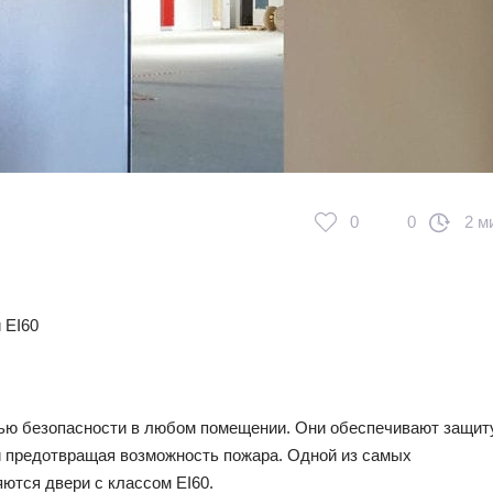
0
0
2 м
 EI60
ью безопасности в любом помещении. Они обеспечивают защит
 и предотвращая возможность пожара. Одной из самых
ются двери с классом EI60.