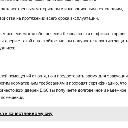
даря качественным материалам и инновационным технологиям,
войства на протяжении всего срока эксплуатации.
ным решением для обеспечения безопасности в офисах, торговы
я двери с такой огнестойкостью, вы получаете гарантию защит
удников.
лей помещений от огня, но и предоставить время для эвакуации
рогим нормативным требованиям и проходят сертификацию, что
е огнестойких дверей EI60 вы получаете долговечное и надежное
 помещении.
ка к качественному сну