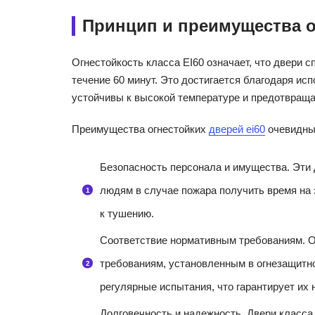
Принцип и преимущества о
Огнестойкость класса EI60 означает, что двери 
течение 60 минут. Это достигается благодаря ис
устойчивы к высокой температуре и предотвраща
Преимущества огнестойких
дверей ei60
очевидны
Безопасность персонала и имущества. Эти
людям в случае пожара получить время на
к тушению.
Соответствие нормативным требованиям. Ог
требованиям, установленным в огнезащитн
регулярные испытания, что гарантирует их
Долговечность и надежность. Двери класса