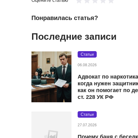
Оцените статью
Понравилась статья?
Последние записи
Статьи
06.08.2026
Адвокат по наркотик
когда нужен защитник
как он помогает по д
ст. 228 УК РФ
Статьи
27.07.2026
Почему баня с бесед