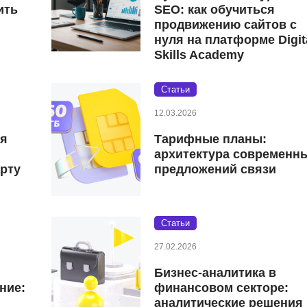
ить
SEO: как обучиться
продвижению сайтов с
нуля на платформе Digit
Skills Academy
Статьи
12.03.2026
ая
Тарифные планы:
архитектура современн
рту
предложений связи
Статьи
27.02.2026
Бизнес-аналитика в
ние:
финансовом секторе:
аналитические решения