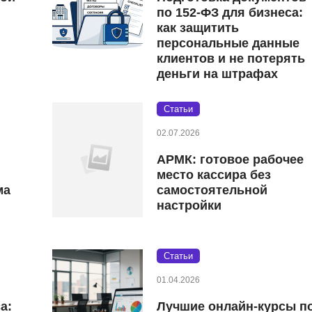
по 152‑ФЗ для бизнеса:
как защитить
персональные данные
клиентов и не потерять
деньги на штрафах
Статьи
02.07.2026
АРМК: готовое рабочее
место кассира без
ма
самостоятельной
настройки
Статьи
01.04.2026
а:
Лучшие онлайн-курсы п