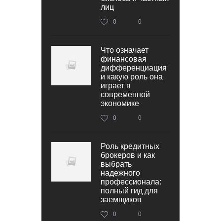
лиц
0
0
Что означает
финансовая
дифференциация
и какую роль она
играет в
современной
экономике
0
0
Роль кредитных
брокеров и как
выбрать
надежного
профессионала:
полный гид для
заемщиков
0
0