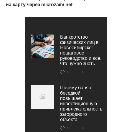
на карту через microzaim.net
Банкротство
физических лиц в
Новосибирске:
пошаговое
руководство и все,
что нужно знать
0
0
Почему баня с
беседкой
повышает
инвестиционную
привлекательность
загородного
объекта
0
0