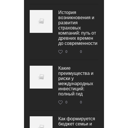
История
возникновения и
развития
страховых
компаний: путь от
древних времен
до современности
0
0
Какие
преимущества и
риски у
международных
инвестиций:
полный гид
0
0
Как формируется
бюджет семьи и