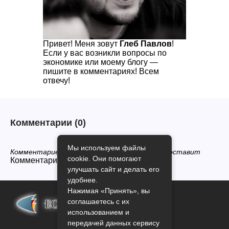
Привет! Меня зовут
Глеб Павлов
!
Если у вас возникли вопросы по
экономике или моему блогу —
пишите в комментариях! Всем
отвечу!
Комментарии
(0)
Мы используем файлы
Комментариев нет, будьте первым кто его оставит
cookie. Они помогают
Комментарии закрыты.
улучшать сайт и делать его
удобнее.
Нажимая «Принять», вы
соглашаетесь с их
использованием и
передачей данных сервису