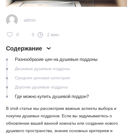
admin
0
0
2 мин.
Содержание
Разнообразие цен на душевые поддоны
Дешевые душевые поддоны
Средняя ценовая категория
Дорогие душевые поддоны
Где можно купить душевой поддон?
В этой статье мы рассмотрим важные аспекты выбора и
покупки душевых поддонов. Если вы задумываетесь о
обновлении вашей ванной комнаты или создании нового
душевого пространства, знание основных критериев и