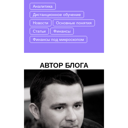
Аналитика
Дистанционное обучение
Новости
Основные понятия
Статьи
Финансы
Финансы под микроскопом
АВТОР БЛОГА