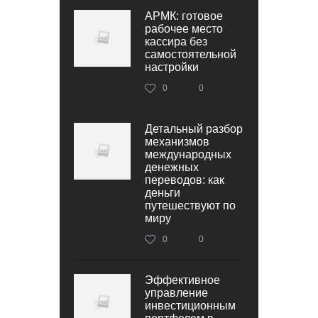
АРМК: готовое
рабочее место
кассира без
самостоятельной
настройки
0
0
Детальный разбор
механизмов
международных
денежных
переводов: как
деньги
путешествуют по
миру
0
0
Эффективное
управление
инвестиционным