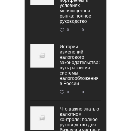
портфелем в
условиях
меняющегося
рынка: полное
руководство
0
0
Истории
изменений
налогового
законодательства:
путь развития
системы
налогообложения
в России
0
0
Что важно знать о
валютном
контроле: полное
руководство для
бизнеса и частных