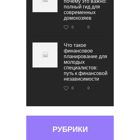
почему это важно:
полный гид для
современных
домохозяев
0
0
Что такое
финансовое
планирование для
молодых
специалистов:
путь к финансовой
независимости
0
0
РУБРИКИ