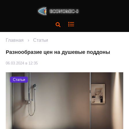
Главная
›
Статьи
Разнообразие цен на душевые поддоны
06.03.2024 в 12:35
Статьи