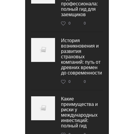
профессионала:
полный гид для
заемщиков
0
0
История
возникновения и
развития
страховых
компаний: путь от
древних времен
до современности
0
0
Какие
преимущества и
риски у
международных
инвестиций:
полный гид