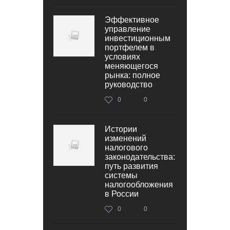
Эффективное
управление
инвестиционным
портфелем в
условиях
меняющегося
рынка: полное
руководство
0
0
Истории
изменений
налогового
законодательства:
путь развития
системы
налогообложения
в России
0
0