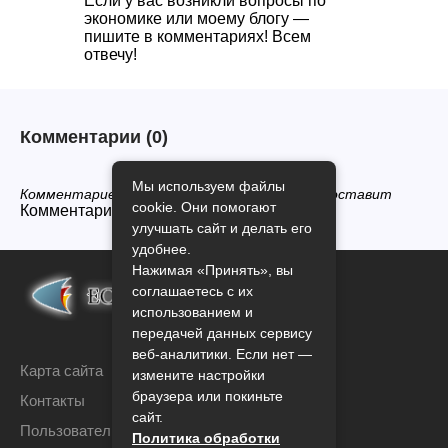
Если у вас возникли вопросы по
экономике или моему блогу —
пишите в комментариях! Всем
отвечу!
Комментарии
(0)
Мы используем файлы
Комментариев нет, будьте первым кто его оставит
cookie. Они помогают
Комментарии закрыты.
улучшать сайт и делать его
удобнее.
Нажимая «Принять», вы
соглашаетесь с их
использованием и
передачей данных сервису
веб-аналитики. Если нет —
Карта сайта
измените настройки
браузера или покиньте
Контакты
сайт.
Пользовательское соглашение
Политика обработки