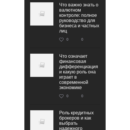
Что важно знать о
валютном
контроле: полное
руководство для
бизнеса и частных
лиц
0
0
Что означает
финансовая
дифференциация
и какую роль она
играет в
современной
экономике
0
0
Роль кредитных
брокеров и как
выбрать
надежного