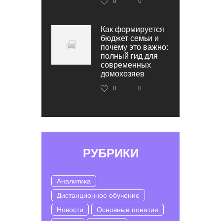
0
0
Как формируется
бюджет семьи и
почему это важно:
полный гид для
современных
домохозяев
0
0
РУБРИКИ
Аналитика
Дистанционное обучение
Новости
Основные понятия