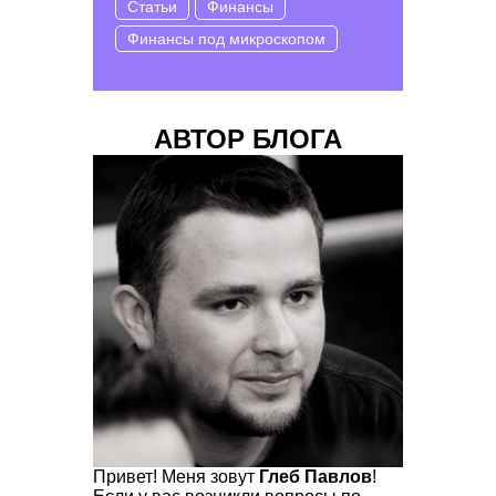
Статьи
Финансы
Финансы под микроскопом
АВТОР БЛОГА
Привет! Меня зовут
Глеб Павлов
!