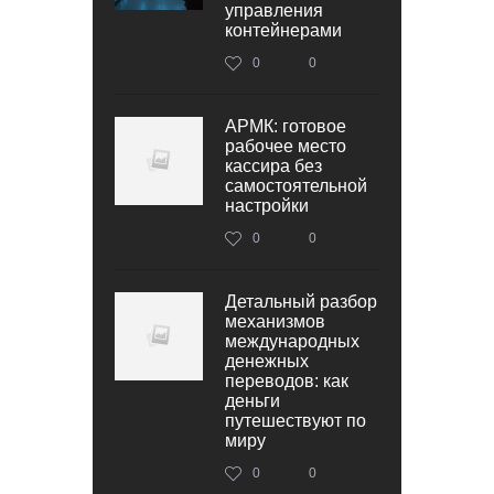
управления
контейнерами
0
0
АРМК: готовое
рабочее место
кассира без
самостоятельной
настройки
0
0
Детальный разбор
механизмов
международных
денежных
переводов: как
деньги
путешествуют по
миру
0
0