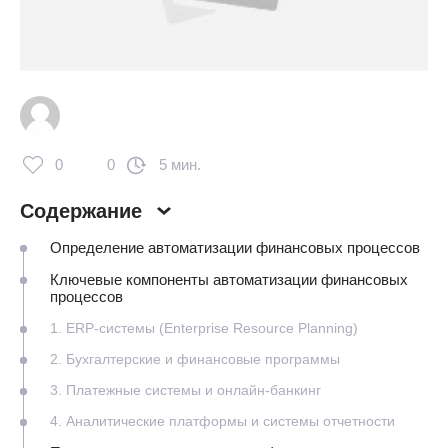
0
0
5 мин.
Содержание
Определение автоматизации финансовых процессов
Ключевые компоненты автоматизации финансовых
процессов
1. ERP-системы (Enterprise Resource Planning)
2. Бухгалтерские и финансовые программы
3. Платежные системы и онлайн-банкинг
4. Аналитические платформы и системы отчетности