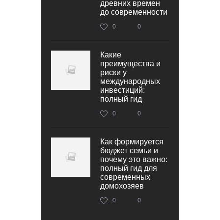
древних времен
до современности
0
0
Какие
преимущества и
риски у
международных
инвестиций:
полный гид
0
0
Как формируется
бюджет семьи и
почему это важно:
полный гид для
современных
домохозяев
0
0