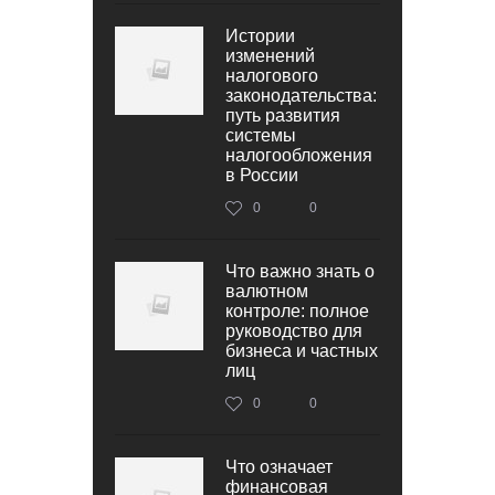
Истории
изменений
налогового
законодательства:
путь развития
системы
налогообложения
в России
0
0
Что важно знать о
валютном
контроле: полное
руководство для
бизнеса и частных
лиц
0
0
Что означает
финансовая