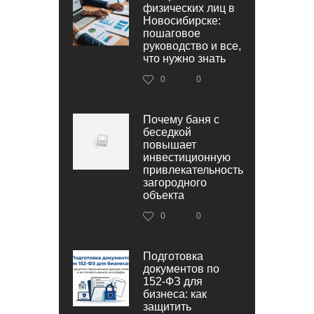
физических лиц в
Новосибирске:
пошаговое
руководство и все,
что нужно знать
0
0
Почему баня с
беседкой
повышает
инвестиционную
привлекательность
загородного
объекта
0
0
Подготовка
документов по
152‑ФЗ для
бизнеса: как
защитить