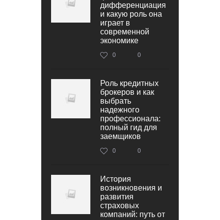
дифференциация
и какую роль она
играет в
современной
экономике
0
0
Роль кредитных
брокеров и как
выбрать
надежного
профессионала:
полный гид для
заемщиков
0
0
История
возникновения и
развития
страховых
компаний: путь от