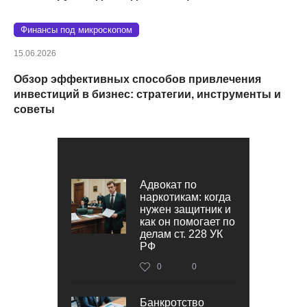
Финансы под микроскопом
15.06.2026
Обзор эффективных способов привлечения
инвестиций в бизнес: стратегии, инструменты и
советы
Адвокат по
наркотикам: когда
нужен защитник и
как он помогает по
делам ст. 228 УК
РФ
0
0
Банкротство