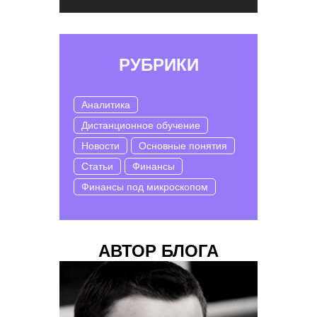
РУБРИКИ
Аналитика
Дистанционное обучение
Новости
Основные понятия
Статьи
Финансы
Финансы под микроскопом
АВТОР БЛОГА