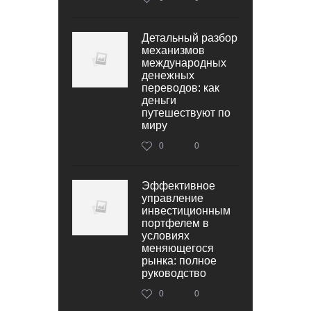
Детальный разбор
механизмов
международных
денежных
переводов: как
деньги
путешествуют по
миру
0
0
Эффективное
управление
инвестиционным
портфелем в
условиях
меняющегося
рынка: полное
руководство
0
0