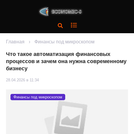
Главная
›
Финансы под микроскопом
Что такое автоматизация финансовых
процессов и зачем она нужна современному
бизнесу
28.04.2026 в 11:34
Финансы под микроскопом