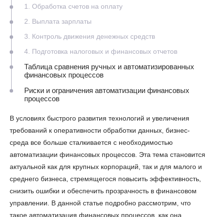
1. Обработка счетов на оплату
2. Выплата зарплаты
3. Контроль движения денежных средств
4. Подготовка налоговых и финансовых отчетов
Таблица сравнения ручных и автоматизированных
финансовых процессов
Риски и ограничения автоматизации финансовых
процессов
В условиях быстрого развития технологий и увеличения
требований к оперативности обработки данных, бизнес-
среда все больше сталкивается с необходимостью
автоматизации финансовых процессов. Эта тема становится
актуальной как для крупных корпораций, так и для малого и
среднего бизнеса, стремящегося повысить эффективность,
снизить ошибки и обеспечить прозрачность в финансовом
управлении. В данной статье подробно рассмотрим, что
такое автоматизация финансовых процессов, как она