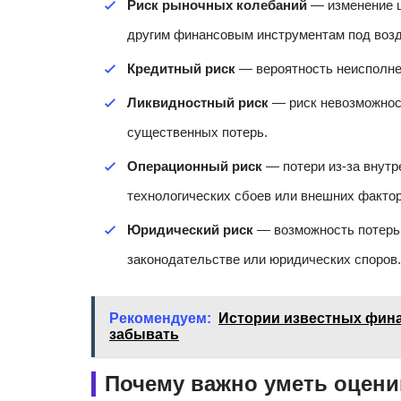
Риск рыночных колебаний
— изменение ц
другим финансовым инструментам под воз
Кредитный риск
— вероятность неисполне
Ликвидностный риск
— риск невозможност
существенных потерь.
Операционный риск
— потери из-за внутр
технологических сбоев или внешних фактор
Юридический риск
— возможность потерь 
законодательстве или юридических споров.
Рекомендуем:
Истории известных фина
забывать
Почему важно уметь оцен