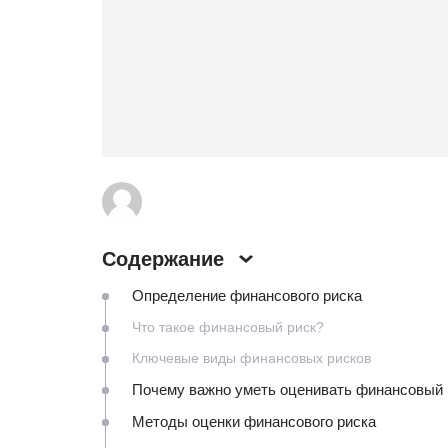
Содержание
Определение финансового риска
Что такое финансовый риск?
Ключевые виды финансовых рисков
Почему важно уметь оценивать финансовый 
Методы оценки финансового риска