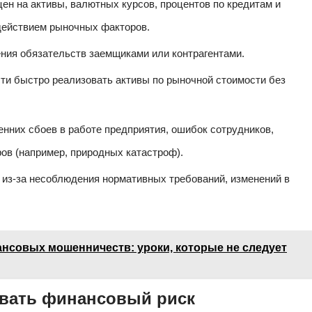
ен на активы, валютных курсов, процентов по кредитам и
действием рыночных факторов.
ния обязательств заемщиками или контрагентами.
и быстро реализовать активы по рыночной стоимости без
енних сбоев в работе предприятия, ошибок сотрудников,
ов (например, природных катастроф).
из-за несоблюдения нормативных требований, изменений в
нсовых мошенничеств: уроки, которые не следует
ивать финансовый риск