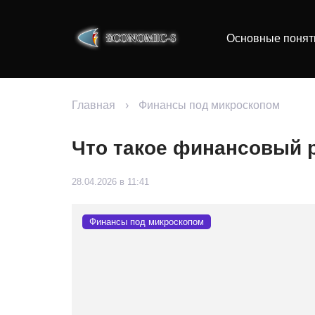
Основные понят
Главная
›
Финансы под микроскопом
Что такое финансовый р
28.04.2026 в 11:41
Финансы под микроскопом