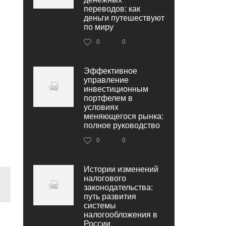
переводов: как
деньги путешествуют
по миру
0
0
Эффективное
управление
инвестиционным
портфелем в
условиях
меняющегося рынка:
полное руководство
0
0
Истории изменений
налогового
законодательства:
путь развития
системы
налогообложения в
России