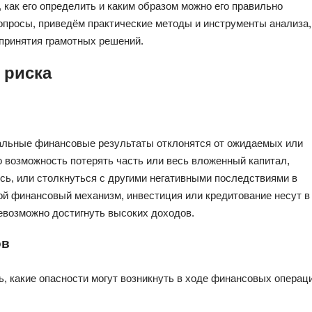
 как его определить и каким образом можно его правильно
вопросы, приведём практические методы и инструменты анализа,
 принятия грамотных решений.
 риска
еальные финансовые результаты отклонятся от ожидаемых или
о возможность потерять часть или весь вложенный капитал,
ь, или столкнуться с другими негативными последствиями в
й финансовый механизм, инвестиция или кредитование несут в
невозможно достигнуть высоких доходов.
ов
ь, какие опасности могут возникнуть в ходе финансовых операц