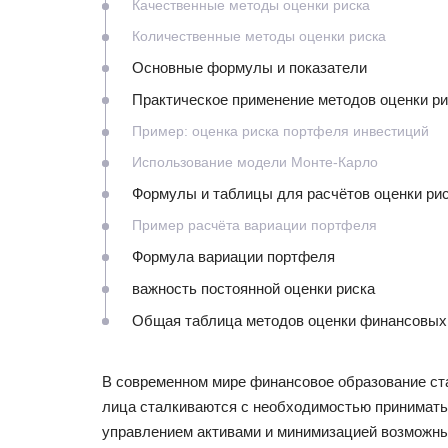
Качественные методы оценки риска
Количественные методы оценки риска
Основные формулы и показатели
Практическое применение методов оценки ри
Пример: оценка риска портфеля инвестиций
Использование модели Монте-Карло
Формулы и таблицы для расчётов оценки ри
Пример расчёта вариации портфеля
Формула вариации портфеля
важность постоянной оценки риска
Общая таблица методов оценки финансовых
В современном мире финансовое образование ст
лица сталкиваются с необходимостью принимать 
управлением активами и минимизацией возможны