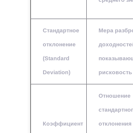
Стандартное
Мера разбр
отклонение
доходносте
(Standard
показываю
Deviation)
рисковость
Отношение
стандартно
Коэффициент
отклонения 