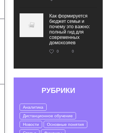
Как формируется
бюджет семьи и
почему это важно:
полный гид для
современных
домохозяев
0
0
РУБРИКИ
Аналитика
Дистанционное обучение
Новости
Основные понятия
Статьи
Финансы