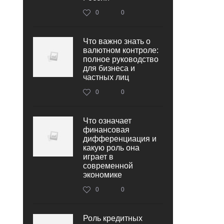
0
0
Что важно знать о
валютном контроле:
полное руководство
для бизнеса и
частных лиц
0
0
Что означает
финансовая
дифференциация и
какую роль она
играет в
современной
экономике
0
0
Роль кредитных