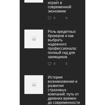
играет в
современной
экономике
0
0
Роль кредитных
брокеров и как
выбрать
надежного
профессионала:
полный гид для
заемщиков
0
0
История
возникновения и
развития
страховых
компаний: путь от
древних времен
до современности