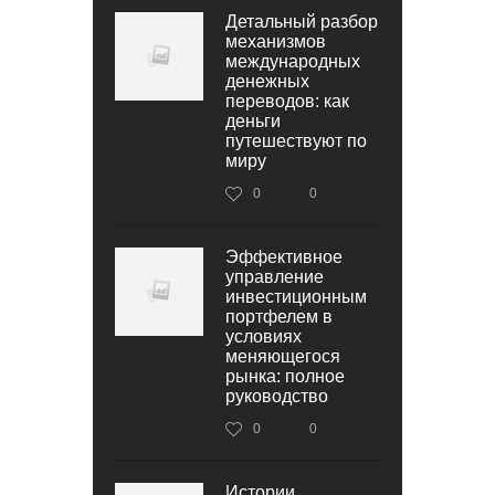
Детальный разбор
механизмов
международных
денежных
переводов: как
деньги
путешествуют по
миру
0
0
Эффективное
управление
инвестиционным
портфелем в
условиях
меняющегося
рынка: полное
руководство
0
0
Истории