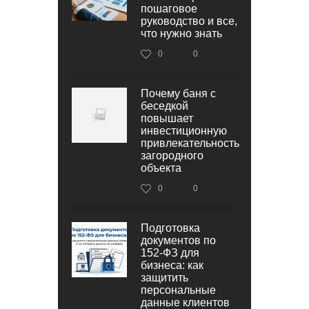
пошаговое
руководство и все,
что нужно знать
0
0
Почему баня с
беседкой
повышает
инвестиционную
привлекательность
загородного
объекта
0
0
Подготовка
документов по
152‑ФЗ для
бизнеса: как
защитить
персональные
данные клиентов