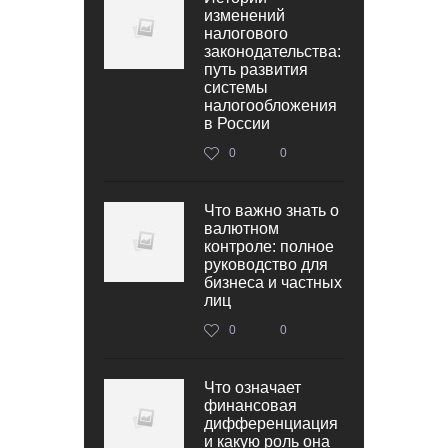
изменений
налогового
законодательства:
путь развития
системы
налогообложения
в России
0
0
Что важно знать о
валютном
контроле: полное
руководство для
бизнеса и частных
лиц
0
0
Что означает
финансовая
дифференциация
и какую роль она