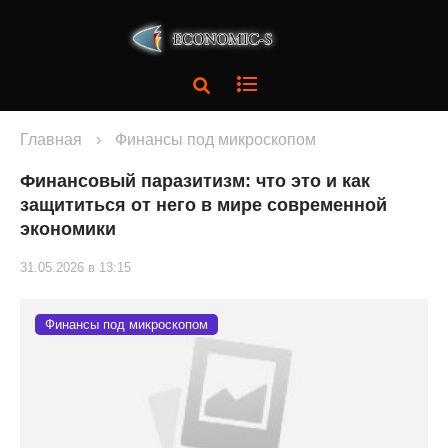
Главная
›
Финансы под микроскопом
Финансовый паразитизм: что это и как
защититься от него в мире современной
экономики
31.05.2026 в 13:15
Финансы под микроскопом