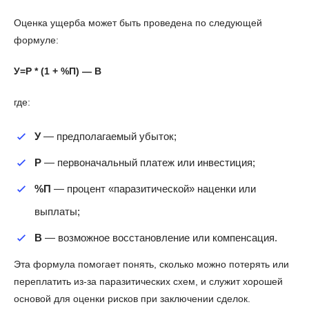
Оценка ущерба может быть проведена по следующей
формуле:
У=Р * (1 + %П) — В
где:
У
— предполагаемый убыток;
Р
— первоначальный платеж или инвестиция;
%П
— процент «паразитической» наценки или
выплаты;
В
— возможное восстановление или компенсация.
Эта формула помогает понять, сколько можно потерять или
переплатить из-за паразитических схем, и служит хорошей
основой для оценки рисков при заключении сделок.