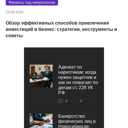
Финансы под микроскопом
15.06.2026
Обзор эффективных способов привлечения
инвестиций в бизнес: стратегии, инструменты и
советы
Адвокат по
наркотикам: когда
нужен защитник и
как он помогает по
делам ст. 228 УК
РФ
0
0
Банкротство
физических лиц в
Новосибирске: