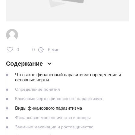
0
0
6 мин.
Содержание
Что такое финансовый паразитизм: определение и
основные черты
Определение понятия
Ключевые черты финансового паразитизма
Виды финансового паразитизма
Финансовое мошенничество и аферы
Заемные махинации и ростовщичество