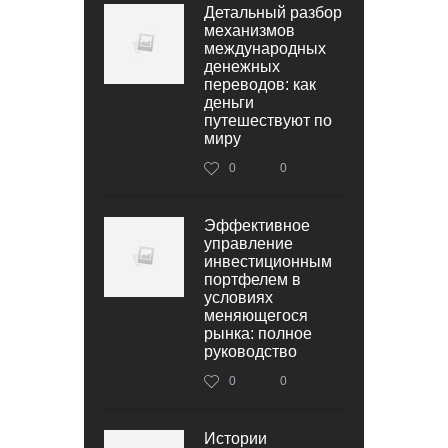
Детальный разбор
механизмов
международных
денежных
переводов: как
деньги
путешествуют по
миру
0
0
Эффективное
управление
инвестиционным
портфелем в
условиях
меняющегося
рынка: полное
руководство
0
0
Истории