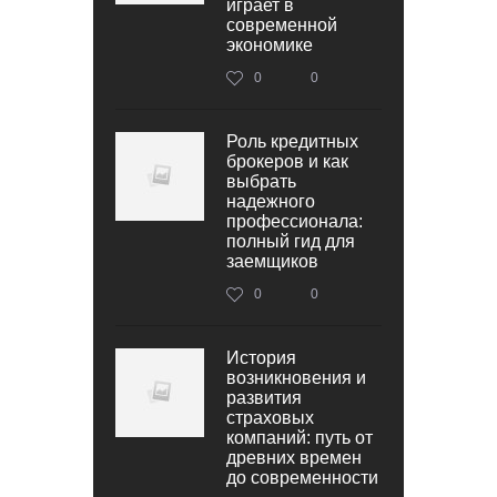
играет в
современной
экономике
0
0
Роль кредитных
брокеров и как
выбрать
надежного
профессионала:
полный гид для
заемщиков
0
0
История
возникновения и
развития
страховых
компаний: путь от
древних времен
до современности