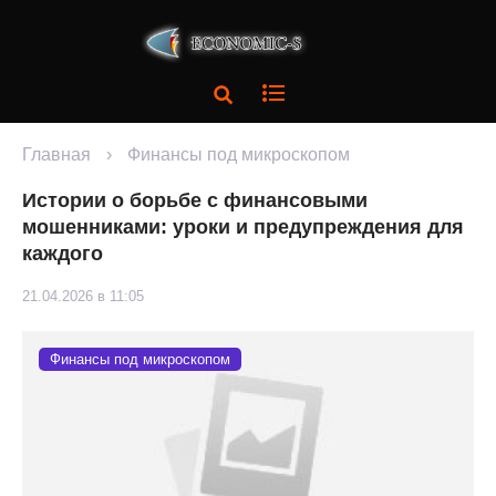
Главная
›
Финансы под микроскопом
Истории о борьбе с финансовыми
мошенниками: уроки и предупреждения для
каждого
21.04.2026 в 11:05
Финансы под микроскопом