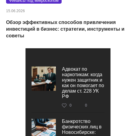
Финансы под микроскопом
15.06.2026
Обзор эффективных способов привлечения
инвестиций в бизнес: стратегии, инструменты и
советы
Адвокат по
наркотикам: когда
нужен защитник и
как он помогает по
делам ст. 228 УК
РФ
0
0
Банкротство
физических лиц в
Новосибирске: