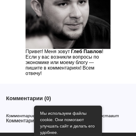
Привет! Меня зовут
Глеб Павлов
!
Если у вас возникли вопросы по
экономике или моему блогу —
пишите в комментариях! Всем
отвечу!
Комментарии
(0)
Мы используем файлы
Комментариев нет, будьте первым кто его оставит
cookie. Они помогают
Комментарии закрыты.
улучшать сайт и делать его
удобнее.