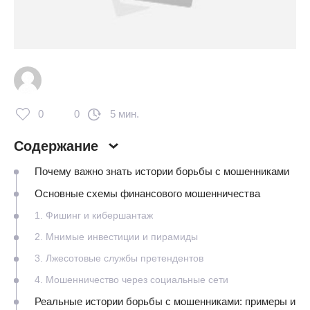
0
0
5 мин.
Содержание
Почему важно знать истории борьбы с мошенниками
Основные схемы финансового мошенничества
1. Фишинг и кибершантаж
2. Мнимые инвестиции и пирамиды
3. Лжесотовые службы претендентов
4. Мошенничество через социальные сети
Реальные истории борьбы с мошенниками: примеры и