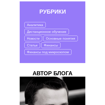
РУБРИКИ
Аналитика
Дистанционное обучение
Новости
Основные понятия
Статьи
Финансы
Финансы под микроскопом
АВТОР БЛОГА