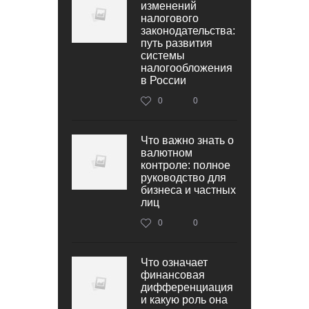
изменений
налогового
законодательства:
путь развития
системы
налогообложения
в России
0
0
Что важно знать о
валютном
контроле: полное
руководство для
бизнеса и частных
лиц
0
0
Что означает
финансовая
дифференциация
и какую роль она