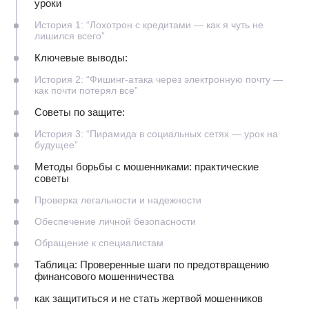
уроки
История 1: “Лохотрон с кредитами — как я чуть не
лишился всего”
Ключевые выводы:
История 2: “Фишинг-атака через электронную почту —
как почти потерял все”
Советы по защите:
История 3: “Пирамида в социальных сетях — урок на
будущее”
Методы борьбы с мошенниками: практические
советы
Проверка легальности и надежности
Обеспечение личной безопасности
Обращение к специалистам
Таблица: Проверенные шаги по предотвращению
финансового мошенничества
как защититься и не стать жертвой мошенников