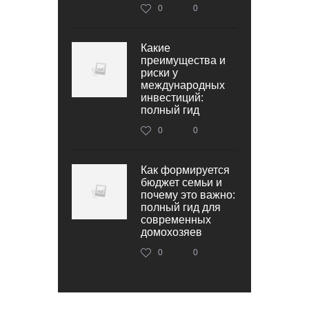
0
0
Какие
преимущества и
риски у
международных
инвестиций:
полный гид
0
0
Как формируется
бюджет семьи и
почему это важно:
полный гид для
современных
домохозяев
0
0