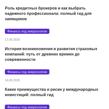
Роль кредитных брокеров и как выбрать
надежного профессионала: полный гид для
заемщиков
Финансы под микроскопом
17.06.2026
История возникновения и развития страховых
компаний: путь от древних времен до
современности
Финансы под микроскопом
16.06.2026
Какие преимущества и риски у международных
инвестиций: полный гид
Финансы под микроскопом