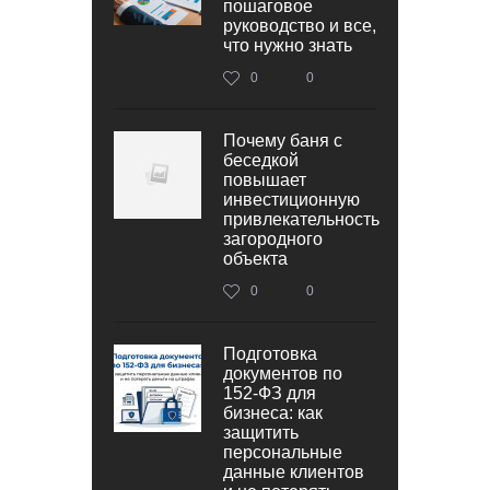
пошаговое
руководство и все,
что нужно знать
0
0
Почему баня с
беседкой
повышает
инвестиционную
привлекательность
загородного
объекта
0
0
Подготовка
документов по
152‑ФЗ для
бизнеса: как
защитить
персональные
данные клиентов