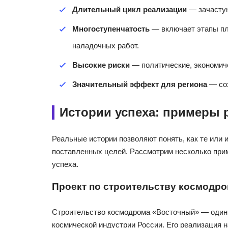
Длительный цикл реализации
— зачастую
Многоступенчатость
— включает этапы пла
наладочных работ.
Высокие риски
— политические, экономиче
Значительный эффект для региона
— соз
Истории успеха: примеры 
Реальные истории позволяют понять, как те или
поставленных целей. Рассмотрим несколько при
успеха.
Проект по строительству космодро
Строительство космодрома «Восточный» — один 
космической индустрии России. Его реализация н