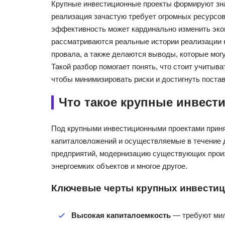
Крупные инвестиционные проекты формируют зна
реализация зачастую требует огромных ресурсов
эффективность может кардинально изменить экон
рассматриваются реальные истории реализации 
провала, а также делаются выводы, которые могу
Такой разбор помогает понять, что стоит учитыв
чтобы минимизировать риски и достигнуть поста
Что такое крупные инвест
Под крупными инвестиционными проектами прин
капиталовложений и осуществляемые в течение 
предприятий, модернизацию существующих произ
энергоемких объектов и многое другое.
Ключевые черты крупных инвестиц
Высокая капиталоемкость
— требуют мил