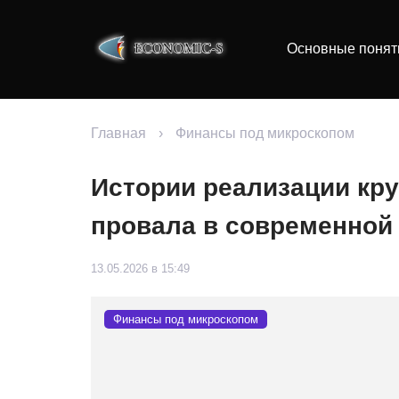
Основные понят
Главная
›
Финансы под микроскопом
Истории реализации кру
провала в современной
13.05.2026 в 15:49
Финансы под микроскопом