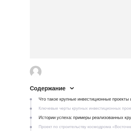
Содержание
Что такое крупные инвестиционные проекты 
Ключевые черты крупных инвестиционных прое
Истории успеха: примеры реализованных кр
Проект по строительству космодрома «Восточн