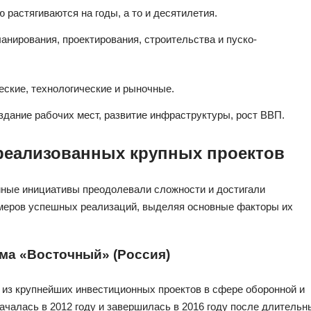
 растягиваются на годы, а то и десятилетия.
нирования, проектирования, строительства и пуско-
ские, технологические и рыночные.
дание рабочих мест, развитие инфраструктуры, рост ВВП.
реализованных крупных проектов
 иные инициативы преодолевали сложности и достигали
меров успешных реализаций, выделяя основные факторы их
ма «Восточный» (Россия)
из крупнейших инвестиционных проектов в сфере оборонной и
ачалась в 2012 году и завершилась в 2016 году после длительн