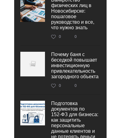
физических лиц в
Новосибирске:
пошаговое
руководство и все,
что нужно знать
0
0
Почему баня с
беседкой повышает
инвестиционную
привлекательность
загородного объекта
0
0
Подготовка
документов по
152‑ФЗ для бизнеса:
как защитить
персональные
данные клиентов и
не потерять деньги