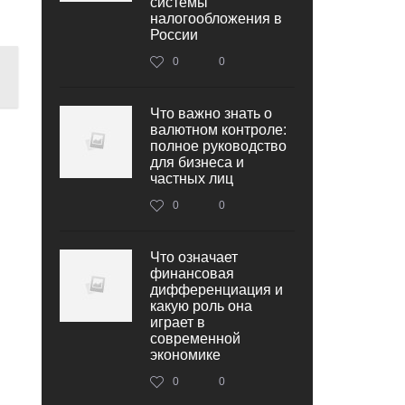
системы
налогообложения в
России
0
0
Что важно знать о
валютном контроле:
полное руководство
для бизнеса и
частных лиц
0
0
Что означает
финансовая
дифференциация и
какую роль она
играет в
современной
экономике
0
0