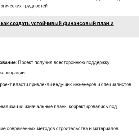
огических трудностей.
 как создать устойчивый финансовый план и
ование
: Проект получил всестороннюю поддержку
корпораций.
 проект власти привлекли ведущих инженеров и специалистов
 реализации изначальные планы корректировались под
ние современных методов строительства и материалов.