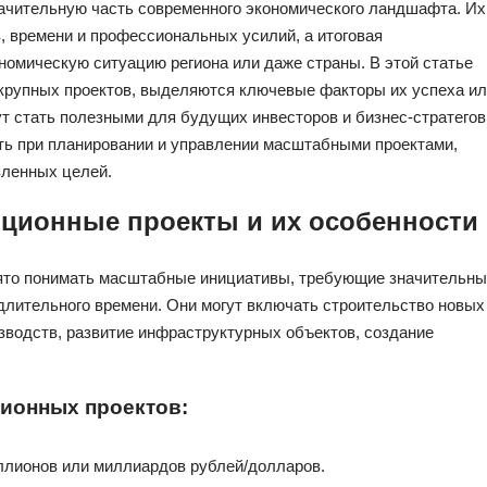
чительную часть современного экономического ландшафта. Их
, времени и профессиональных усилий, а итоговая
омическую ситуацию региона или даже страны. В этой статье
крупных проектов, выделяются ключевые факторы их успеха и
т стать полезными для будущих инвесторов и бизнес-стратегов
ать при планировании и управлении масштабными проектами,
вленных целей.
иционные проекты и их особенности
ято понимать масштабные инициативы, требующие значительн
длительного времени. Они могут включать строительство новых
водств, развитие инфраструктурных объектов, создание
ионных проектов:
лионов или миллиардов рублей/долларов.