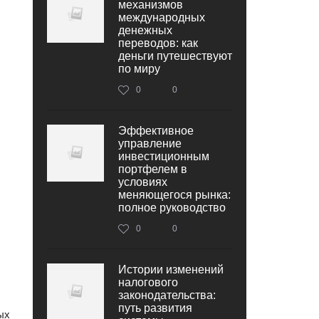
механизмов
международных
денежных
переводов: как
деньги путешествуют
по миру
0
0
Эффективное
управление
инвестиционным
портфелем в
условиях
меняющегося рынка:
полное руководство
0
0
Истории изменений
налогового
законодательства:
путь развития
ых