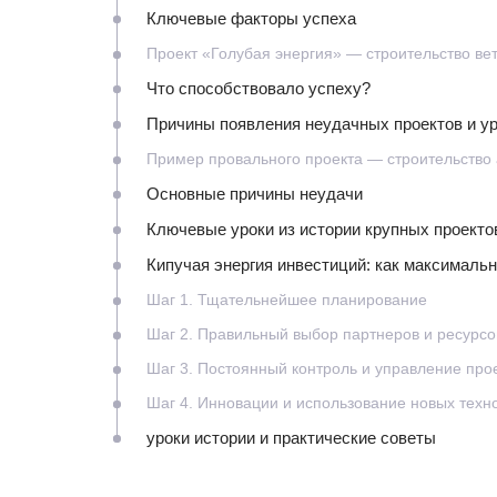
Ключевые факторы успеха
Проект «Голубая энергия» — строительство ве
Что способствовало успеху?
Причины появления неудачных проектов и ур
Пример провального проекта — строительство 
Основные причины неудачи
Ключевые уроки из истории крупных проекто
Кипучая энергия инвестиций: как максималь
Шаг 1. Тщательнейшее планирование
Шаг 2. Правильный выбор партнеров и ресурсо
Шаг 3. Постоянный контроль и управление про
Шаг 4. Инновации и использование новых техн
уроки истории и практические советы