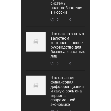
системы
налогообложения
в России
0
0
Что важно знать о
валютном
контроле: полное
руководство для
бизнеса и частных
лиц
0
0
Что означает
финансовая
дифференциация
и какую роль она
играет в
современной
экономике