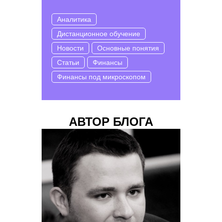
Аналитика
Дистанционное обучение
Новости
Основные понятия
Статьи
Финансы
Финансы под микроскопом
АВТОР БЛОГА