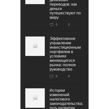
переводов: как
деньги
путешествуют по
миру
0
0
Эффективное
управление
инвестиционным
портфелем в
условиях
меняющегося
рынка: полное
руководство
0
0
Истории
изменений
налогового
законодательства:
путь развития