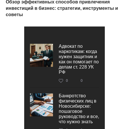
Обзор эффективных способов привлечения
инвестиций в бизнес: стратегии, инструменты и
советы
Адвокат по
наркотикам: когда
нужен защитник и
как он помогает по
делам ст. 228 УК
РФ
0
0
Банкротство
физических лиц в
Новосибирске:
пошаговое
руководство и все,
что нужно знать