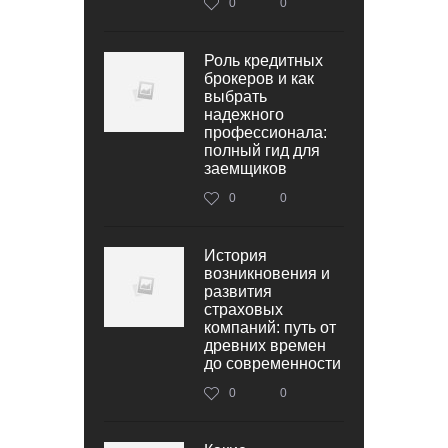
0
0
Роль кредитных
брокеров и как
выбрать
надежного
профессионала:
полный гид для
заемщиков
0
0
История
возникновения и
развития
страховых
компаний: путь от
древних времен
до современности
0
0