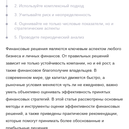
2. Используйте комплексный подход
3. Учитывайте риск и неопределенность
4. Оценивайте не только числовые показатели, но и
стратегические аспекты
5. Проводите периодический анализ
Финансовые решения являются ключевым аспектом любого
бизнеса и личных финансов. От правильных решений
зависит не только устойчивость компании, но и её рост, а
также финансовое благополучие владельцев. В
современном мире, где капитал движется быстро, а
рыночные условия меняются чуть ли не ежедневно, важно
уметь объективно оценивать эффективность принятых
финансовых стратегий. В этой статье рассмотрены основные
методы и инструменты оценки эффективности финансовых
решений, а также приведены практические рекомендации,
которые помогут принимать более обоснованные и
прибыльные решения.