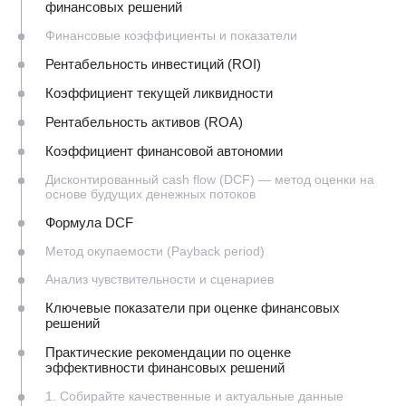
финансовых решений
Финансовые коэффициенты и показатели
Рентабельность инвестиций (ROI)
Коэффициент текущей ликвидности
Рентабельность активов (ROA)
Коэффициент финансовой автономии
Дисконтированный cash flow (DCF) — метод оценки на
основе будущих денежных потоков
Формула DCF
Метод окупаемости (Payback period)
Анализ чувствительности и сценариев
Ключевые показатели при оценке финансовых
решений
Практические рекомендации по оценке
эффективности финансовых решений
1. Собирайте качественные и актуальные данные