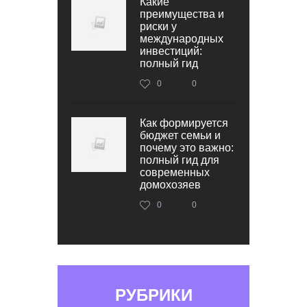
Какие
преимущества и
риски у
международных
инвестиций:
полный гид
0
0
Как формируется
бюджет семьи и
почему это важно:
полный гид для
современных
домохозяев
0
0
РУБРИКИ