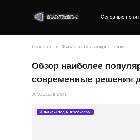
Основные понят
Главная
›
Финансы под микроскопом
Обзор наиболее популя
современные решения д
06.05.2026 в 14:41
Финансы под микроскопом