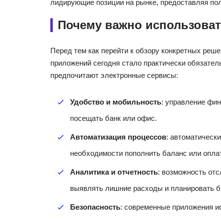
лидирующие позиции на рынке, предоставляя по
Почему важно использова
Перед тем как перейти к обзору конкретных реш
приложений сегодня стало практически обязател
предпочитают электронные сервисы:
Удобство и мобильность
: управление фи
посещать банк или офис.
Автоматизация процессов
: автоматическ
необходимости пополнить баланс или оплат
Аналитика и отчетность
: возможность отс
выявлять лишние расходы и планировать б
Безопасность
: современные приложения 