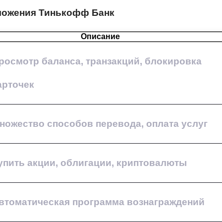
ложения Тинькофф Банк
Описание
росмотр баланса, транзакций, блокировка
арточек
ножество способов перевода, оплата услуг
упить акции, облигации, криптовалюты
втоматическая программа вознаграждений