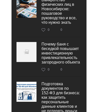
физических лиц в
Новосибирске:
пошаговое
руководство и все,
что нужно знать
0
0
Почему баня с
беседкой повышает
инвестиционную
привлекательность
загородного объекта
0
0
Подготовка
документов по
152‑ФЗ для бизнеса:
как защитить
персональные
данные клиентов и
не потерять деньги