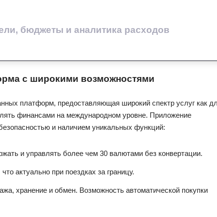
ели, бюджеты и аналитика расходов
форма с широкими возможностями
анных платформ, предоставляющая широкий спектр услуг как д
равлять финансами на международном уровне. Приложение
 безопасностью и наличием уникальных функций:
жать и управлять более чем 30 валютами без конвертации.
то актуально при поездках за границу.
ажа, хранение и обмен. Возможность автоматической покупки