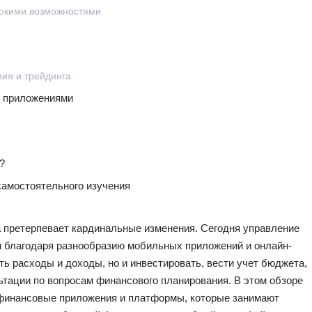
рокими возможностями
ия и трейдинга
с приложениями
?
самостоятельного изучения
 претерпевает кардинальные изменения. Сегодня управление
 благодаря разнообразию мобильных приложений и онлайн-
ь расходы и доходы, но и инвестировать, вести учет бюджета,
ьтации по вопросам финансового планирования. В этом обзоре
финансовые приложения и платформы, которые занимают