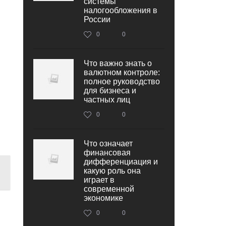
системы
налогообложения в
России
0
0
Что важно знать о
валютном контроле:
полное руководство
для бизнеса и
частных лиц
0
0
Что означает
финансовая
дифференциация и
какую роль она
играет в
современной
экономике
0
0