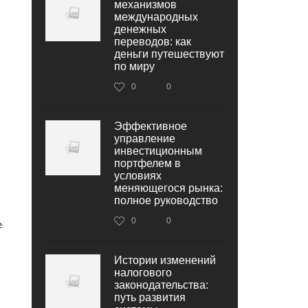
механизмов
международных
денежных
переводов: как
деньги путешествуют
по миру
0
0
Эффективное
управление
инвестиционным
портфелем в
условиях
меняющегося рынка:
полное руководство
0
0
е
Истории изменений
налогового
законодательства:
путь развития