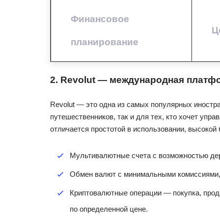
Финансовое
Ц
планирование
2. Revolut — международная плат
Revolut — это одна из самых популярных иностр
путешественников, так и для тех, кто хочет уп
отличается простотой в использовании, высокой
Мультивалютные счета с возможностью дер
Обмен валют с минимальными комиссиями, ч
Криптовалютные операции — покупка, прод
по определенной цене.