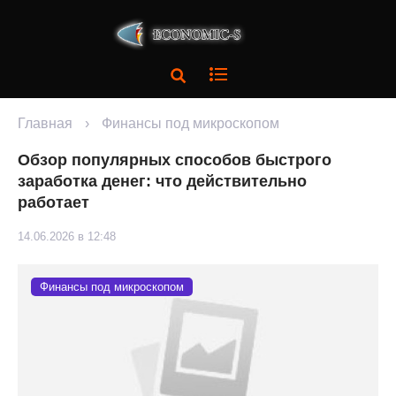
Главная
›
Финансы под микроскопом
Обзор популярных способов быстрого
заработка денег: что действительно
работает
14.06.2026 в 12:48
Финансы под микроскопом