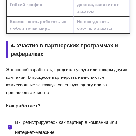
Гибкий график
дохода, зависит от
заказов
Возможность работать из
Не всегда есть
любой точки мира
срочные заказы
4. Участие в партнерских программах и
рефералках
Это способ заработать, продвигая услуги или товары других
компаний. В процессе партнерства начисляются
комиссионные за каждую успешную сделку или за
привлечение клиента.
Как работает?
Вы регистрируетесь как партнер в компании или
интернет-магазине.