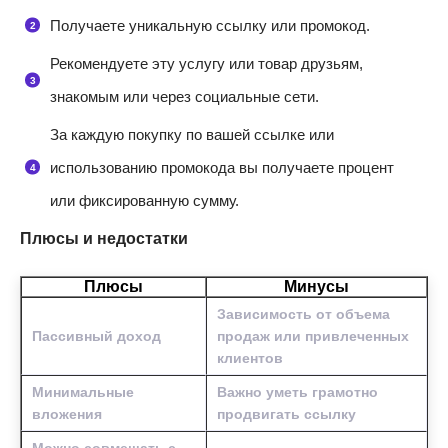
Получаете уникальную ссылку или промокод.
Рекомендуете эту услугу или товар друзьям,
знакомым или через социальные сети.
За каждую покупку по вашей ссылке или
использованию промокода вы получаете процент
или фиксированную сумму.
Плюсы и недостатки
Плюсы
Минусы
Зависимость от объема
Пассивный доход
продаж или привлеченных
клиентов
Минимальные
Важно уметь грамотно
вложения
продвигать ссылку
Можно совмещать с