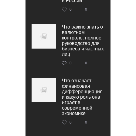
в России
0
0
Что важно знать о
валютном
контроле: полное
руководство для
бизнеса и частных
лиц
0
0
Что означает
финансовая
дифференциация
и какую роль она
играет в
современной
экономике
0
0