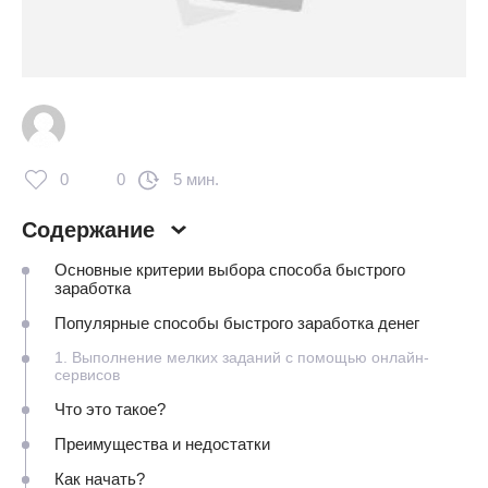
0
0
5 мин.
Содержание
Основные критерии выбора способа быстрого
заработка
Популярные способы быстрого заработка денег
1. Выполнение мелких заданий с помощью онлайн-
сервисов
Что это такое?
Преимущества и недостатки
Как начать?