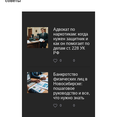
советы
Адвокат по
наркотикам: когда
нужен защитник и
как он помогает по
делам ст. 228 УК
РФ
0
0
Банкротство
физических лиц в
Новосибирске:
пошаговое
руководство и все,
что нужно знать
0
0