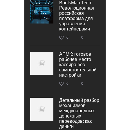
BootsMan.Tech:
Революционная
российская
платформа для
управления
контейнерами
0
0
АРМК: готовое
рабочее место
кассира без
самостоятельной
настройки
0
0
Детальный разбор
механизмов
международных
денежных
переводов: как
деньги