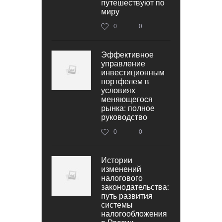
путешествуют по
миру
0
0
Эффективное
управление
инвестиционным
портфелем в
условиях
меняющегося
рынка: полное
руководство
0
0
Истории
изменений
налогового
законодательства:
путь развития
системы
налогообложения