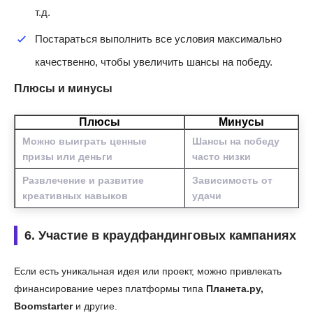
т.д.
Постараться выполнить все условия максимально
качественно, чтобы увеличить шансы на победу.
Плюсы и минусы
Плюсы
Минусы
Можно выиграть ценные
Шансы на победу
призы или деньги
часто низки
Развлечение и развитие
Зависимость от
креативных навыков
удачи
6. Участие в краудфандинговых кампаниях
Если есть уникальная идея или проект, можно привлекать
финансирование через платформы типа
Планета.ру,
Boomstarter
и другие.