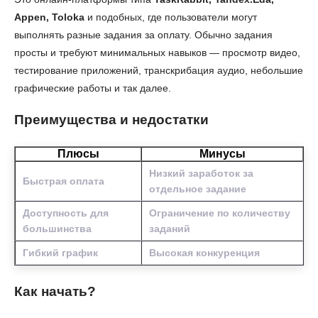
Appen, Toloka
и подобных, где пользователи могут
выполнять разные задания за оплату. Обычно задания
просты и требуют минимальных навыков — просмотр видео,
тестирование приложений, транскрибация аудио, небольшие
графические работы и так далее.
Преимущества и недостатки
Плюсы
Минусы
Низкий заработок за
Быстрая оплата
отдельное задание
Доступность для
Ограничение по количеству
большинства
заданий
Гибкий график
Высокая конкуренция
Как начать?