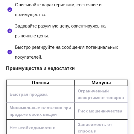
Описывайте характеристики, состояние и
преимущества.
Задавайте разумную цену, ориентируясь на
рыночные цены.
Быстро реагируйте на сообщения потенциальных
покупателей.
Преимущества и недостатки
Плюсы
Минусы
Ограниченный
Быстрая продажа
ассортимент товаров
Минимальные вложения при
Риск мошенничества
продаже своих вещей
Зависимость от
Нет необходимости в
спроса и