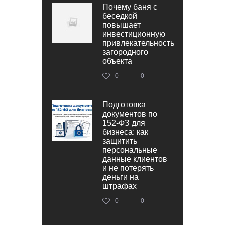
Почему баня с
беседкой
повышает
инвестиционную
привлекательность
загородного
объекта
0
0
Подготовка
документов по
152‑ФЗ для
бизнеса: как
защитить
персональные
данные клиентов
и не потерять
деньги на
штрафах
0
0