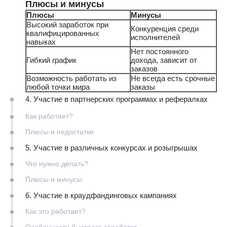
Плюсы и минусы
Плюсы
Минусы
Высокий заработок при
Конкуренция среди
квалифицированных
исполнителей
навыках
Нет постоянного
Гибкий график
дохода, зависит от
заказов
Возможность работать из
Не всегда есть срочные
любой точки мира
заказы
4. Участие в партнерских программах и рефералках
Как работает?
Плюсы и недостатки
5. Участие в различных конкурсах и розыгрышах
Что нужно делать?
Плюсы и минусы
6. Участие в краудфандинговых кампаниях
Как это работает?
Особенности быстрого заработка