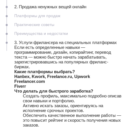
2. Продажа ненужных вещей онлайн
Платформы для продаж
Практические советы
Преимущества и недостатки
3. Услуги фрилансера на специальных платформах
Если есть определенные навыки —
программирование, дизайн, копирайтинг, перевод
текста — можно быстро начать зарабатывать,
зарегистрировавшись на популярных фриланс-
биржах.
Какие платформы выбрать?
Hanbex, Kwork, Freelance.ru, Upwork
Freelancer.com
Fiverr
Что делать для быстрого заработка?
Создать профиль, максимально подробно описав
свои навыки и портфолио.
Активно искать заказы, ориентируясь на
исполнение срочных проектов.
Обеспечить качественное выполнение работы —
это повысит рейтинг и скорость получения новых
заказов.