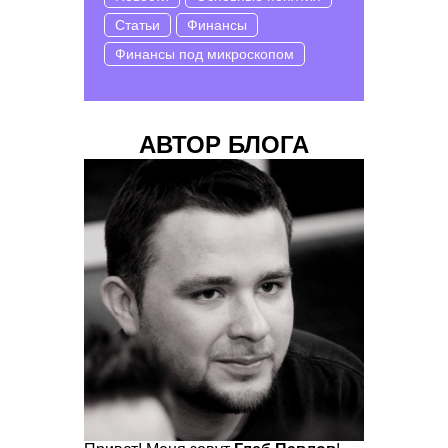
Статьи
Финансы
Финансы под микроскопом
АВТОР БЛОГА