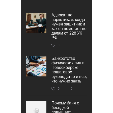
Адвокат по
наркотикам: когда
нужен защитник и
как он помогает по
делам ст. 228 УК
РФ
0
0
Банкротство
физических лиц в
Новосибирске:
пошаговое
руководство и все,
что нужно знать
0
0
Почему баня с
беседкой
повышает