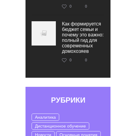
0
0
Как формируется
бюджет семьи и
почему это важно:
полный гид для
современных
домохозяев
0
0
РУБРИКИ
Аналитика
Дистанционное обучение
Новости
Основные понятия