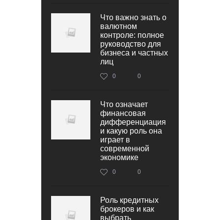
Что важно знать о
валютном
контроле: полное
руководство для
бизнеса и частных
лиц
0
0
Что означает
финансовая
дифференциация
и какую роль она
играет в
современной
экономике
0
0
Роль кредитных
брокеров и как
выбрать