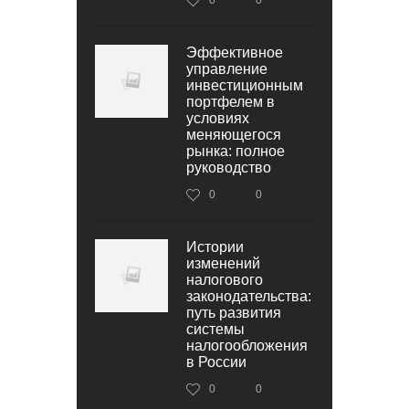
Эффективное
управление
инвестиционным
портфелем в
условиях
меняющегося
рынка: полное
руководство
0
0
Истории
изменений
налогового
законодательства:
путь развития
системы
налогообложения
в России
0
0