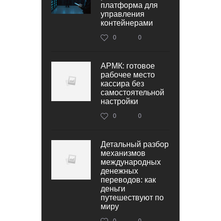
платформа для
управления
контейнерами
0
0
АРМК: готовое
рабочее место
кассира без
самостоятельной
настройки
0
0
Детальный разбор
механизмов
международных
денежных
переводов: как
деньги
путешествуют по
миру
0
0