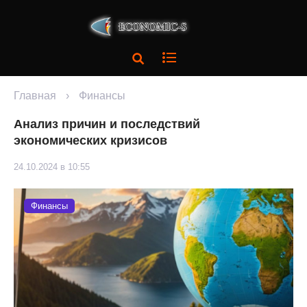
Главная
›
Финансы
Анализ причин и последствий
экономических кризисов
24.10.2024 в 10:55
Финансы