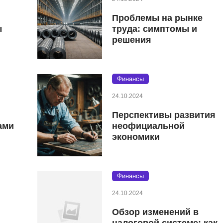
Проблемы на рынке
ы
труда: симптомы и
решения
Финансы
24.10.2024
Перспективы развития
ами
неофициальной
экономики
Финансы
24.10.2024
Обзор изменений в
налоговой системе: как