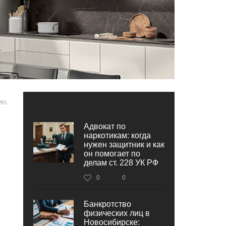
ин.
Адвокат по
наркотикам: когда
нужен защитник и как
он помогает по
делам ст. 228 УК РФ
0
0
Банкротство
физических лиц в
Новосибирске: