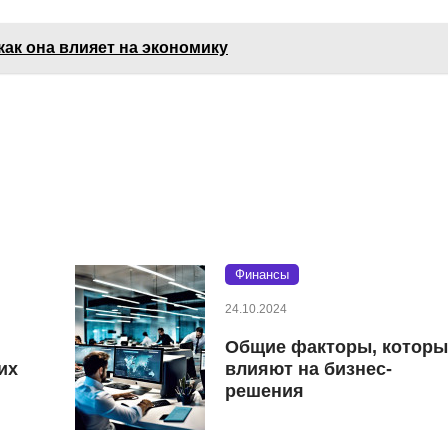
как она влияет на экономику
Финансы
24.10.2024
Общие факторы, которы
их
влияют на бизнес-
решения