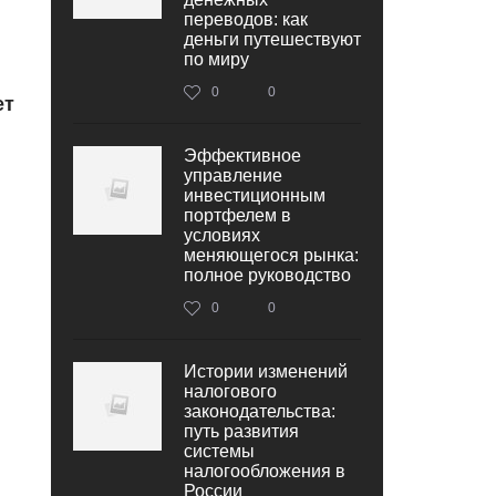
переводов: как
деньги путешествуют
по миру
0
0
ет
Эффективное
управление
инвестиционным
портфелем в
условиях
меняющегося рынка:
полное руководство
0
0
Истории изменений
налогового
законодательства:
путь развития
системы
налогообложения в
России