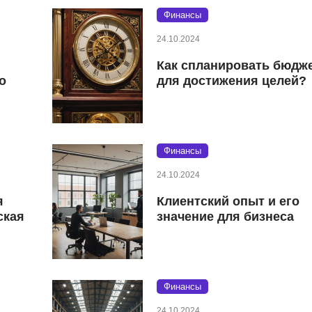
Финансы
24.10.2024
Как спланировать бюдж
о
для достижения целей?
Финансы
24.10.2024
я
Клиентский опыт и его
ская
значение для бизнеса
Финансы
24.10.2024