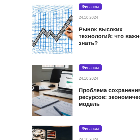
Финансы
24.10.2024
Рынок высоких
технологий: что важн
знать?
Финансы
24.10.2024
Проблема сохранени
ресурсов: экономиче
модель
Финансы
24.10.2024