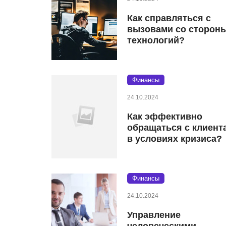
Как справляться с
вызовами со сторон
технологий?
Финансы
24.10.2024
Как эффективно
обращаться с клиент
в условиях кризиса?
Финансы
24.10.2024
Управление
человеческими