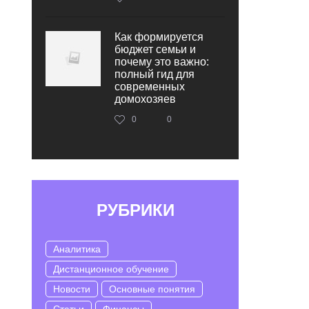
Как формируется
бюджет семьи и
почему это важно:
полный гид для
современных
домохозяев
0
0
РУБРИКИ
Аналитика
Дистанционное обучение
Новости
Основные понятия
Статьи
Финансы