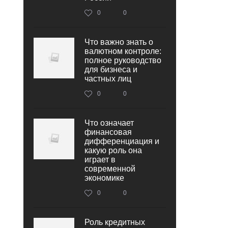
0
0
Что важно знать о
валютном контроле:
полное руководство
для бизнеса и
частных лиц
0
0
Что означает
финансовая
дифференциация и
какую роль она
играет в
современной
экономике
0
0
Роль кредитных