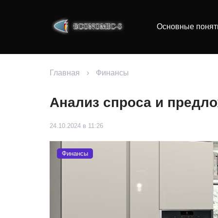
Основные понят
Главная
›
Финансы
Анализ спроса и предло
24.10.2024 в 11:26
Финансы