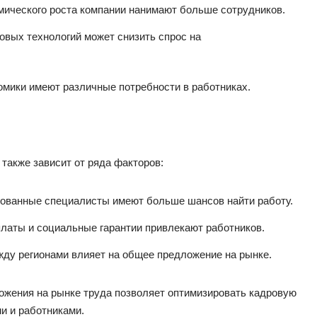
мического роста компании нанимают больше сотрудников.
овых технологий может снизить спрос на
омики имеют различные потребности в работниках.
также зависит от ряда факторов:
ванные специалисты имеют больше шансов найти работу.
латы и социальные гарантии привлекают работников.
у регионами влияет на общее предложение на рынке.
ожения на рынке труда позволяет оптимизировать кадровую
и и работниками.