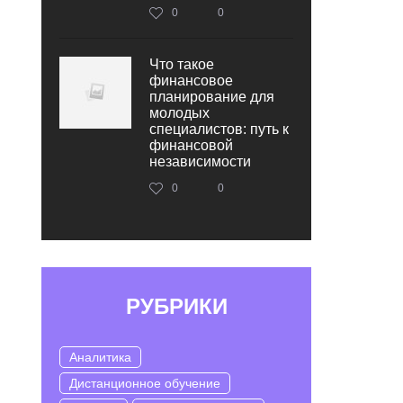
0
0
Что такое
финансовое
планирование для
молодых
специалистов: путь к
финансовой
независимости
0
0
РУБРИКИ
Аналитика
Дистанционное обучение