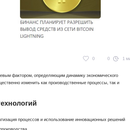
0
0
1 м
чевым фактором, определяющим динамику экономического
щественно изменить как производственные процессы, так и
технологий
тизация процессов и использование инновационных решений
производства.