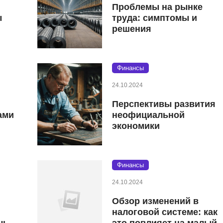
Проблемы на рынке
ы
труда: симптомы и
решения
Финансы
24.10.2024
Перспективы развития
ами
неофициальной
экономики
Финансы
24.10.2024
Обзор изменений в
налоговой системе: как
чь
это повлияет на малый