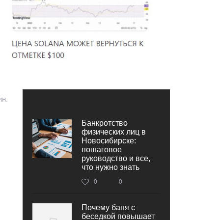
ин.
Банкротство
физических лиц в
Новосибирске:
пошаговое
руководство и все,
что нужно знать
0
0
Почему баня с
беседкой повышает