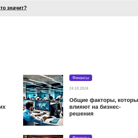
это значит?
Финансы
24.10.2024
Общие факторы, которы
их
влияют на бизнес-
решения
Финансы