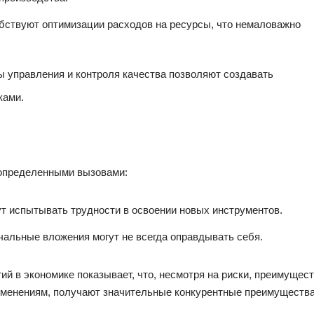
бствуют оптимизации расходов на ресурсы, что немаловажно
управления и контроля качества позволяют создавать
ками.
 определенными вызовами:
т испытывать трудности в освоении новых инструментов.
альные вложения могут не всегда оправдывать себя.
ий в экономике показывает, что, несмотря на риски, преимущес
зменениям, получают значительные конкурентные преимущества