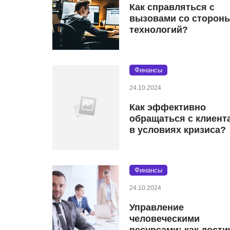
Как справляться с
вызовами со сторон
технологий?
Финансы
24.10.2024
Как эффективно
обращаться с клиент
в условиях кризиса?
Финансы
24.10.2024
Управление
человеческими
ресурсами: как дости