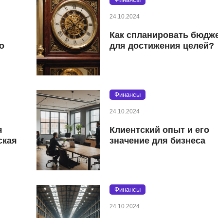
24.10.2024
Как спланировать бюдж
о
для достижения целей?
Финансы
24.10.2024
я
Клиентский опыт и его
ская
значение для бизнеса
Финансы
24.10.2024