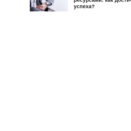
успеха?