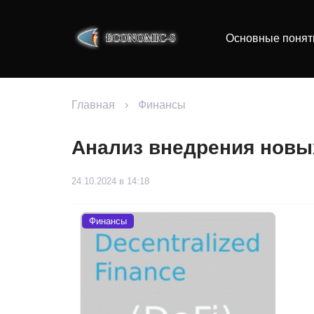
Основные понят
Главная
›
Финансы
Анализ внедрения новы
24.10.2024 в 14:18
Финансы