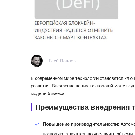
Глеб Павлов
В современном мире технологии становятся клю
развития. Внедрение новых технологий может су
модели бизнеса.
Преимущества внедрения 
Повышение производительности:
Автома
позволяют значительно увеличить объемы 