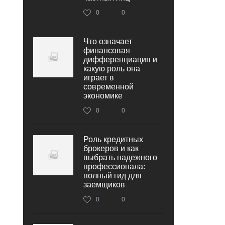
0
0
Что означает
финансовая
дифференциация и
какую роль она
играет в
современной
экономике
0
0
Роль кредитных
брокеров и как
выбрать надежного
профессионала:
полный гид для
заемщиков
0
0