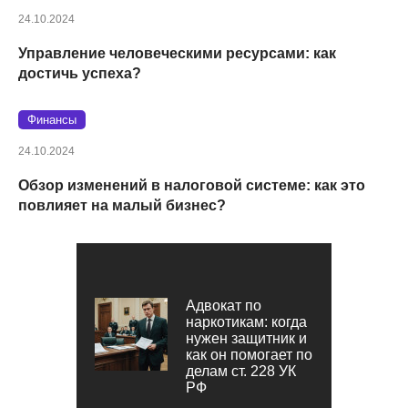
24.10.2024
Управление человеческими ресурсами: как
достичь успеха?
Финансы
24.10.2024
Обзор изменений в налоговой системе: как это
повлияет на малый бизнес?
Адвокат по
наркотикам: когда
нужен защитник и
как он помогает по
делам ст. 228 УК
РФ