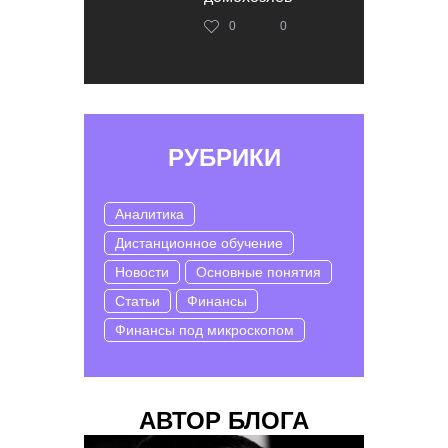
0
0
РУБРИКИ
Аналитика
Дистанционное обучение
Новости
Основные понятия
Статьи
Финансы
Финансы под микроскопом
АВТОР БЛОГА