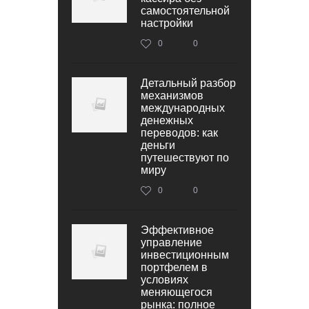
самостоятельной
настройки
0
0
Детальный разбор
механизмов
международных
денежных
переводов: как
деньги
путешествуют по
миру
0
0
Эффективное
управление
инвестиционным
портфелем в
условиях
меняющегося
рынка: полное