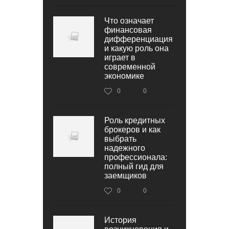
Что означает
финансовая
дифференциация
и какую роль она
играет в
современной
экономике
0
0
Роль кредитных
брокеров и как
выбрать
надежного
профессионала:
полный гид для
заемщиков
0
0
История