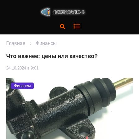
Главная
›
Финансы
Что важнее: цены или качество?
24.10.2024 в 9:01
Финансы