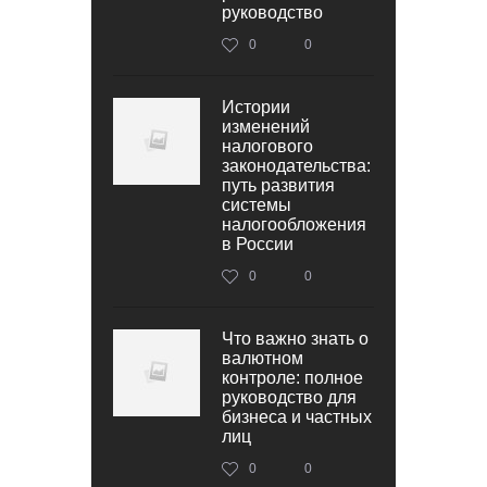
руководство
0
0
Истории
изменений
налогового
законодательства:
путь развития
системы
налогообложения
в России
0
0
Что важно знать о
валютном
контроле: полное
руководство для
бизнеса и частных
лиц
0
0