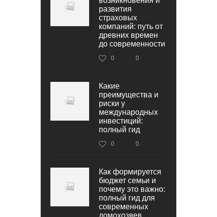
возникновения и
развития
страховых
компаний: путь от
древних времен
до современности
0
0
Какие
преимущества и
риски у
международных
инвестиций:
полный гид
0
0
Как формируется
бюджет семьи и
почему это важно:
полный гид для
современных
домохозяев