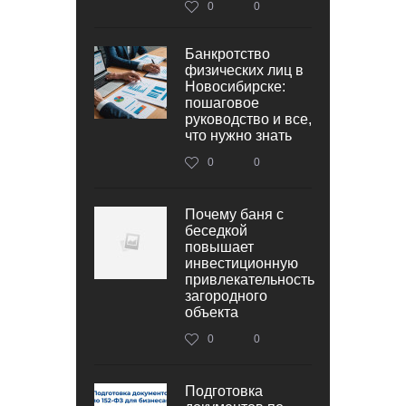
0
0
Банкротство
физических лиц в
Новосибирске:
пошаговое
руководство и все,
что нужно знать
0
0
Почему баня с
беседкой
повышает
инвестиционную
привлекательность
загородного
объекта
0
0
Подготовка